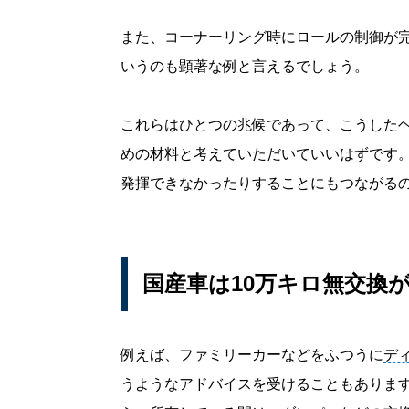
また、コーナーリング時にロールの制御が
いうのも顕著な例と言えるでしょう。
これらはひとつの兆候であって、こうした
めの材料と考えていただいていいはずです
発揮できなかったりすることにもつながる
国産車は10万キロ無交換
例えば、ファミリーカーなどをふつうに
デ
うようなアドバイスを受けることもあります