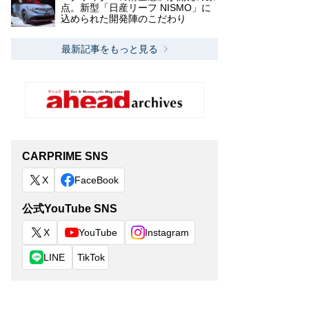
点。新型「日産リーフ NISMO」に
込められた開発陣のこだわり
最新記事をもっと見る
CARPRIME SNS
X
FaceBook
公式YouTube SNS
X
YouTube
Instagram
LINE
TikTok