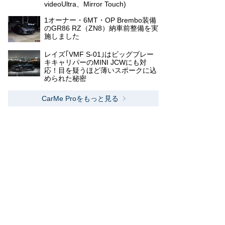
videoUltra、Mirror Touch)
1オーナー・6MT・OP Brembo装備
のGR86 RZ（ZN8）納車前整備を実
施しました
レイズ｢VMF S-01｣はビッグブレー
キキャリパーのMINI JCWにも対
応！目を疑うほど薄いスポークに込
められた秘密
CarMe Proをもっと見る