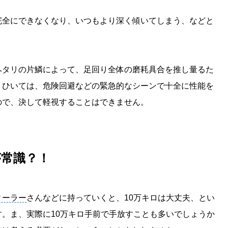
完全にできなくなり、いつもより深く傾いてしまう、などと
ヘタリの片鱗によって、足回り全体の磨耗具合を推し量るた
。ひいては、危険回避などの緊急的なシーンで十全に性能を
ので、決して軽視することはできません。
が常識？！
ィーラー
さんなどに持っていくと、10万キロは大丈夫、とい
。ま、実際に10万キロ手前で手放すことも多いでしょうか