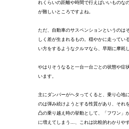
れくらいの距離や時間で行えばいいものな
が難しいところですよね。
ただ、自動車のサスペンションというのは
しく差が生まれるもの。穏やかに走ってい
い方をするようなクルマなら、早期に摩耗
やはりそうなると一台一台ごとの状態や症
います。
主にダンパーがヘタってくると、乗り心地
のは弾み続けようとする性質があり、それ
凸の乗り越え時の挙動として、「フワン」
に増えてしまう…、これは比較的わかりや