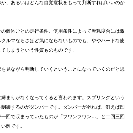
のか、あるいはどんな自覚症状をもって判断すればいいのか
その個体ごとの走行条件、使用条件によって摩耗度合には激
るクルマならさほど気にならないものでも、ややハードな使
してしまうという性質ものものです。
状を見ながら判断していくということになっていくのだと思
に締まりがなくなってくると言われます。スプリングという
を制御するのがダンパーです。ダンパーが弱れば、例えば凹
が一回で収まっていたものが「フワンフワン…」と二回三回
すい例です。