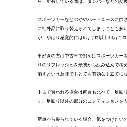
ら、所有している間は、ダンパーなどの交
スポーツカーなどのややハードユースに供
に社外品に取り替えられてしまうことも多
が、やはり感覚的には6万キロ以上10万キ
車好きの方は中古車で例えばスポーツカー
りのリフレッシュを最初から組み込んで考
消すという意味でもとても有効な手立てに
中古で買われる場合は何台も比べて、足回
す。足回り以外の部分のコンディションを
新車から乗られている場合、気をつけたい