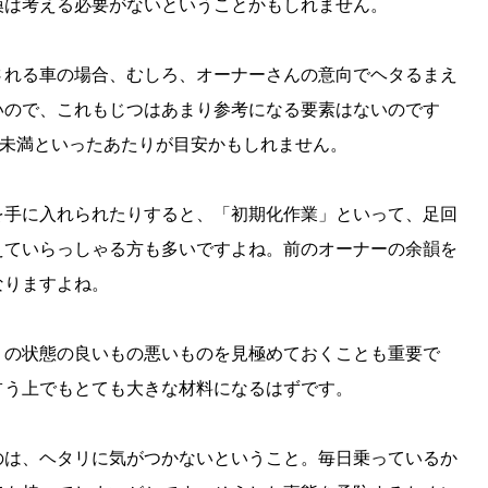
換は考える必要がないということかもしれません。
される車の場合、むしろ、オーナーさんの意向でヘタるまえ
いので、これもじつはあまり参考になる要素はないのです
ロ未満といったあたりが目安かもしれません。
を手に入れられたりすると、「初期化作業」といって、足回
えていらっしゃる方も多いですよね。前のオーナーの余韻を
なりますよね。
りの状態の良いもの悪いものを見極めておくことも重要で
占う上でもとても大きな材料になるはずです。
のは、ヘタリに気がつかないということ。毎日乗っているか