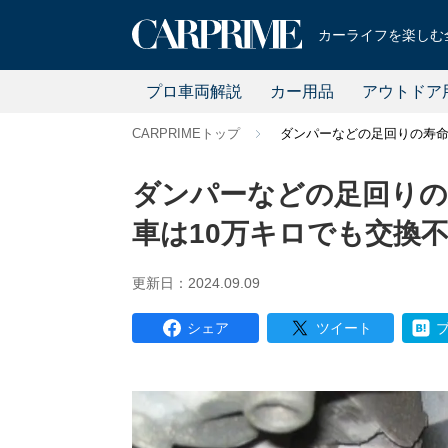
カーライフを楽しむ全
プロ車両解説
カー用品
アウトドア
CARPRIMEトップ
ダンパーなどの足回りの寿命
ダンパーなどの足回りの
車は10万キロでも交換
更新日：2024.09.09
シェア
ツイート