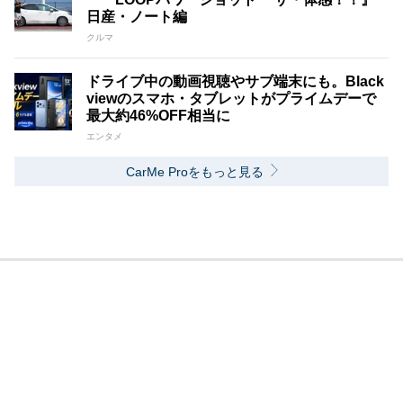
日産・ノート編
クルマ
ドライブ中の動画視聴やサブ端末にも。Black
viewのスマホ・タブレットがプライムデーで
最大約46%OFF相当に
エンタメ
CarMe Proをもっと見る