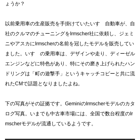
ょうか？
以前乗用車の生産販売を手掛けていたいすゞ自動車が、自
社のクルマのチューニングをIrmscher社に依頼し、ジェミ
ニやアスカにIrmscherの名前を冠したモデルを販売してい
ました。いすゞの乗用車は、デザインや走り、ディーゼル
エンジンなどに特色があり、特にその磨き上げられたハン
ドリングは「町の遊撃手」というキャッチコピーと共に流
れたCMで話題となりましたよね。
下の写真がその証拠です。GeminiのIrmscherモデルのカタ
ログ写真。いまでも中古車市場には、全国で数台程度のIr
mscherモデルが流通しているようです。