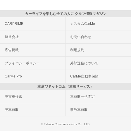
カーライフを楽しむ全ての人に クルマ情報マガジン
CARPRIME
カスタムCarMe
運営会社
お問い合わせ
広告掲載
利用規約
プライバシーポリシー
外部送信について
CarMe Pro
CarMe自動車保険
車選びドットコム（連携サービス）
中古車検索
車買取一括査定
廃車買取
事故車買取
© Fabrica Communications Co., LTD.