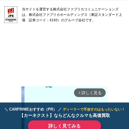
当サイトを運営する株式会社ファブリカコミュニケーションズ
は、株式会社ファブリカホールディングス（東証スタンダード上
場 証券コード：4193）のグループ会社です。
詳しく見る
arrow_forward_ios
＼ CARPRIMEおすすめ（PR） ／
ディーラーで手放すのはもったいない！
【カーネクスト】ならどんなクルマも高価買取
詳しく見てみる