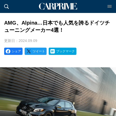
AMG、Alpina…日本でも人気を誇るドイツチ
ューニングメーカー4選！
更新日：2024.09.09
シェア
ツイート
ブックマーク