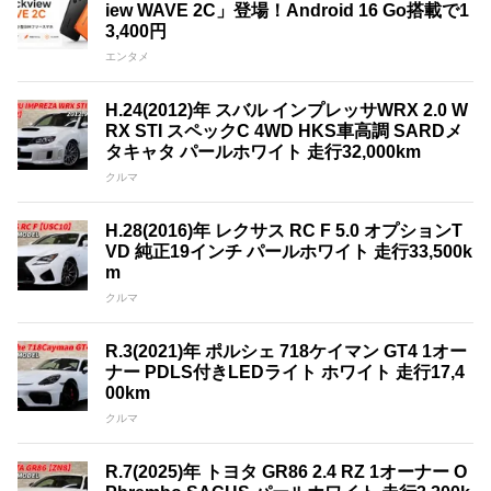
iew WAVE 2C」登場！Android 16 Go搭載で1
3,400円
エンタメ
H.24(2012)年 スバル インプレッサWRX 2.0 W
RX STI スペックC 4WD HKS車高調 SARDメ
タキャタ パールホワイト 走行32,000km
クルマ
H.28(2016)年 レクサス RC F 5.0 オプションT
VD 純正19インチ パールホワイト 走行33,500k
m
クルマ
R.3(2021)年 ポルシェ 718ケイマン GT4 1オー
ナー PDLS付きLEDライト ホワイト 走行17,4
00km
クルマ
R.7(2025)年 トヨタ GR86 2.4 RZ 1オーナー O