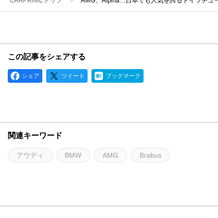
CARPRIMEトップ
AMG、Alpina…日本でも人気を誇るドイツチ
この記事をシェアする
シェア
ツイート
ブックマーク
関連キーワード
アウディ
BMW
AMG
Brabus