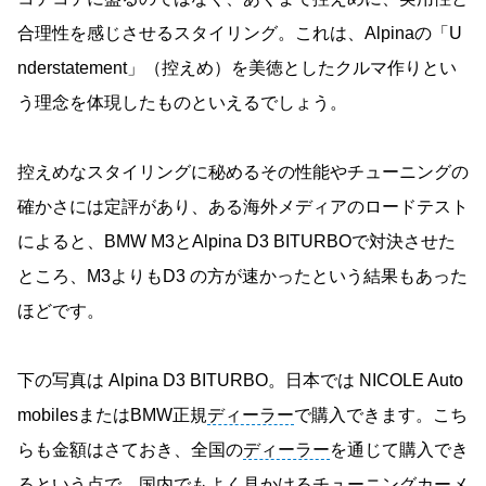
合理性を感じさせるスタイリング。これは、Alpinaの「U
nderstatement」（控えめ）を美徳としたクルマ作りとい
う理念を体現したものといえるでしょう。
控えめなスタイリングに秘めるその性能やチューニングの
確かさには定評があり、ある海外メディアのロードテスト
によると、BMW M3とAlpina D3 BITURBOで対決させた
ところ、M3よりもD3 の方が速かったという結果もあった
ほどです。
下の写真は Alpina D3 BITURBO。日本では NICOLE Auto
mobilesまたはBMW正規
ディーラー
で購入できます。こち
らも金額はさておき、全国の
ディーラー
を通じて購入でき
るという点で、国内でもよく見かけるチューニングカーメ