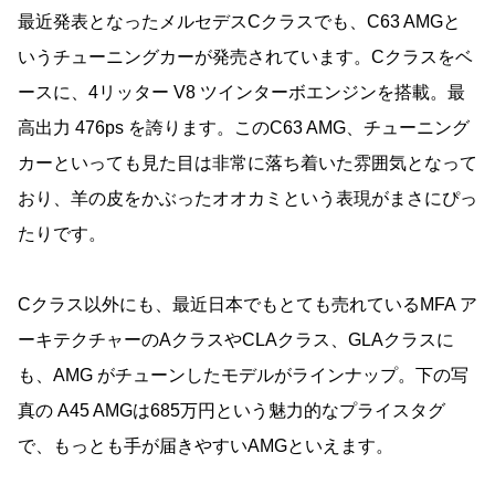
最近発表となったメルセデスCクラスでも、C63 AMGと
いうチューニングカーが発売されています。Cクラスをベ
ースに、4リッター V8 ツインターボエンジンを搭載。最
高出力 476ps を誇ります。このC63 AMG、チューニング
カーといっても見た目は非常に落ち着いた雰囲気となって
おり、羊の皮をかぶったオオカミという表現がまさにぴっ
たりです。
Cクラス以外にも、最近日本でもとても売れているMFA ア
ーキテクチャーのAクラスやCLAクラス、GLAクラスに
も、AMG がチューンしたモデルがラインナップ。下の写
真の A45 AMGは685万円という魅力的なプライスタグ
で、もっとも手が届きやすいAMGといえます。