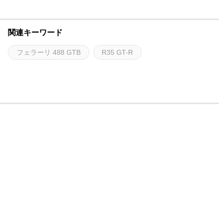
関連キーワード
フェラーリ 488 GTB
R35 GT-R