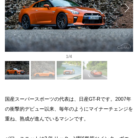
1
/
4
国産スーパースポーツの代表は、日産GT-Rです。2007年
の衝撃的デビュー以来、毎年のようにマイナーチェンジを
重ね、熟成が進んでいるマシンです。