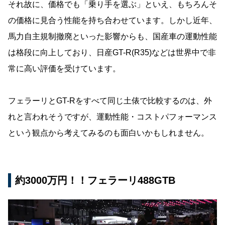
それ故に、価格でも「乗り手を選ぶ」といえ、もちろんそ
の価格に見合う性能を持ち合わせています。しかし近年、
馬力自主規制撤廃といった影響からも、国産車の運動性能
は格段に向上しており、日産GT-R(R35)などは世界中で非
常に高い評価を受けています。
フェラーリとGT-Rをすべて同じ土俵で比較するのは、外
れと言われそうですが、運動性能・コストパフォーマンス
という観点から考えてみるのも面白いかもしれません。
約3000万円！！フェラーリ488GTB