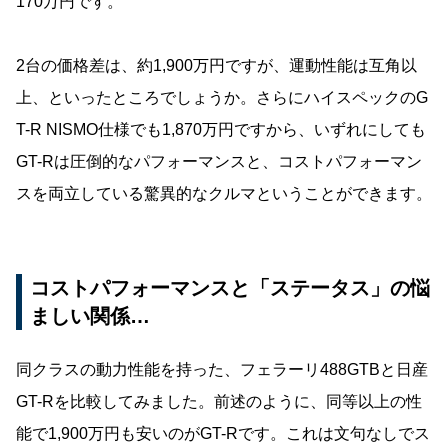
170万円です。
2台の価格差は、約1,900万円ですが、運動性能は互角以
上、といったところでしょうか。さらにハイスペックのG
T-R NISMO仕様でも1,870万円ですから、いずれにしても
GT-Rは圧倒的なパフォーマンスと、コストパフォーマン
スを両立している驚異的なクルマということができます。
コストパフォーマンスと「ステータス」の悩
ましい関係…
同クラスの動力性能を持った、フェラーリ488GTBと日産
GT-Rを比較してみました。前述のように、同等以上の性
能で1,900万円も安いのがGT-Rです。これは文句なしでス