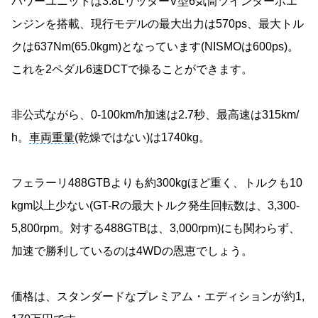
パワーユニットは3.8LリッターV型6気筒ツインターボエ
ンジンを搭載、現行モデルの最大出力は570ps、最大トル
クは637Nm(65.0kgm)となっています(NISMOは600ps)。
これを2ペダル6速DCTで操ることができます。
非公式ながら、0-100km/h加速は2.7秒、最高速は315km/
h。
車両重量
(乾燥ではない)は1740kg。
フェラーリ488GTBよりも約300kgほど重く、トルクも10
kgm以上少ない(GT-Rの最大トルク発生回転数は、3,300-
5,800rpm。対する488GTBは、3,000rpm)にも関わらず、
加速で勝利しているのは4WDの恩恵でしょう。
価格は、スタンダードなプレミアム・エディションが約1,