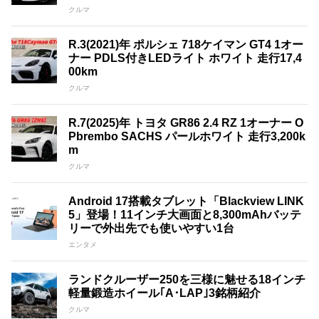
クルマ
R.3(2021)年 ポルシェ 718ケイマン GT4 1オー
ナー PDLS付きLEDライト ホワイト 走行17,4
00km
クルマ
R.7(2025)年 トヨタ GR86 2.4 RZ 1オーナー O
Pbrembo SACHS パールホワイト 走行3,200k
m
クルマ
Android 17搭載タブレット「Blackview LINK
5」登場！11インチ大画面と8,300mAhバッテ
リーで外出先でも使いやすい1台
エンタメ
ランドクルーザー250を三様に魅せる18インチ
軽量鍛造ホイール｢A･LAP｣3銘柄紹介
クルマ