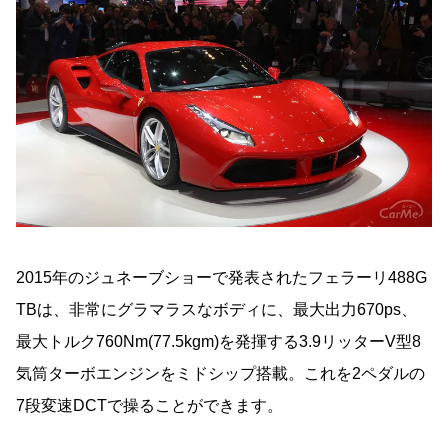
2015年のジュネーブショーで発表されたフェラーリ488G
TBは、非常にグラマラスなボディに、最大出力670ps、
最大トルク760Nm(77.5kgm)を発揮する3.9リッターV型8
気筒ターボエンジンをミドシップ搭載。これを2ペダルの
7段変速DCTで操ることができます。