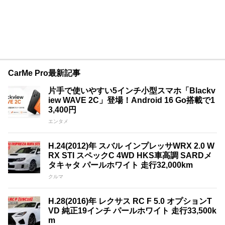
CarMe Pro最新記事
片手で使いやすい5インチ小型スマホ「Blackv
iew WAVE 2C」登場！Android 16 Go搭載で1
3,400円
エンタメ
H.24(2012)年 スバル インプレッサWRX 2.0 W
RX STI スペックC 4WD HKS車高調 SARDメ
タキャタ パールホワイト 走行32,000km
クルマ
H.28(2016)年 レクサス RC F 5.0 オプションT
VD 純正19インチ パールホワイト 走行33,500k
m