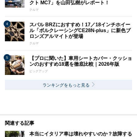
クト MC7」を山田弘樹がレポート！
クルマ
スバル BRZにおすすめ！17／18インチホイー
ル「ボルクレーシングCE28N-plus」に新色ブ
ロンズアルマイトが登場
クルマ
【プロに聞いた】車用シートカバー・クッショ
ンのおすすめ18選を徹底比較｜2026年版
ピックアップ
ランキングをもっと見る
関連する記事
本当にイタリア車は壊れやすいのか？故障する