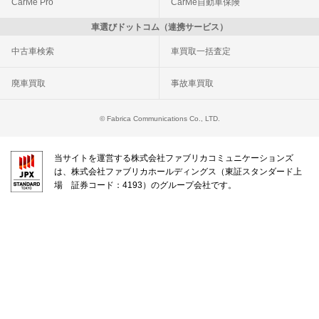
CarMe Pro
CarMe自動車保険
車選びドットコム（連携サービス）
中古車検索
車買取一括査定
廃車買取
事故車買取
© Fabrica Communications Co., LTD.
当サイトを運営する株式会社ファブリカコミュニケーションズ
は、株式会社ファブリカホールディングス（東証スタンダード上
場 証券コード：4193）のグループ会社です。