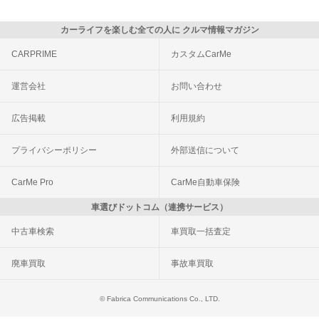
カーライフを楽しむ全ての人に クルマ情報マガジン
CARPRIME
カスタムCarMe
運営会社
お問い合わせ
広告掲載
利用規約
プライバシーポリシー
外部送信について
CarMe Pro
CarMe自動車保険
車選びドットコム（連携サービス）
中古車検索
車買取一括査定
廃車買取
事故車買取
© Fabrica Communications Co., LTD.