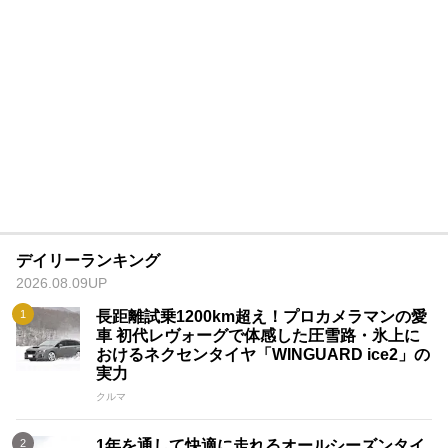
デイリーランキング
2026.08.09UP
長距離試乗1200km超え！プロカメラマンの愛
車 初代レヴォーグで体感した圧雪路・氷上に
おけるネクセンタイヤ「WINGUARD ice2」の
実力
クルマ
1年を通して快適に走れるオールシーズンタイ