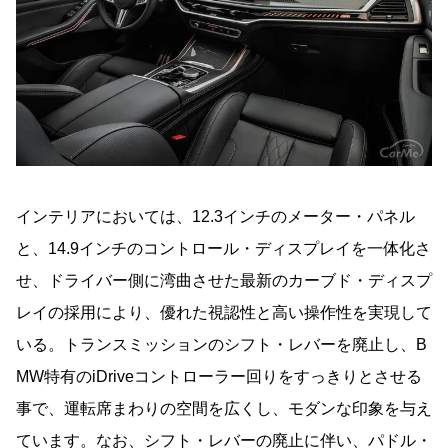
インテリアにおいては、12.3インチのメーター・パネル
と、14.9インチのコントロール・ディスプレイを一体化さ
せ、ドライバー側に湾曲させた最新のカーブド・ディスプ
レイの採用により、優れた視認性と高い操作性を実現して
いる。トランスミッションのシフト・レバーを廃止し、B
MW特有のiDriveコントローラー回りをすっきりとさせる
事で、運転席まわりの空間を広くし、モダンな印象を与え
ています。なお、シフト・レバーの廃止に伴い、パドル・