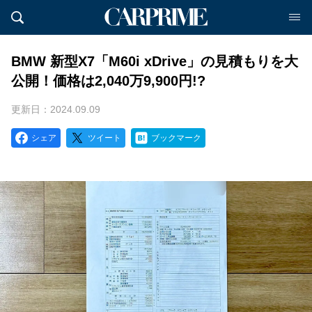
BMW 新型X7「M60i xDrive」の見積もりを大
公開！価格は2,040万9,900円!?
更新日：2024.09.09
シェア
ツイート
ブックマーク