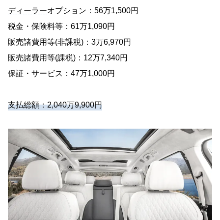
ディーラー
オプション：56万1,500円
税金・保険料等：61万1,090円
販売諸費用等(非課税)：3万6,970円
販売諸費用等(課税)：12万7,340円
保証・サービス：47万1,000円
支払総額：2,040万9,900円