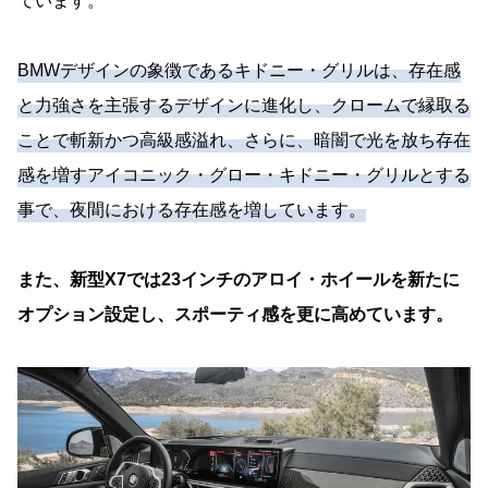
ています。
BMWデザインの象徴であるキドニー・グリルは、存在感
と力強さを主張するデザインに進化し、クロームで縁取る
ことで斬新かつ高級感溢れ、さらに、暗闇で光を放ち存在
感を増すアイコニック・グロー・キドニー・グリルとする
事で、夜間における存在感を増しています。
また、新型X7では23インチのアロイ・ホイールを新たに
オプション設定し、スポーティ感を更に高めています。