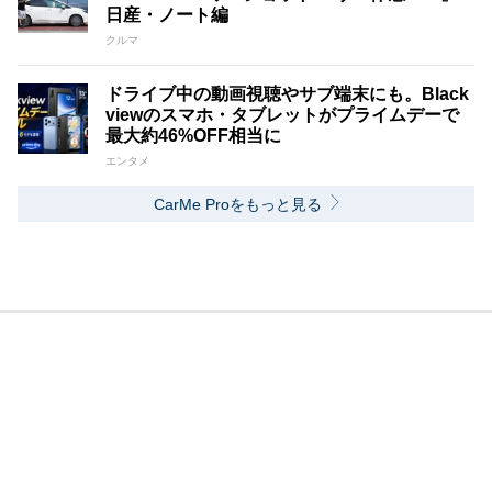
日産・ノート編
クルマ
ドライブ中の動画視聴やサブ端末にも。Black
viewのスマホ・タブレットがプライムデーで
最大約46%OFF相当に
エンタメ
CarMe Proをもっと見る