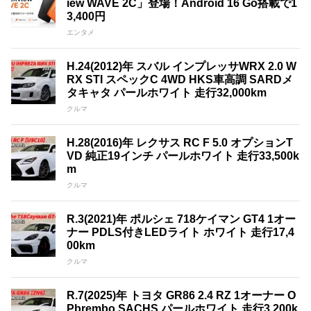
iew WAVE 2C」登場！Android 16 Go搭載で1
3,400円
エンタメ
H.24(2012)年 スバル インプレッサWRX 2.0 W
RX STI スペックC 4WD HKS車高調 SARDメ
タキャタ パールホワイト 走行32,000km
クルマ
H.28(2016)年 レクサス RC F 5.0 オプションT
VD 純正19インチ パールホワイト 走行33,500k
m
クルマ
R.3(2021)年 ポルシェ 718ケイマン GT4 1オー
ナー PDLS付きLEDライト ホワイト 走行17,4
00km
クルマ
R.7(2025)年 トヨタ GR86 2.4 RZ 1オーナー O
Pbrembo SACHS パールホワイト 走行3,200k