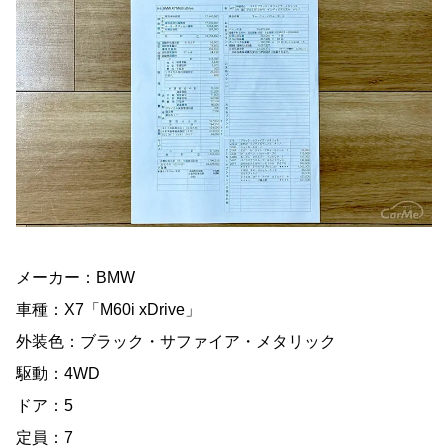
メーカー：BMW
車種：X7「M60i xDrive」
外装色：ブラック・サファイア・メタリック
駆動：4WD
ドア：5
定員：7