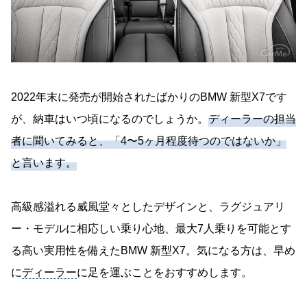
2022年末に発売が開始されたばかりのBMW 新型X7です
が、納車はいつ頃になるのでしょうか。
ディーラーの担当
者に聞いてみると、「4〜5ヶ月程度待つのではないか」
と言います。
高級感溢れる威風堂々としたデザインと、ラグジュアリ
ー・モデルに相応しい乗り心地、最大7人乗りを可能とす
る高い実用性を備えたBMW 新型X7。気になる方は、早め
に
ディーラー
に足を運ぶことをおすすめします。