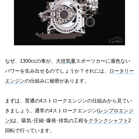
なぜ、1300ccの車が、大
排気量
スポーツカーに遜色ない
パワーを生み出せるのでしょうか？それには、
ロータリー
エンジン
の仕組みに秘密があります。
まずは、普通の4ストロークエンジンの仕組みから見てい
きましょう。通常の4ストロークエンジン(
レシプロエンジ
ン
)は、吸気･圧縮･爆発･排気の工程を
クランクシャフト
2
回転で行っています。