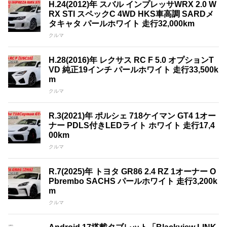
H.24(2012)年 スバル インプレッサWRX 2.0 W
RX STI スペックC 4WD HKS車高調 SARDメ
タキャタ パールホワイト 走行32,000km
クルマ
H.28(2016)年 レクサス RC F 5.0 オプションT
VD 純正19インチ パールホワイト 走行33,500k
m
クルマ
R.3(2021)年 ポルシェ 718ケイマン GT4 1オー
ナー PDLS付きLEDライト ホワイト 走行17,4
00km
クルマ
R.7(2025)年 トヨタ GR86 2.4 RZ 1オーナー O
Pbrembo SACHS パールホワイト 走行3,200k
m
クルマ