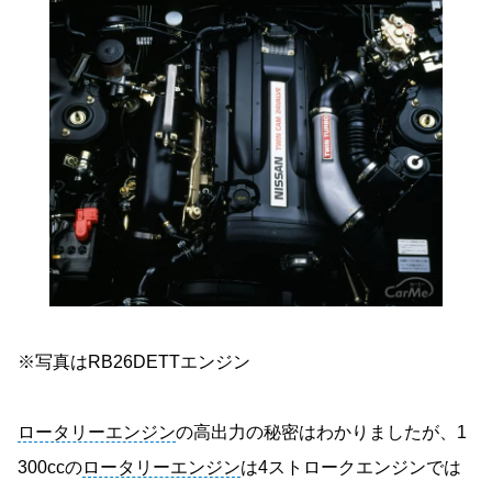
※写真はRB26DETTエンジン
ロータリーエンジン
の高出力の秘密はわかりましたが、1
300ccの
ロータリーエンジン
は4ストロークエンジンでは