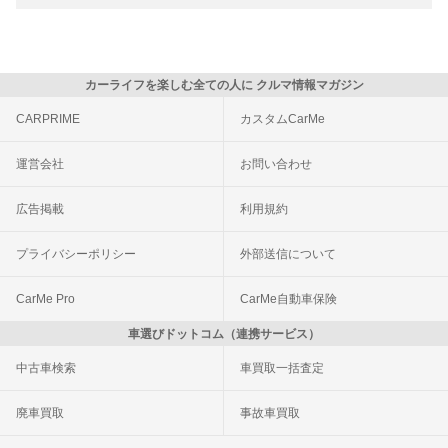
カーライフを楽しむ全ての人に クルマ情報マガジン
CARPRIME
カスタムCarMe
運営会社
お問い合わせ
広告掲載
利用規約
プライバシーポリシー
外部送信について
CarMe Pro
CarMe自動車保険
車選びドットコム（連携サービス）
中古車検索
車買取一括査定
廃車買取
事故車買取