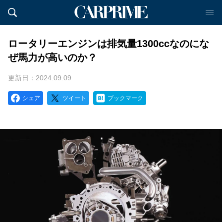
ロータリーエンジンは排気量1300ccなのにな
ぜ馬力が高いのか？
更新日：2024.09.09
シェア
ツイート
ブックマーク