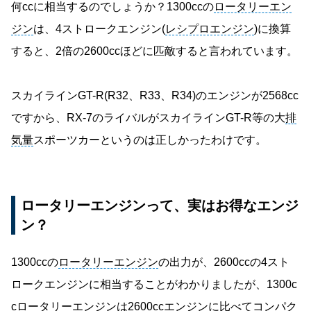
何ccに相当するのでしょうか？1300ccの
ロータリーエン
ジン
は、4ストロークエンジン(
レシプロエンジン
)に換算
すると、2倍の2600ccほどに匹敵すると言われています。
スカイラインGT-R(R32、R33、R34)のエンジンが2568cc
ですから、RX-7のライバルがスカイラインGT-R等の大
排
気量
スポーツカーというのは正しかったわけです。
ロータリーエンジンって、実はお得なエンジ
ン？
1300ccの
ロータリーエンジン
の出力が、2600ccの4スト
ロークエンジンに相当することがわかりましたが、1300c
c
ロータリーエンジン
は2600ccエンジンに比べてコンパク