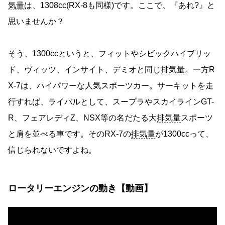
気量
は、1308cc(RX-8も同様)です。ここで、『あれ?』と
思いませんか？
そう、1300ccというと、フィットやシビックハイブリッ
ド、ヴィッツ、インサイト、デミオと同じ
排気量
。一方R
X-7は、ハイパワーな人気スポーツカー。サーキットを走
行すれば、ライバルとして、スープラやスカイラインGT-
R、フェアレディZ、NSX等の名だたる大
排気量
スポーツ
と肩を並べる車です。そのRX-7の
排気量
が1300ccって、
信じられないですよね。
ロータリーエンジンの動き【動画】