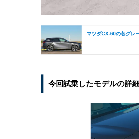
マツダCX-60の各グレ
今回試乗したモデルの詳