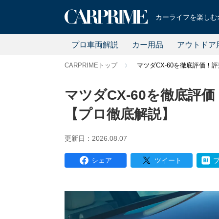
カーライフを楽しむ全
プロ車両解説
カー用品
アウトドア
CARPRIMEトップ
マツダCX-60を徹底評価
マツダCX-60を徹底評
【プロ徹底解説】
更新日：2026.08.07
シェア
ツイート