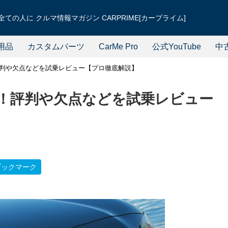
ての人に クルマ情報マガジン CARPRIME[カープライム]
用品
カスタムパーツ
CarMe Pro
公式YouTube
中
！評判や欠点などを試乗レビュー【プロ徹底解説】
価！評判や欠点などを試乗レビュー
ブックマーク