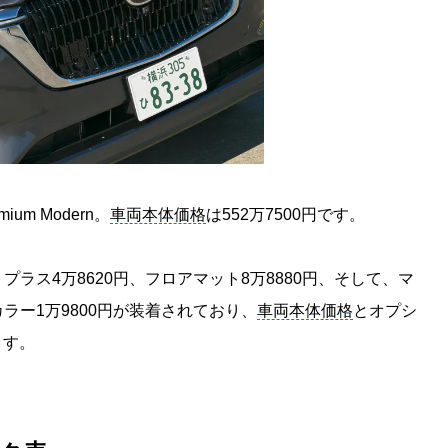
ium Modern。
車両本体価格
は552万7500円です。
ラス4万8620円、フロアマット8万8880円、そして、マ
ラー1万9800円が装着されており、
車両本体価格
とオプシ
ます。