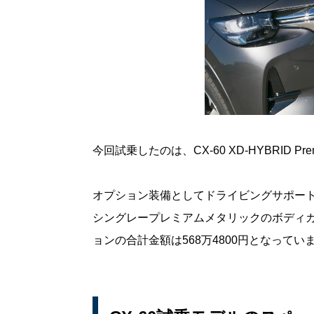
今回試乗したのは、CX-60 XD-HYBRID Prem
オプション装備としてドライビングサポートプ
シングレープレミアムメタリックのボディカ
ョンの合計金額は568万4800円となってい