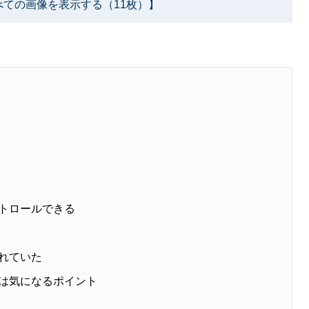
べての画像を表示する（11枚）】
ントロールできる
されていた
さは気になるポイント