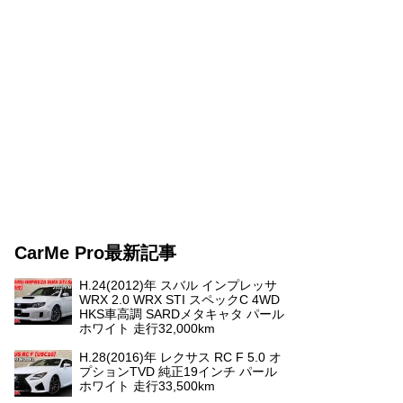
CarMe Pro最新記事
H.24(2012)年 スバル インプレッサ
WRX 2.0 WRX STI スペックC 4WD
HKS車高調 SARDメタキャタ パール
ホワイト 走行32,000km
H.28(2016)年 レクサス RC F 5.0 オ
プションTVD 純正19インチ パール
ホワイト 走行33,500km