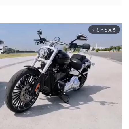
もっと見る
arrow_forward_ios