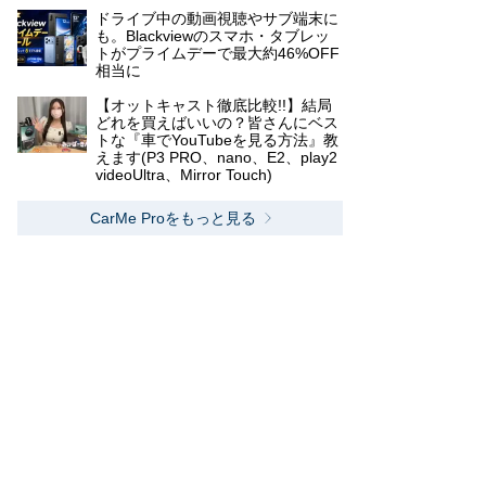
ドライブ中の動画視聴やサブ端末に
も。Blackviewのスマホ・タブレッ
トがプライムデーで最大約46%OFF
相当に
【オットキャスト徹底比較!!】結局
どれを買えばいいの？皆さんにベス
トな『車でYouTubeを見る方法』教
えます(P3 PRO、nano、E2、play2
videoUltra、Mirror Touch)
CarMe Proをもっと見る