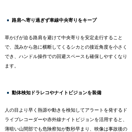
路肩へ寄り過ぎず車線中央寄りをキープ
草かげが迫る路肩を避けて中央寄りを安定走行すること
で、茂みから急に横断してくるシカとの接近角度を小さく
でき、ハンドル操作での回避スペースも確保しやすくなり
ます。
動体検知ドラレコやナイトビジョンを装備
人の目より早く熱源や動きを検知してアラートを発するド
ライブレコーダーや赤外線ナイトビジョンを活用すると、
薄暗い山間部でも危険察知が数秒早まり、映像は事故後の