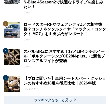
N-Blue 4Season2で快適なドライブを楽しみ
たい！
クルマ
ロードスターRFやフェアレディZとの相性抜
群？コンチネンタルタイヤ「マックス・コンタ
クト MC7」を山田弘樹がレポート！
クルマ
スバル BRZにおすすめ！17／18インチホイー
ル「ボルクレーシングCE28N-plus」に新色ブ
ロンズアルマイトが登場
クルマ
【プロに聞いた】車用シートカバー・クッショ
ンのおすすめ18選を徹底比較｜2026年版
ピックアップ
ランキングをもっと見る