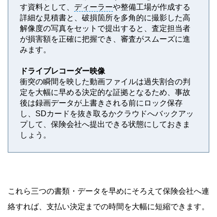
す資料として、
ディーラー
や整備工場が作成する
詳細な見積書と、破損箇所を多角的に撮影した高
解像度の写真をセットで提出すると、査定担当者
が損害額を正確に把握でき、審査がスムーズに進
みます。
ドライブレコーダー映像
衝突の瞬間を映した動画ファイルは過失割合の判
定を大幅に早める決定的な証拠となるため、事故
後は録画データが上書きされる前にロック保存
し、SDカードを抜き取るかクラウドへバックアッ
プして、保険会社へ提出できる状態にしておきま
しょう。
これら三つの書類・データを早めにそろえて保険会社へ連
絡すれば、支払い決定までの時間を大幅に短縮できます。