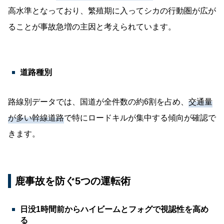
高水準となっており、繁殖期に入ってシカの行動圏が広が
ることが事故急増の主因と考えられています。
道路種別
路線別データでは、国道が全件数の約6割を占め、
交通量
が多い幹線道路
で特にロードキルが集中する傾向が確認で
きます。
鹿事故を防ぐ5つの運転術
日没1時間前からハイビームとフォグで視認性を高め
る