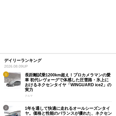
デイリーランキング
2026.08.09UP
長距離試乗1200km超え！プロカメラマンの愛
車 初代レヴォーグで体感した圧雪路・氷上に
おけるネクセンタイヤ「WINGUARD ice2」の
実力
クルマ
1年を通して快適に走れるオールシーズンタイ
ヤ。価格と性能のバランスが優れた、ネクセン