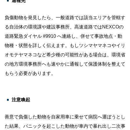
通報先
負傷動物を発見したら、一般道路では該当エリアを管轄す
る自治体の環境課や建設事務所、高速道路ではNEXCOの
道路緊急ダイヤル #9910 へ連絡し、併せて事故地点・動
物種・状態を詳しく伝えます。もしツシマヤマネコやイリ
オモテヤマネコなど希少種の可能性がある場合は、環境省
の地方環境事務所へも速やかに通報して保護体制を整えて
もらう必要があります。
注意喚起
善意で負傷した動物を自家用車に乗せて病院へ運ぼうとし
た結果、パニックを起こした動物が車内で暴れ出し二次事