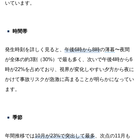
いています。
時間帯
発生時刻を詳しく見ると、
午後6時から8時
の
薄暮
〜夜間
が全体の約3割（30%）で最も多く、次いで午後4時から6
時が22%を占めており、視界が変化しやすい夕方から夜に
かけて事故リスクが急激に高まることが明らかになってい
ます。
季節
年間推移では
10月が23%で突出して最多
、次点の11月も