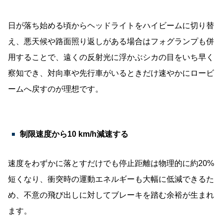
日が落ち始める頃からヘッドライトをハイビームに切り替
え、悪天候や路面照り返しがある場合はフォグランプも併
用することで、遠くの反射光に浮かぶシカの目をいち早く
察知でき、対向車や先行車がいるときだけ速やかにロービ
ームへ戻すのが理想です。
制限速度から10 km/h減速する
速度をわずかに落とすだけでも停止距離は物理的に約20%
短くなり、衝突時の運動エネルギーも大幅に低減できるた
め、不意の飛び出しに対してブレーキを踏む余裕が生まれ
ます。