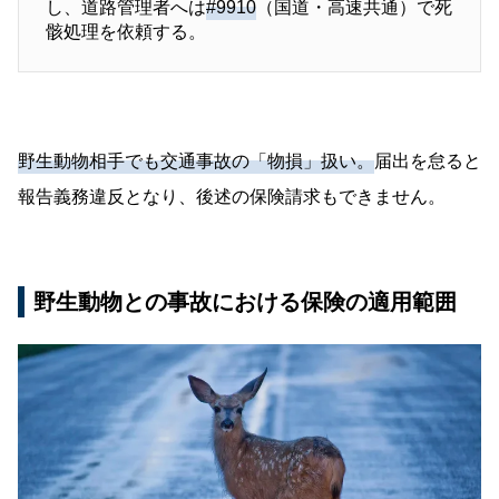
し、道路管理者へは
#9910
（国道・高速共通）で死
骸処理を依頼する。
野生動物相手でも交通事故の「物損」扱い。
届出を怠ると
報告義務違反となり、後述の保険請求もできません。
野生動物との事故における保険の適用範囲