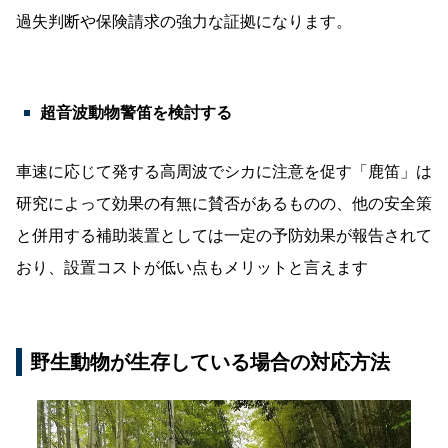
過失判断や保険請求の強力な証拠になります。
超音波動物警笛を検討する
車速に応じて発する高周波でシカに注意を促す「鹿笛」は
研究によって効果の有無に賛否があるものの、他の安全策
と併用する補助装置としては一定の予防効果が報告されて
おり、設置コストが低い点もメリットと言えます
野生動物が生存している場合の対応方法