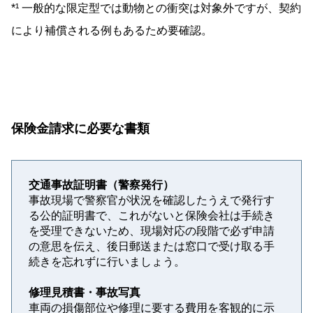
*¹ 一般的な限定型では動物との衝突は対象外ですが、契約
により補償される例もあるため要確認。
保険金請求に必要な書類
交通事故証明書（警察発行）
事故現場で警察官が状況を確認したうえで発行す
る公的証明書で、これがないと保険会社は手続き
を受理できないため、現場対応の段階で必ず申請
の意思を伝え、後日郵送または窓口で受け取る手
続きを忘れずに行いましょう。
修理見積書・事故写真
車両の損傷部位や修理に要する費用を客観的に示