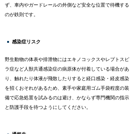
ず、車内やガードレールの外側など安全な位置で待機する
のが鉄則です。
感染症リスク
野生動物の体表や排泄物にはエキノコックスやレプトスピ
ラ症など人獣共通感染症の病原体が付着している場合があ
り、触れたり体液が飛散したりすると経口感染・経皮感染
を招くおそれがあるため、素手や家庭用ゴム手袋程度の装
備で応急処置を試みるのは避け、かならず専門機関の指示
と防護手段を待つようにしてください。