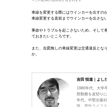
車線を変更する際にはウインカーを出すの
車線変更する直前までウインカーを出さな
事故やトラブルを起こさないため、そして
ておきたいところです。
また、合図無しの車線変更は交通違反とな
か。
吉田 恒道｜よし
1980年代、大学
部勤務を皮切りに
年代、中堅出版
降、男性ライフスタ