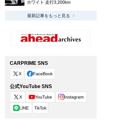
ホワイト 走行3,200km
最新記事をもっと見る
CARPRIME SNS
X
FaceBook
公式YouTube SNS
X
YouTube
Instagram
LINE
TikTok