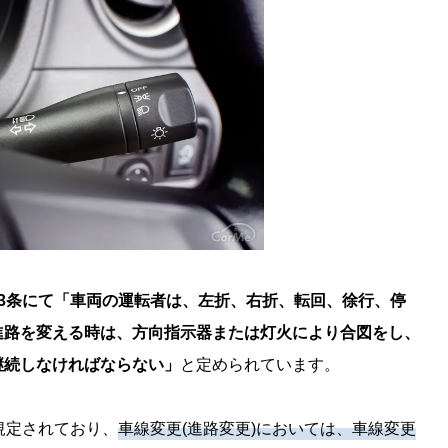
53条にて「車両の運転者は、左折、右折、転回、徐行、停
進路を変える時は、方向指示器または灯火により合図をし、
継続しなければならない」
と定められています。
規定されており、
車線変更(進路変更)においては、車線変更