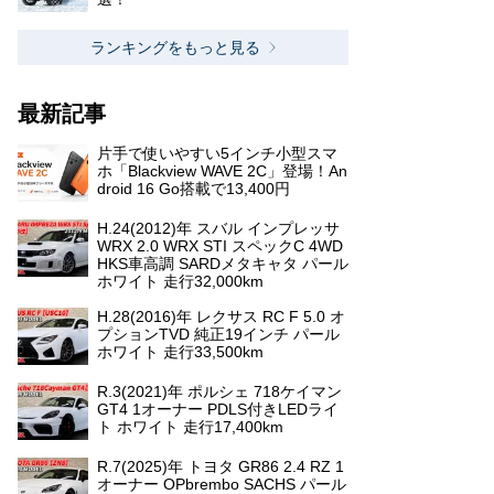
ランキングをもっと見る
最新記事
片手で使いやすい5インチ小型スマ
ホ「Blackview WAVE 2C」登場！An
droid 16 Go搭載で13,400円
H.24(2012)年 スバル インプレッサ
WRX 2.0 WRX STI スペックC 4WD
HKS車高調 SARDメタキャタ パール
ホワイト 走行32,000km
H.28(2016)年 レクサス RC F 5.0 オ
プションTVD 純正19インチ パール
ホワイト 走行33,500km
R.3(2021)年 ポルシェ 718ケイマン
GT4 1オーナー PDLS付きLEDライ
ト ホワイト 走行17,400km
R.7(2025)年 トヨタ GR86 2.4 RZ 1
オーナー OPbrembo SACHS パール