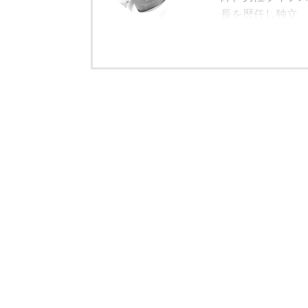
長を歴任し独立
モルトの愉しみ