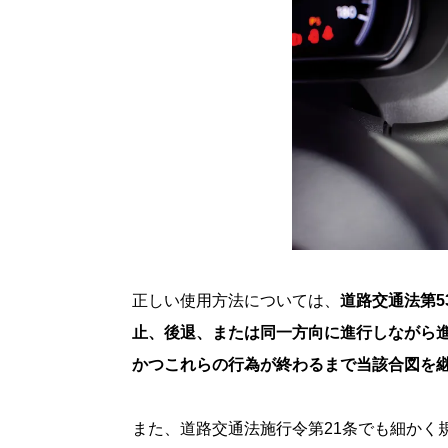
正しい使用方法については、
道路交通法第
止、後退、または同一方向に進行しながら
かつこれらの行為が終わるまで当該合図を
また、道路交通法施行令第21条でも細かく