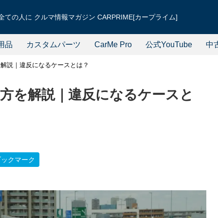
ての人に クルマ情報マガジン CARPRIME[カープライム]
用品
カスタムパーツ
CarMe Pro
公式YouTube
中
を解説｜違反になるケースとは？
方を解説｜違反になるケースと
ブックマーク