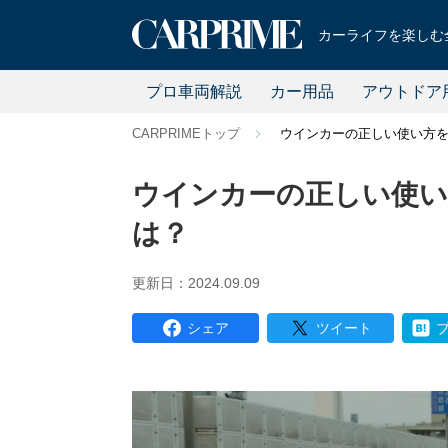
カーライフを楽しむ全
プロ車両解説
カー用品
アウトドア
CARPRIMEトップ
ウインカーの正しい使い方
ウインカーの正しい使い
は？
更新日：2024.09.09
シェア
ツイート