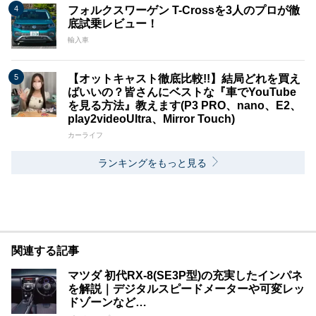
フォルクスワーゲン T-Crossを3人のプロが徹
底試乗レビュー！
輸入車
【オットキャスト徹底比較!!】結局どれを買え
ばいいの？皆さんにベストな『車でYouTube
を見る方法』教えます(P3 PRO、nano、E2、
play2videoUltra、Mirror Touch)
カーライフ
ランキングをもっと見る
関連する記事
マツダ 初代RX-8(SE3P型)の充実したインパネ
を解説｜デジタルスピードメーターや可変レッ
ドゾーンなど…