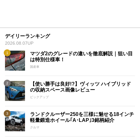
デイリーランキング
2026.08.07UP
マツダ2のグレードの違いを徹底解説｜狙い目
は特別仕様車！
国産車
【使い勝手は良好!?】ヴィッツ ハイブリッド
の収納スペース画像レビュー
ピックアップ
ランドクルーザー250を三様に魅せる18インチ
軽量鍛造ホイール｢A･LAP｣3銘柄紹介
クルマ