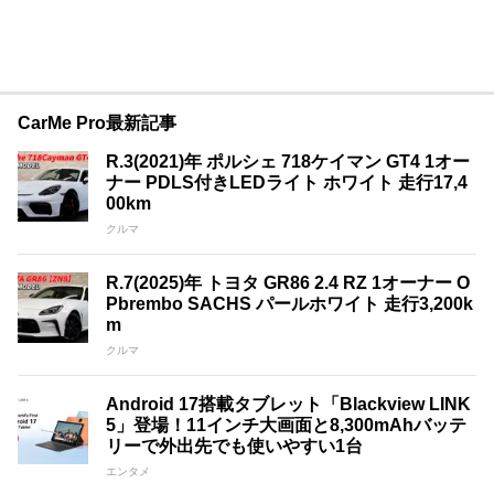
CarMe Pro最新記事
R.3(2021)年 ポルシェ 718ケイマン GT4 1オー
ナー PDLS付きLEDライト ホワイト 走行17,4
00km
クルマ
R.7(2025)年 トヨタ GR86 2.4 RZ 1オーナー O
Pbrembo SACHS パールホワイト 走行3,200k
m
クルマ
Android 17搭載タブレット「Blackview LINK
5」登場！11インチ大画面と8,300mAhバッテ
リーで外出先でも使いやすい1台
エンタメ