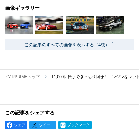
画像ギャラリー
この記事のすべての画像を表示する（4枚）
CARPRIMEトップ
11,000回転まできっちり回せ！エンジンをレ
この記事をシェアする
シェア
ツイート
ブックマーク