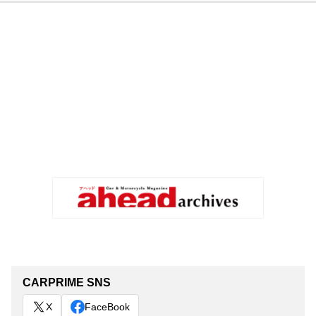
CARPRIME SNS
X
FaceBook