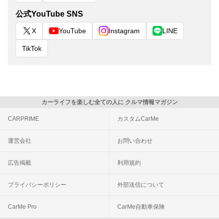
公式YouTube SNS
X
YouTube
Instagram
LINE
TikTok
カーライフを楽しむ全ての人に クルマ情報マガジン
CARPRIME
カスタムCarMe
運営会社
お問い合わせ
広告掲載
利用規約
プライバシーポリシー
外部送信について
CarMe Pro
CarMe自動車保険