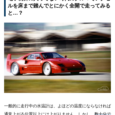
ルを床まで踏んでとにかく全開で走ってみる
と…？
一般的に走行中の水温計は、よほどの温度にならなければ
通常上がる位置以上には上がりません。しかし、
数十分で