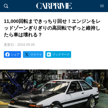
11,000回転まできっちり回せ！エンジンをレ
ッドゾーンぎりぎりの高回転でずっと維持し
たら車は壊れる？
更新日：2024.09.09
シェア
ツイート
ブックマーク