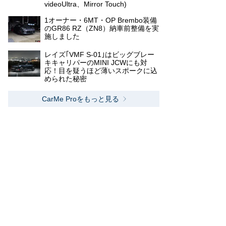
videoUltra、Mirror Touch)
1オーナー・6MT・OP Brembo装備
のGR86 RZ（ZN8）納車前整備を実
施しました
レイズ｢VMF S-01｣はビッグブレー
キキャリパーのMINI JCWにも対
応！目を疑うほど薄いスポークに込
められた秘密
CarMe Proをもっと見る