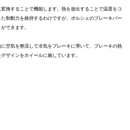
に変換することで機能します。熱を放出することで温度をコ
した制動力を維持するわけですが、ポルシェのブレーキパー
とができます。
的に空気を整流して冷気をブレーキに導いて、ブレーキの熱
たデザインをホイールに施しています。