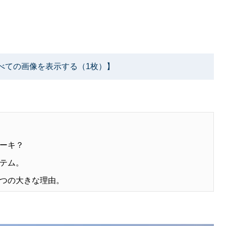
べての画像を表示する（1枚）】
ーキ？
テム。
つの大きな理由。