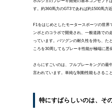
ポルシェのブレーキ開発の基本コンセプト
す。約360馬力のGT3であれば約1500
F1をはじめとしたモータースポーツの世界
ンボとのコラボで開発され、一般道路での
っています。バツグンの耐久性を持ち、た
ころを30周してもブレーキ性能が極端に悪
さらにすごいのは、フルブレーキングの最
言われています。単純な制動性能もさるこ
特にすばらしいのは、そ