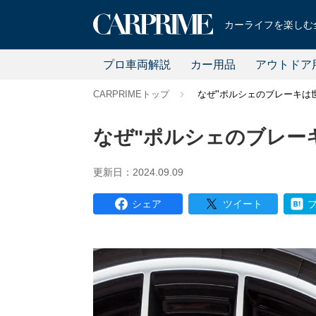
カーライフを楽しむ全
プロ車両解説
カー用品
アウトドア
CARPRIMEトップ
なぜ"ポルシェのブレーキは
なぜ"ポルシェのブレー
更新日：2024.09.09
シェア
ツイート