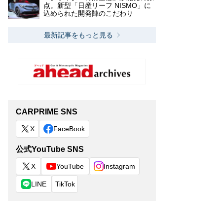
点。新型「日産リーフ NISMO」に
込められた開発陣のこだわり
最新記事をもっと見る
CARPRIME SNS
X
FaceBook
公式YouTube SNS
X
YouTube
Instagram
LINE
TikTok