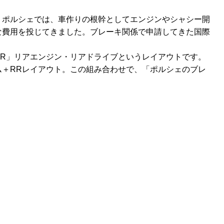
。ポルシェでは、車作りの根幹としてエンジンやシャシー開
な費用を投じてきました。ブレーキ関係で申請してきた国際
RR」リアエンジン・リアドライブというレイアウトです。
ム＋RRレイアウト。この組み合わせで、「ポルシェのブレ
。