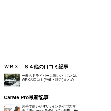
ＷＲＸ Ｓ４他の口コミ記事
一般のドライバーに聞いた！スバル
WRXの口コミ(評価・評判)まとめ
CarMe Pro最新記事
片手で使いやすい5インチ小型スマ
ホ「Blackview WAVE 2C」登場！An