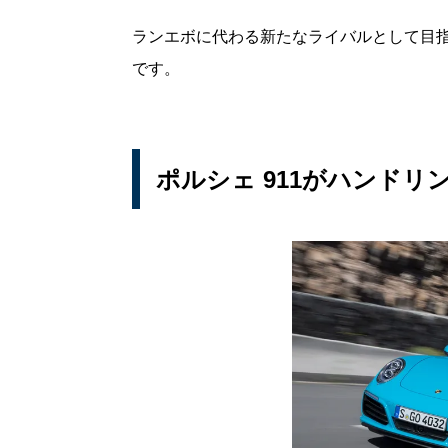
ランエボに代わる新たなライバルとして目指
です。
ポルシェ 911がハンド