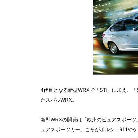
4代目となる新型WRXで「STi」に加え、
たスバルWRX。
新型WRXの開発は「欧州のピュアスポーツ
ュアスポーツカー」こそがポルシェ911やケ