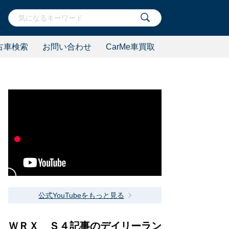
古車検索
お問い合わせ
CarMe車買取
公式YouTubeをもっと見る
ＷＲＸ Ｓ４記事のデイリーラン