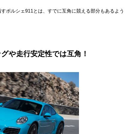
すポルシェ911とは、すでに互角に競える部分もあるよう
リングや走行安定性では互角！