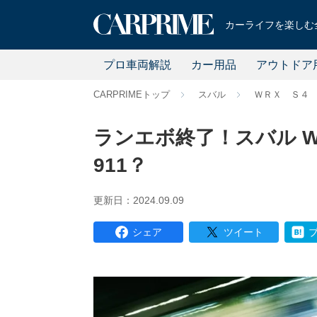
カーライフを楽しむ全
プロ車両解説
カー用品
アウトドア
CARPRIMEトップ
スバル
ＷＲＸ Ｓ４
ランエボ終了！スバル 
911？
更新日：2024.09.09
シェア
ツイート