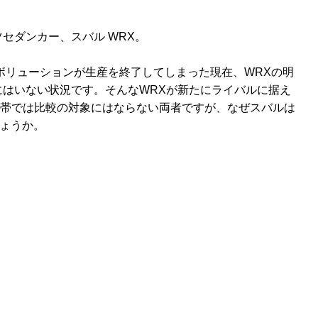
セダンカー、スバル WRX。
ボリューションが生産を終了してしまった現在、WRXの明
はいない状況です。そんなWRXが新たにライバルに据え
価格帯では比較の対象にはならない両者ですが、なぜスバルは
しょうか。