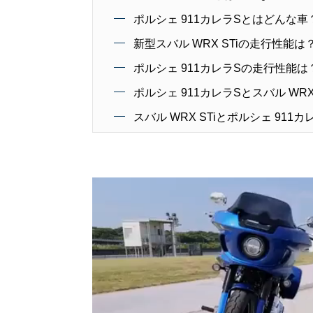
ポルシェ 911カレラSとはどんな車
新型スバル WRX STiの走行性能は
ポルシェ 911カレラSの走行性能は
ポルシェ 911カレラSとスバル WR
スバル WRX STiとポルシェ 91