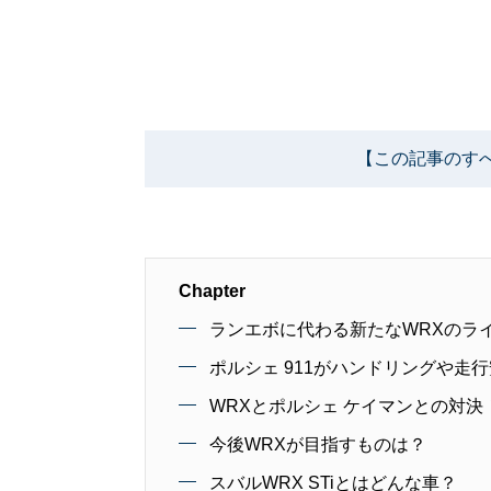
【この記事のす
Chapter
ランエボに代わる新たなWRXのラ
ポルシェ 911がハンドリングや走
WRXとポルシェ ケイマンとの対
今後WRXが目指すものは？
スバルWRX STiとはどんな車？