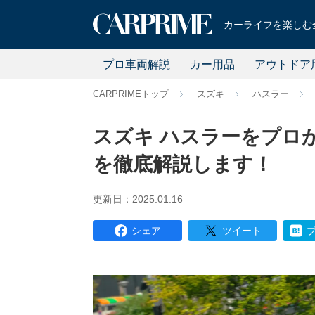
カーライフを楽しむ全
プロ車両解説
カー用品
アウトドア
CARPRIMEトップ
スズキ
ハスラー
スズキ ハスラーをプロ
を徹底解説します！
更新日：2025.01.16
シェア
ツイート