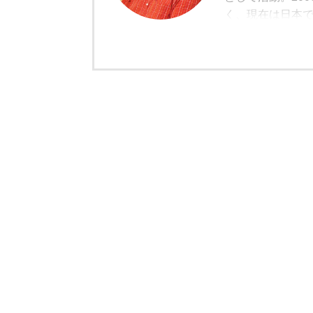
く、現在は日本
ユーザー視点の
備の価値評価な
モットーとして