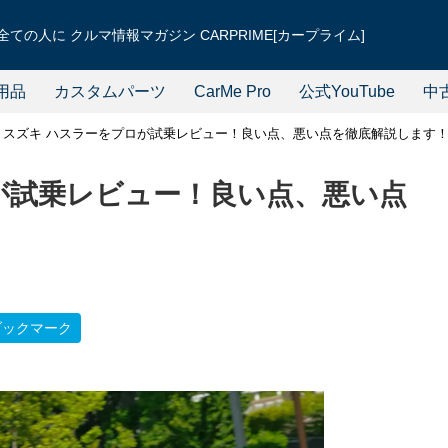
ての人に クルマ情報マガジン CARPRIME[カープライム]
用品
カスタムパーツ
CarMe Pro
公式YouTube
中
スズキ ハスラーをプロが試乗レビュー！良い点、悪い点を徹底解説します
が試乗レビュー！良い点、悪い点
ブックマーク