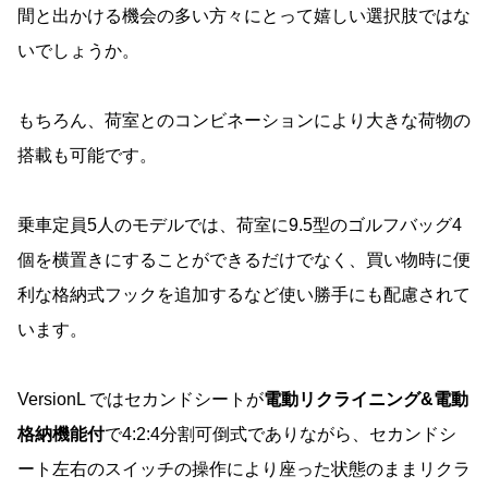
間と出かける機会の多い方々にとって嬉しい選択肢ではな
いでしょうか。
もちろん、荷室とのコンビネーションにより大きな荷物の
搭載も可能です。
乗車定員5人のモデルでは、荷室に9.5型のゴルフバッグ4
個を横置きにすることができるだけでなく、買い物時に便
利な格納式フックを追加するなど使い勝手にも配慮されて
います。
VersionL ではセカンドシートが
電動リクライニング&電動
格納機能付
で4:2:4分割可倒式でありながら、セカンドシ
ート左右のスイッチの操作により座った状態のままリクラ