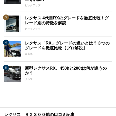
ピックアップ
レクサス 4代目RXのグレードを徹底比較！グ
レード別の特徴を解説
ピックアップ
レクサス「RX」グレードの違いとは？３つの
グレードを徹底比較【プロ解説】
国産車
新型レクサスRX、450hと200tは何が違うの
か？
クルマ
レクサス ＲＸ３００他の口コミ記事