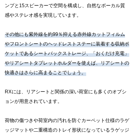
ンプと15スピーカーで空間を構成し、自然なボーカル質
感やステレオ感を実現しています。
その他にも紫外線を約99％抑える赤外線カットフィルム
やフロントシートのヘッドレストステーに装着する収納ポ
ケットであるシートバックストレージ、「おくだけ充電」
やリアシートタブレットホルダーを使えば、リアシートの
快適さはさらに高まることでしょう。
RXには、リアシートと関係の深い荷室にも多くのオプシ
ョンが用意されています。
荷物の傷つきや荷室内の汚れを防ぐカーペット仕様のラゲ
ッジマットや二重構造のトレイ形状になっているラゲッジ