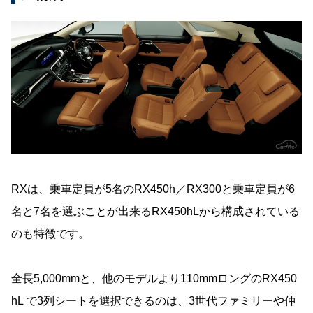
RXは、乗車定員が5名のRX450h／RX300と乗車定員が6
名と7名を選ぶことが出来るRX450hLから構成されている
のも特徴です。
全長5,000mmと、他のモデルより110mmロングのRX450
hL で3列シートを選択できるのは、3世代ファミリーや仲