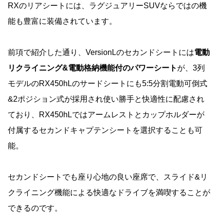
RXのリアシートには、ラグジュアリーSUVならではの機
能も豊富に装備されています。
前項で紹介した通り、VersionLのセカンドシートには
電動
リクライニング&電動格納機能付のパワーシート
が、3列
モデルのRX450hLのサードシートにも5:5分割電動可倒式
&2ポジション式が採用され使い勝手と快適性に配慮され
ており、RX450hLではアームレストとカップホルダーが
付属するセカンドキャプテンシートを選択することも可
能。
セカンドシートでも座り心地の良い座席で、スライド&リ
クライニング機能による快適なドライブを満喫することが
できるのです。