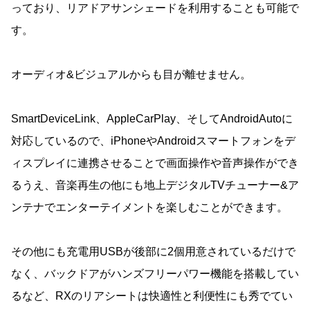
っており、リアドアサンシェードを利用することも可能で
す。
オーディオ&ビジュアルからも目が離せません。
SmartDeviceLink、AppleCarPlay、そしてAndroidAutoに
対応しているので、iPhoneやAndroidスマートフォンをデ
ィスプレイに連携させることで画面操作や音声操作ができ
るうえ、音楽再生の他にも地上デジタルTVチューナー&ア
ンテナでエンターテイメントを楽しむことができます。
その他にも充電用USBが後部に2個用意されているだけで
なく、バックドアがハンズフリーパワー機能を搭載してい
るなど、RXのリアシートは快適性と利便性にも秀でてい