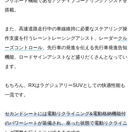
ンサポート機能であるアクティブコーナリングアシストを
搭載。
また、高速道路走行中の車線維持に必要なステアリング操
作支援を行うレーントレーシングアシスト、レーダー
クル
ーズコントロール
、先行車の発進を伝える先行車発進告知
機能、ロードサインアシストなど盛りだくさんとなってい
ます。
もちろん、RXはラグジュアリーSUVとしての快適性能も
一流です。
セカンドシートには電動リクライニング&電動格納機能付
のパワーシートが装備され、座った状態で電動リクライニ