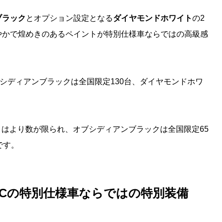
ブラック
とオプション設定となる
ダイヤモンドホワイト
の2
やかで煌めきのあるペイントが特別仕様車ならではの高級感
ition」はオブシディアンブラックは全国限定130台、ダイヤモンドホワ
ht Edition」はより数が限られ、オブシディアンブラックは全国限定65
です。
LCの特別仕様車ならではの特別装備