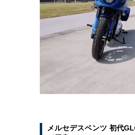
メルセデスベンツ 初代G