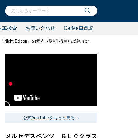
古車検索
お問い合わせ
CarMe車買取
ight Edition」を解説｜標準仕様車との違いは？
公式YouTubeをもっと見る
メルセデスベンツ ＧＬＣクラス