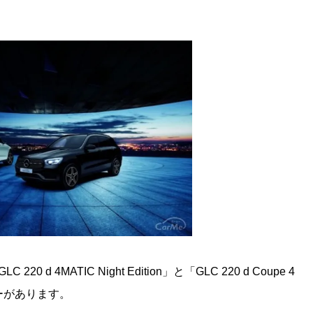
e
d 4MATIC Night Edition」と「GLC 220 d Coupe 4
カラーがあります。