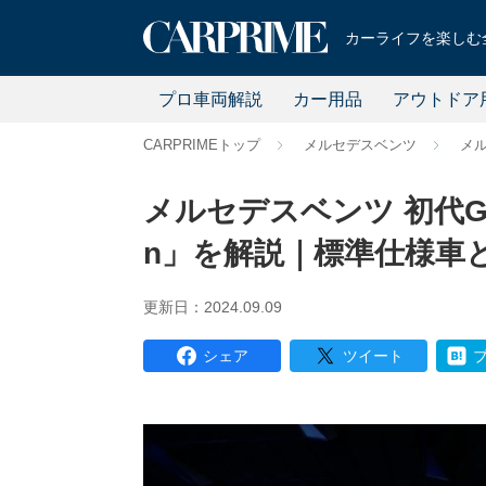
カーライフを楽しむ全
プロ車両解説
カー用品
アウトドア
CARPRIMEトップ
メルセデスベンツ
メ
メルセデスベンツ 初代GLC
n」を解説｜標準仕様車
更新日：2024.09.09
シェア
ツイート