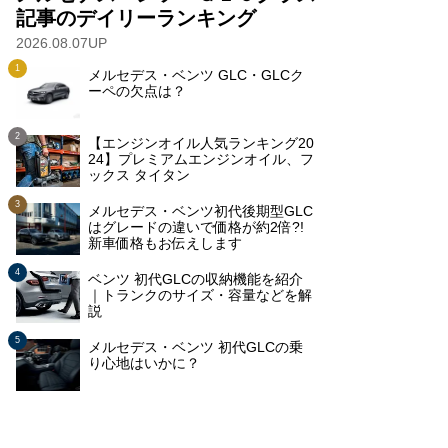
記事のデイリーランキング
2026.08.07UP
メルセデス・ベンツ GLC・GLCク
ーペの欠点は？
【エンジンオイル人気ランキング20
24】プレミアムエンジンオイル、フ
ックス タイタン
メルセデス・ベンツ初代後期型GLC
はグレードの違いで価格が約2倍?!
新車価格もお伝えします
ベンツ 初代GLCの収納機能を紹介
｜トランクのサイズ・容量などを解
説
メルセデス・ベンツ 初代GLCの乗
り心地はいかに？