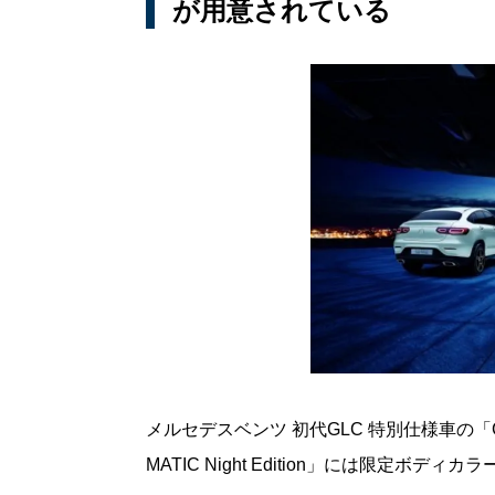
が用意されている
メルセデスベンツ 初代GLC 特別仕様車の「GLC 220 
MATIC Night Edition」には限定ボディ