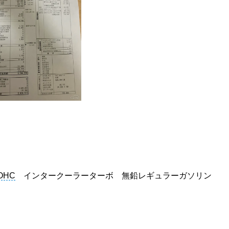
OHC
インタークーラーターボ 無鉛レギュラーガソリン