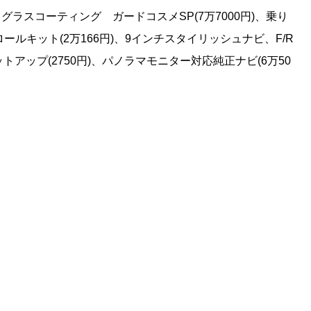
、グラスコーティング ガードコスメSP(7万7000円)、乗り
ロールキット(2万166円)、9インチスタイリッシュナビ、F/R
ットアップ(2750円)、パノラマモニター対応純正ナビ(6万50