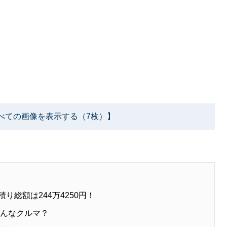
べての画像を表示する（7枚）】
り総額は244万4250円！
どんなクルマ？