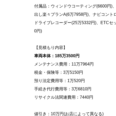
付属品：ウィンドウコーティング(6600円)
出し楽々プランA(6万7958円)、ナビコント
ドライブレコーダー(25万5332円)、ETCセ
0円)
【見積もり内容】
車両本体：185万3500円
メンテナンス費用：11万7964円
税金・保険等：3万5150円
預り法定費用等：1万520円
手続き代行費用等：3万6810円
リサイクル法関連費用：7440円
値引き：10万円(お店によって異なる)