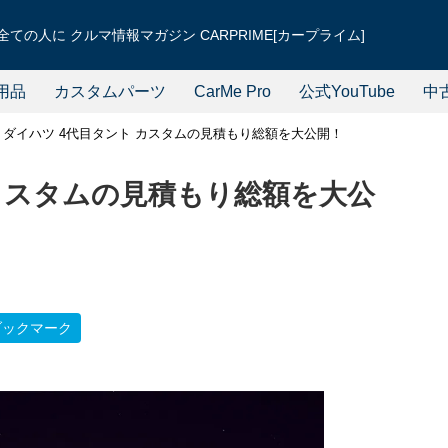
ての人に クルマ情報マガジン CARPRIME[カープライム]
用品
カスタムパーツ
CarMe Pro
公式YouTube
中
ダイハツ 4代目タント カスタムの見積もり総額を大公開！
 カスタムの見積もり総額を大公
ブックマーク