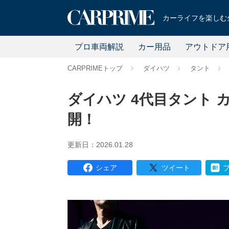
カーライフを楽しむ全
プロ車両解説
カー用品
アウトドア
CARPRIMEトップ
ダイハツ
タント
ダイハツ 4代目タント
開！
更新日：2026.01.28
シェア
ツイート