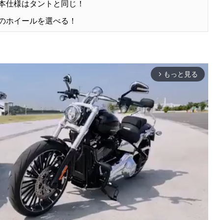
基本仕様はタントと同じ！
けのホイールを選べる！
もっと見る
arrow_forward_ios