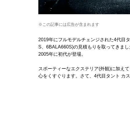
※この記事には広告が含まれます
2019年にフルモデルチェンジされた4代目タント カ
S、6BALA660S)の見積もりを取って
2005年に初代が登場。
スポーティーなエクステリア(外観)に加え
心をくすぐります。さて、4代目タント カ