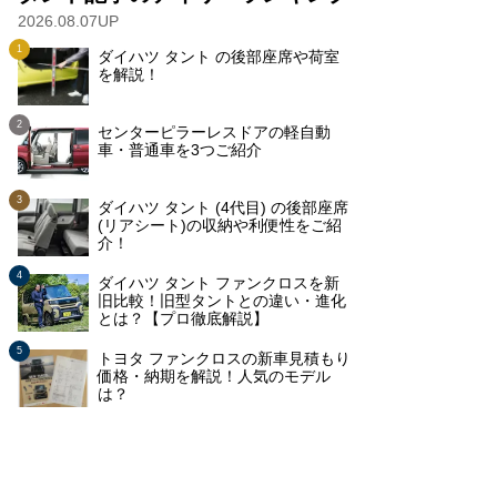
2026.08.07UP
ダイハツ タント の後部座席や荷室
を解説！
センターピラーレスドアの軽自動
車・普通車を3つご紹介
ダイハツ タント (4代目) の後部座席
(リアシート)の収納や利便性をご紹
介！
ダイハツ タント ファンクロスを新
旧比較！旧型タントとの違い・進化
とは？【プロ徹底解説】
トヨタ ファンクロスの新車見積もり
価格・納期を解説！人気のモデル
は？