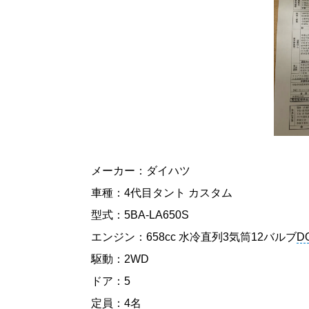
メーカー：ダイハツ
車種：4代目タント カスタム
型式：5BA-LA650S
エンジン：658cc 水冷直列3気筒12バルブ
D
駆動：2WD
ドア：5
定員：4名