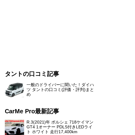
タントの口コミ記事
一般のドライバーに聞いた！ダイハ
ツ タントの口コミ(評価・評判)まと
め
CarMe Pro最新記事
R.3(2021)年 ポルシェ 718ケイマン
GT4 1オーナー PDLS付きLEDライ
ト ホワイト 走行17,400km