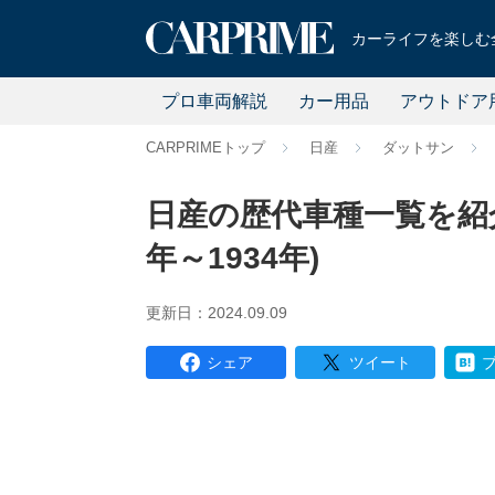
カーライフを楽しむ全
プロ車両解説
カー用品
アウトドア
CARPRIMEトップ
日産
ダットサン
日産の歴代車種一覧を紹介
年～1934年)
更新日：2024.09.09
シェア
ツイート