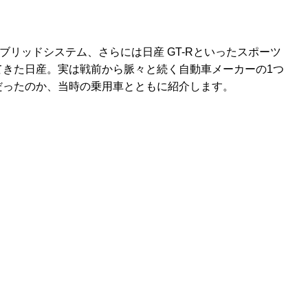
イブリッドシステム、さらには日産 GT-Rといったスポーツ
てきた日産。実は戦前から脈々と続く自動車メーカーの1つ
だったのか、当時の乗用車とともに紹介します。