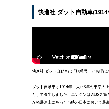
快進社 ダット自動車(1914
快進社 ダット自動車は「脱兎号」とも呼ば
ダット自動車は1914年、大正3年の東京
として誕生しました。エンジンはV型2気筒
が発展途上にあった当時の日本において最