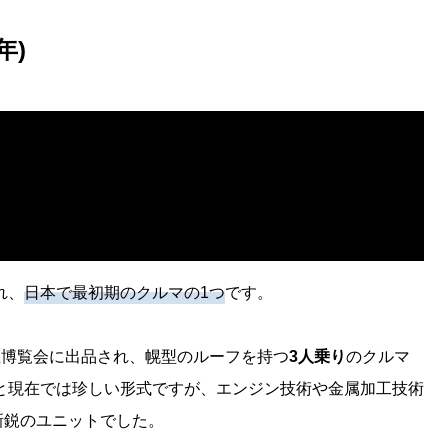
年)
れ、
日本で最初期のクルマの1つ
です。
大正博覧会に出品され、幌型のルーフを持つ
3人乗り
のクルマ
と現在では珍しい形式ですが、エンジン技術や金属加工技術
新鋭のユニットでした。