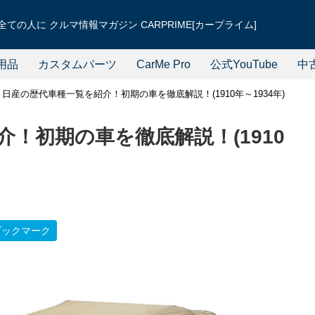
ての人に クルマ情報マガジン CARPRIME[カープライム]
用品
カスタムパーツ
CarMe Pro
公式YouTube
中
日産の歴代車種一覧を紹介！初期の車を徹底解説！(1910年～1934年)
！初期の車を徹底解説！(1910
ブックマーク