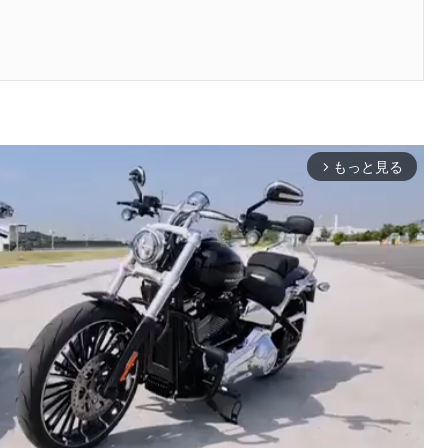
もっと見る
arrow_forward_ios