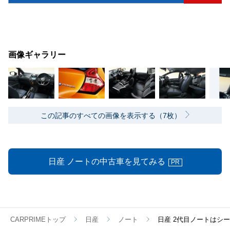
画像ギャラリー
この記事のすべての画像を表示する（7枚）
日産 ノートの中古車を見てみる
PR
CARPRIMEトップ
日産
ノート
日産 2代目ノートはシ