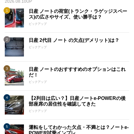
2026.08.10UP
日産 ノートの荷室(トランク・ラゲッジスペー
ス)の広さやサイズ、使い勝手は？
ピックアップ
日産 2代目 ノート の欠点(デメリット)は？
ピックアップ
日産 ノートのおすすすめのオプションはこれ
だ！
ピックアップ
【2列目は広い？】日産ノートe-POWERの後
部座席の居住性を確認してきた
ピックアップ
運転をしてわかった欠点・不満とは？ノートe-
POWER試乗インプレ