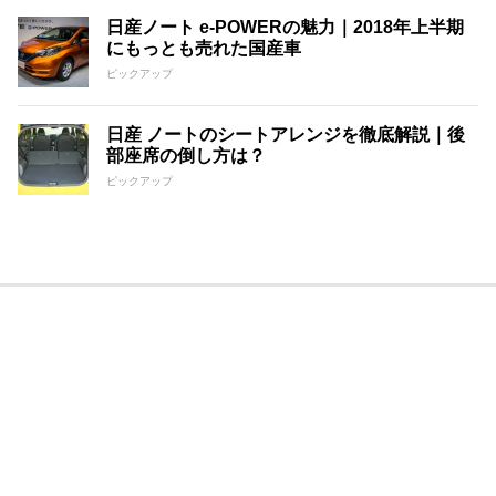
日産ノート e-POWERの魅力｜2018年上半期
にもっとも売れた国産車
ピックアップ
日産 ノートのシートアレンジを徹底解説｜後
部座席の倒し方は？
ピックアップ