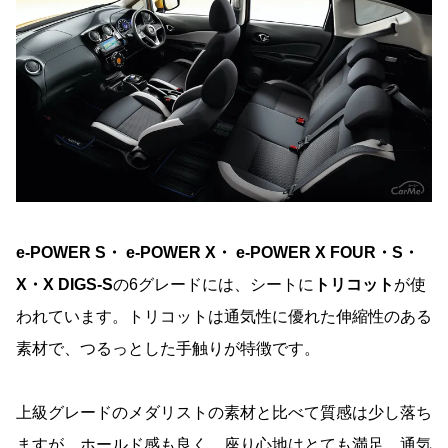
e-POWER S・ e-POWER X・ e-POWER X FOUR・S・
X・X DIGS-S
の6グレードには、シートに
トリコット
が使
われています。トリコットは通気性に優れた伸縮性のある
素材で、つるっとした手触りが特徴です。
上級グレードのメダリストの素材と比べて質感は少し落ち
ますが、ホールド感も良く、座り心地はとても満足。通気