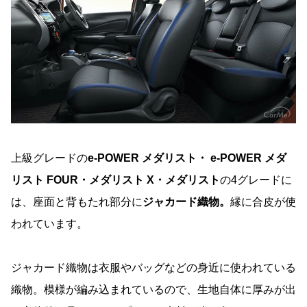
上級グレードの
e-POWER メダリスト・ e-POWER メダ
リスト FOUR・メダリスト X・メダリスト
の4グレードに
は、座面と背もたれ部分に
ジャカード織物。
縁に合皮が使
われています。
ジャカード織物は衣服やバッグなどの身近に使われている
織物。模様が編み込まれているので、生地自体に厚みが出