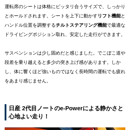
運転席のシートは体格にピッタリ合うサイズで、しっかり
とホールドされます。シートを上下に動かす
リフト機能
と
ハンドル位置を調整する
チルトステアリング機能
で最適な
ドライビングポジション取れ、安定した走行ができます。
サスペンションは少し固めだと感じました。でこぼこ道や
段差を乗り越えると多少の突き上げ感があります。しか
し、体に響くほど強いものではなく長時間の運転でも疲れ
をあまり感じません。
日産 2代目ノートのe-Powerによる静かさと
心地よい走り！