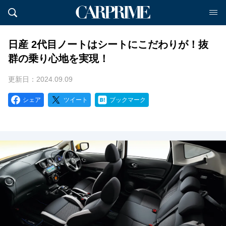
日産 2代目ノートはシートにこだわりが！抜
群の乗り心地を実現！
更新日：2024.09.09
シェア
ツイート
ブックマーク