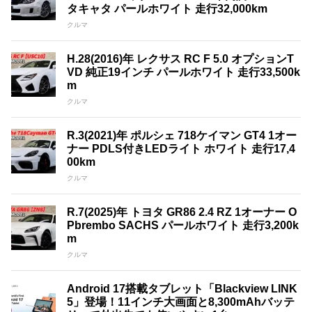
タキャタ パールホワイト 走行32,000km
クルマ
H.28(2016)年 レクサス RC F 5.0 オプションT
VD 純正19インチ パールホワイト 走行33,500k
m
クルマ
R.3(2021)年 ポルシェ 718ケイマン GT4 1オー
ナー PDLS付きLEDライト ホワイト 走行17,4
00km
クルマ
R.7(2025)年 トヨタ GR86 2.4 RZ 1オーナー O
Pbrembo SACHS パールホワイト 走行3,200k
m
クルマ
Android 17搭載タブレット「Blackview LINK
5」登場！11インチ大画面と8,300mAhバッテ