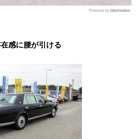
Powered by 
GliaStudios
M
u
存在感に腰が引ける
t
e