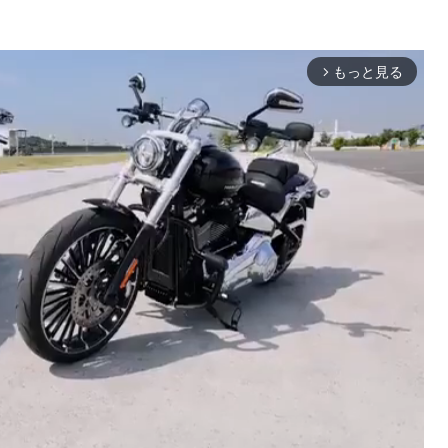
もっと見る
arrow_forward_ios