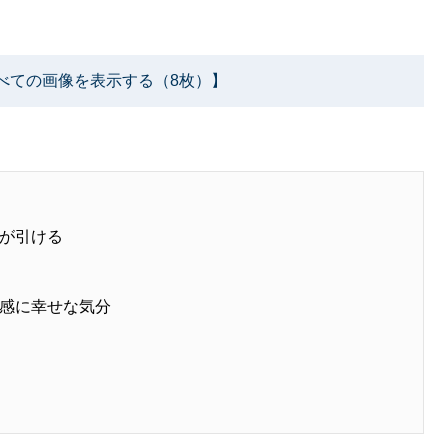
べての画像を表示する（8枚）】
が引ける
感に幸せな気分