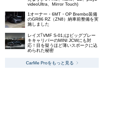
videoUltra、Mirror Touch)
1オーナー・6MT・OP Brembo装備
のGR86 RZ（ZN8）納車前整備を実
施しました
レイズ｢VMF S-01｣はビッグブレー
キキャリパーのMINI JCWにも対
応！目を疑うほど薄いスポークに込
められた秘密
CarMe Proをもっと見る