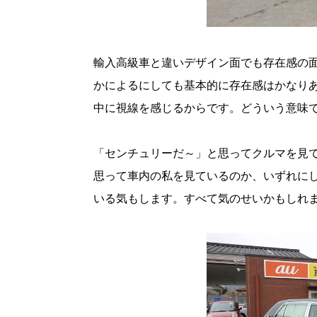
輸入高級車と違いデザイン面でも存在感の
かによるにしても基本的に存在感はかなり
中に視線を感じるからです。どういう意味
「センチュリーだ～」と思ってクルマを見
思って車内の私を見ているのか、いずれに
いる気もします。すべて気のせいかもしれ