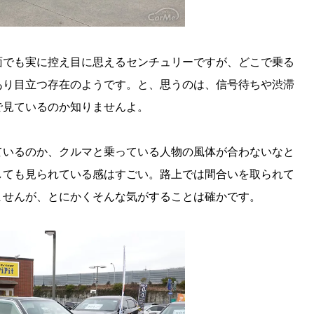
面でも実に控え目に思えるセンチュリーですが、どこで乗る
あり目立つ存在のようです。と、思うのは、信号待ちや渋滞
で見ているのか知りませんよ。
ているのか、クルマと乗っている人物の風体が合わないなと
しても見られている感はすごい。路上では間合いを取られて
ませんが、とにかくそんな気がすることは確かです。