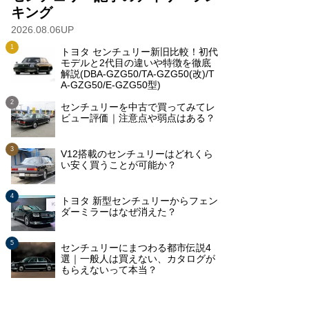
キング
2026.08.06UP
トヨタ センチュリー新旧比較！初代
モデルと2代目の違いや特徴を徹底
解説(DBA-GZG50/TA-GZG50(改)/T
A-GZG50/E-GZG50型)
センチュリーを中古で買ってみてレ
ビュー評価｜注意点や弱点はある？
V12搭載のセンチュリーはどれくら
い安く買うことが可能か？
トヨタ 新型センチュリーからフェン
ダーミラーはなぜ消えた？
センチュリーにまつわる都市伝説4
選｜一般人は買えない、カタログが
もらえないって本当？