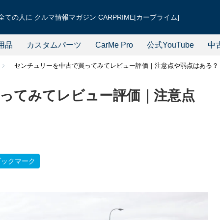
ての人に クルマ情報マガジン CARPRIME[カープライム]
用品
カスタムパーツ
CarMe Pro
公式YouTube
中
センチュリーを中古で買ってみてレビュー評価｜注意点や弱点はある？
ってみてレビュー評価｜注意点
ブックマーク