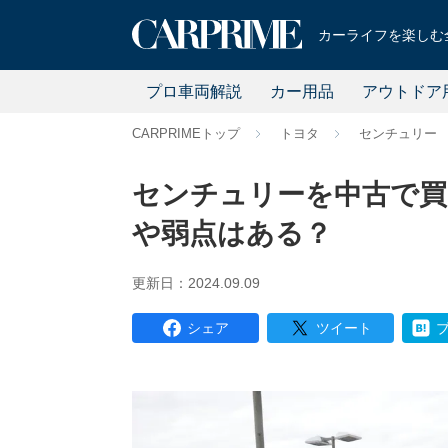
カーライフを楽しむ全
プロ車両解説
カー用品
アウトドア
CARPRIMEトップ
トヨタ
センチュリー
センチュリーを中古で買
や弱点はある？
更新日：2024.09.09
シェア
ツイート