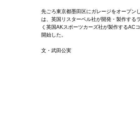
先ごろ東京都墨田区にガレージをオープンした「
は、英国リスターベル社が開発・製作するラン
く英国AKスポーツカーズ社が製作するACコ
開始した。
文・武田公実