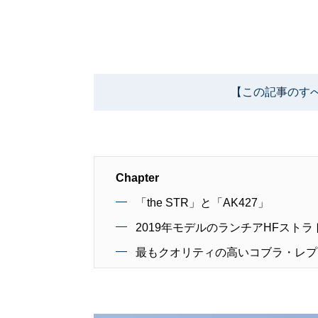
【この記事のす
Chapter
「the STR」と「AK427」
2019年モデルのランチアHFスト
最もクオリティの高いコブラ・レプ