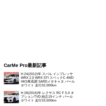
CarMe Pro最新記事
H.24(2012)年 スバル インプレッサ
WRX 2.0 WRX STI スペックC 4WD
HKS車高調 SARDメタキャタ パール
ホワイト 走行32,000km
H.28(2016)年 レクサス RC F 5.0 オ
プションTVD 純正19インチ パール
ホワイト 走行33,500km