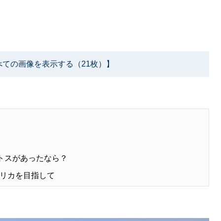
べての画像を表示する（21枚）】
ラトスがあったなら？
リカを目指して