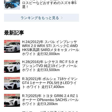
ロスビーなどおすすめのスズキ車5
選！
ランキングをもっと見る
最新記事
H.24(2012)年 スバル インプレッサ
WRX 2.0 WRX STI スペックC 4WD
HKS車高調 SARDメタキャタ パール
ホワイト 走行32,000km
H.28(2016)年 レクサス RC F 5.0 オ
プションTVD 純正19インチ パール
ホワイト 走行33,500km
R.3(2021)年 ポルシェ 718ケイマン
GT4 1オーナー PDLS付きLEDライ
ト ホワイト 走行17,400km
R.7(2025)年 トヨタ GR86 2.4 RZ 1
オーナー OPbrembo SACHS パール
ホワイト 走行3,200km