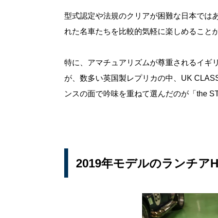
型式認定や法規のクリアが困難な日本では
れた名車たちを比較的気軽に楽しめること
特に、アマチュアリズムが尊重されるイギ
が、数多い英国製レプリカの中、UK CLAS
ンスの面で吟味を重ねて選んだのが「the S
2019年モデルのランチ