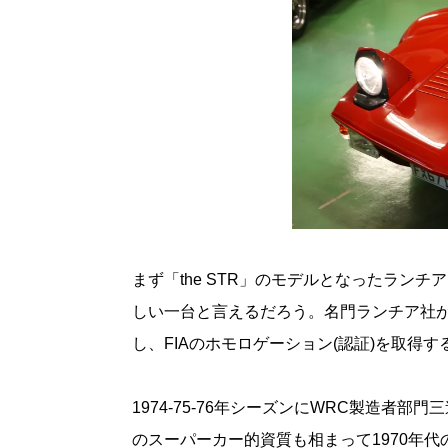
まず「the STR」のモデルとなったランチ
しい一台と言えるだろう。名門ランチア社が
し、FIAのホモロゲーション(認証)を取得す
1974-75-76年シーズンにWRC製造者
のスーパーカー的資質も相まって1970年