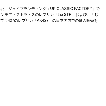
ジェイブランディング：UK CLASSIC FACTORY」で
チア・ストラトスのレプリカ「the STR」および、同じ
ブラ427のレプリカ「AK427」の日本国内での輸入販売を