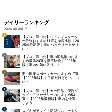
デイリーランキング
2026.08.08UP
【プロに聞いた】ジャンプスタータ
ー最強おすすめ11選を徹底比較｜20
25年最新版｜車のバッテリー上がり
に！
【プロに聞いた】車の消臭剤のおす
すめ最強24選を徹底比較｜2026年
版｜車内の匂い取りに！
安い国産スポーツカーおすすめ17選
【2025年版】｜手頃だけどかっこい
い！
【プロに聞いた】カー用品・便利グ
ッズ・アクセサリーのおすすめ53
選！【2026年最新版】車内を快適に
しよう
スズキがアツイ！新型ジムニーやク