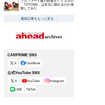
アルファード級の快適さ!? トヨタの
「TOTONE」は本当に眠れるのか体
験してみた
最新記事をもっと見る
CARPRIME SNS
X
FaceBook
公式YouTube SNS
X
YouTube
Instagram
LINE
TikTok