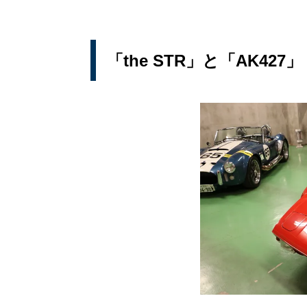
「the STR」と「AK427」