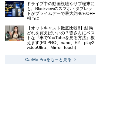
ドライブ中の動画視聴やサブ端末に
も。Blackviewのスマホ・タブレッ
トがプライムデーで最大約46%OFF
相当に
【オットキャスト徹底比較!!】結局
どれを買えばいいの？皆さんにベス
トな『車でYouTubeを見る方法』教
えます(P3 PRO、nano、E2、play2
videoUltra、Mirror Touch)
CarMe Proをもっと見る