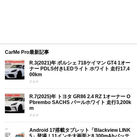
CarMe Pro最新記事
R.3(2021)年 ポルシェ 718ケイマン GT4 1オー
ナー PDLS付きLEDライト ホワイト 走行17,4
00km
クルマ
R.7(2025)年 トヨタ GR86 2.4 RZ 1オーナー O
Pbrembo SACHS パールホワイト 走行3,200k
m
クルマ
Android 17搭載タブレット「Blackview LINK
5」登場！11インチ大画面と8,300mAhバッテ