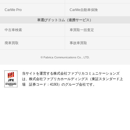
CarMe Pro
CarMe自動車保険
車選びドットコム（連携サービス）
中古車検索
車買取一括査定
廃車買取
事故車買取
© Fabrica Communications Co., LTD.
当サイトを運営する株式会社ファブリカコミュニケーションズ
は、株式会社ファブリカホールディングス（東証スタンダード上
場 証券コード：4193）のグループ会社です。