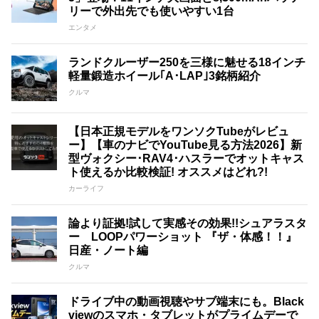
リーで外出先でも使いやすい1台
エンタメ
ランドクルーザー250を三様に魅せる18インチ
軽量鍛造ホイール｢A･LAP｣3銘柄紹介
クルマ
【日本正規モデルをワンソクTubeがレビュ
ー】【車のナビでYouTube見る方法2026】新
型ヴォクシー･RAV4･ハスラーでオットキャス
ト使えるか比較検証! オススメはどれ?!
カーライフ
論より証拠!試して実感その効果!!シュアラスタ
ー LOOPパワーショット 『ザ・体感！！』
日産・ノート編
クルマ
ドライブ中の動画視聴やサブ端末にも。Black
viewのスマホ・タブレットがプライムデーで