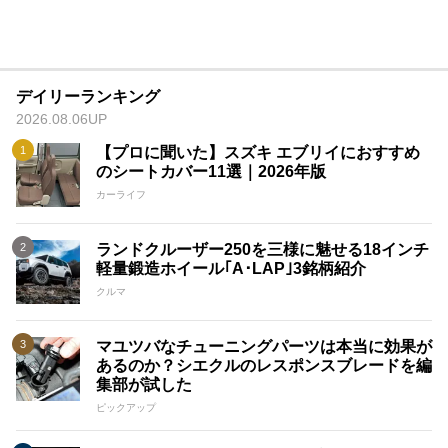
デイリーランキング
2026.08.06UP
【プロに聞いた】スズキ エブリイにおすすめ
のシートカバー11選｜2026年版
カーライフ
ランドクルーザー250を三様に魅せる18インチ
軽量鍛造ホイール｢A･LAP｣3銘柄紹介
クルマ
マユツバなチューニングパーツは本当に効果が
あるのか？シエクルのレスポンスブレードを編
集部が試した
ピックアップ