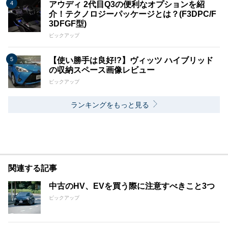
アウディ 2代目Q3の便利なオプションを紹
介！テクノロジーパッケージとは？(F3DPC/F
3DFGF型)
ピックアップ
【使い勝手は良好!?】ヴィッツ ハイブリッド
の収納スペース画像レビュー
ピックアップ
ランキングをもっと見る
関連する記事
中古のHV、EVを買う際に注意すべきこと3つ
ピックアップ