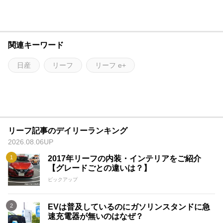
関連キーワード
日産
リーフ
リーフ e+
リーフ記事のデイリーランキング
2026.08.06UP
2017年リーフの内装・インテリアをご紹介
【グレードごとの違いは？】
ピックアップ
EVは普及しているのにガソリンスタンドに急
速充電器が無いのはなぜ？