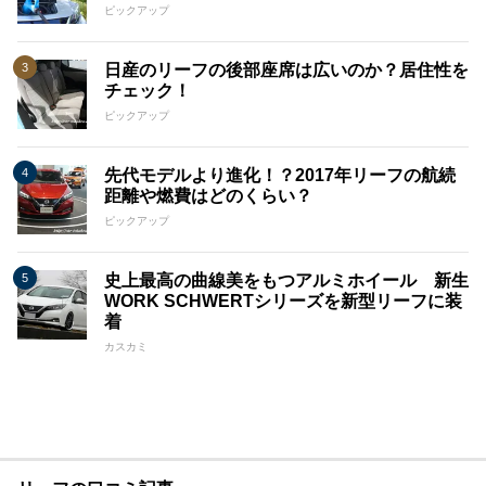
ピックアップ
日産のリーフの後部座席は広いのか？居住性を
チェック！
ピックアップ
先代モデルより進化！？2017年リーフの航続
距離や燃費はどのくらい？
ピックアップ
史上最高の曲線美をもつアルミホイール 新生
WORK SCHWERTシリーズを新型リーフに装
着
カスカミ