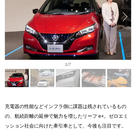
1
/
7
充電器の性能などインフラ側に課題は残されているもの
の、航続距離の延伸で魅力を増したリーフ e+。ゼロエミ
ッション社会に向けた牽引車として、今後も注目です。