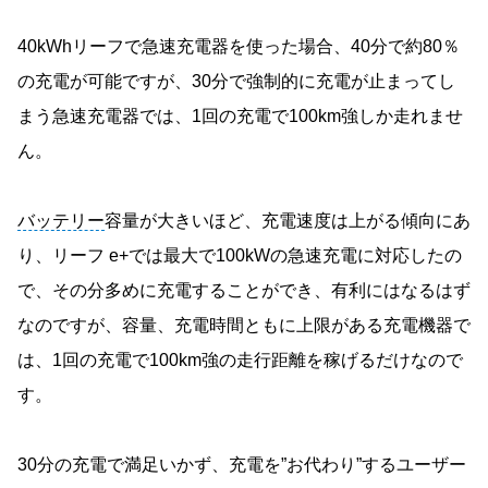
40kWhリーフで急速充電器を使った場合、40分で約80％
の充電が可能ですが、30分で強制的に充電が止まってし
まう急速充電器では、1回の充電で100km強しか走れませ
ん。
バッテリー
容量が大きいほど、充電速度は上がる傾向にあ
り、リーフ e+では最大で100kWの急速充電に対応したの
で、その分多めに充電することができ、有利にはなるはず
なのですが、容量、充電時間ともに上限がある充電機器で
は、1回の充電で100km強の走行距離を稼げるだけなので
す。
30分の充電で満足いかず、充電を”お代わり”するユーザー