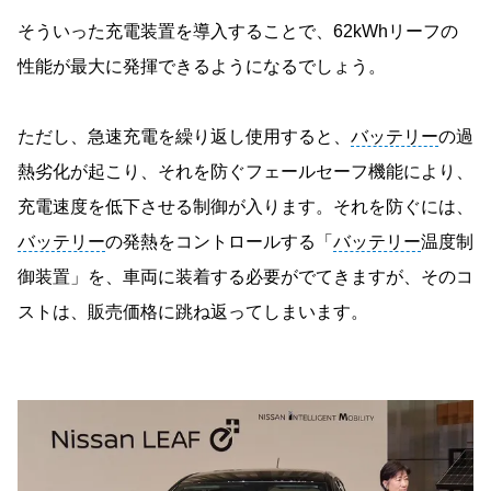
そういった充電装置を導入することで、62kWhリーフの
性能が最大に発揮できるようになるでしょう。
ただし、急速充電を繰り返し使用すると、
バッテリー
の過
熱劣化が起こり、それを防ぐフェールセーフ機能により、
充電速度を低下させる制御が入ります。それを防ぐには、
バッテリー
の発熱をコントロールする「
バッテリー
温度制
御装置」を、車両に装着する必要がでてきますが、そのコ
ストは、販売価格に跳ね返ってしまいます。