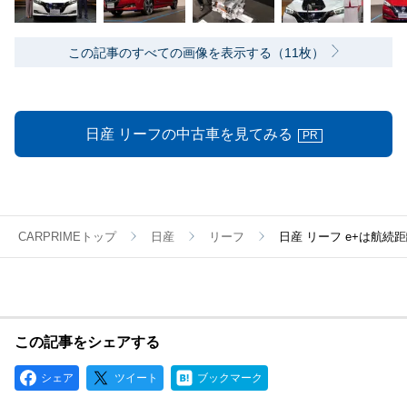
この記事のすべての画像を表示する（11枚）
日産 リーフの中古車を見てみる
PR
CARPRIMEトップ
日産
リーフ
日産 リーフ e+は航続
この記事をシェアする
シェア
ツイート
ブックマーク