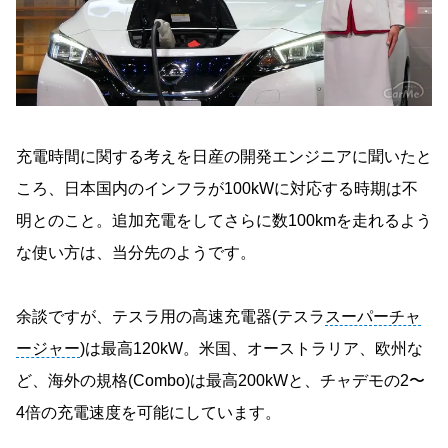
充電時間に関する考えを日産の開発エンジニアに聞いたと
ころ、日本国内のインフラが100kWに対応する時期は不
明とのこと。追加充電をしてさらに数100kmを走れるよう
な使い方は、当分先のようです。
余談ですが、テスラ用の高速充電器(テスラ
スーパーチャ
ージャー
)は最高120kW。米国、オーストラリア、欧州な
ど、海外の規格(Combo)は最高200kWと、チャデモの2〜
4倍の充電速度を可能にしています。