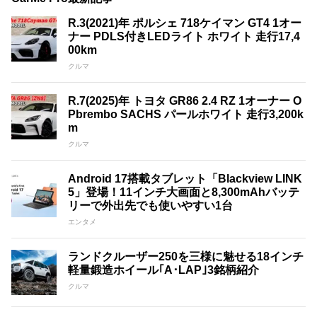
R.3(2021)年 ポルシェ 718ケイマン GT4 1オー
ナー PDLS付きLEDライト ホワイト 走行17,4
00km
クルマ
R.7(2025)年 トヨタ GR86 2.4 RZ 1オーナー O
Pbrembo SACHS パールホワイト 走行3,200k
m
クルマ
Android 17搭載タブレット「Blackview LINK
5」登場！11インチ大画面と8,300mAhバッテ
リーで外出先でも使いやすい1台
エンタメ
ランドクルーザー250を三様に魅せる18インチ
軽量鍛造ホイール｢A･LAP｣3銘柄紹介
クルマ