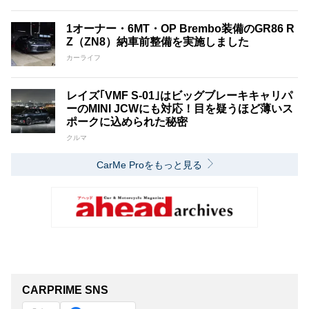
1オーナー・6MT・OP Brembo装備のGR86 R
Z（ZN8）納車前整備を実施しました
カーライフ
レイズ｢VMF S-01｣はビッグブレーキキャリパ
ーのMINI JCWにも対応！目を疑うほど薄いス
ポークに込められた秘密
クルマ
CarMe Proをもっと見る
CARPRIME SNS