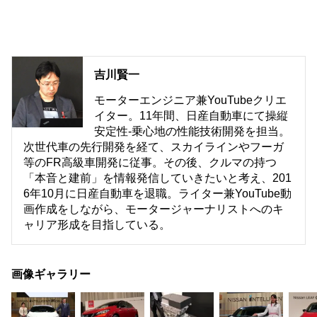
吉川賢一
モーターエンジニア兼YouTubeクリエ
イター。11年間、日産自動車にて操縦
安定性-乗心地の性能技術開発を担当。
次世代車の先行開発を経て、スカイラインやフーガ
等のFR高級車開発に従事。その後、クルマの持つ
「本音と建前」を情報発信していきたいと考え、201
6年10月に日産自動車を退職。ライター兼YouTube動
画作成をしながら、モータージャーナリストへのキ
ャリア形成を目指している。
画像ギャラリー