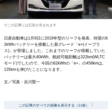
※この記事には広告が含まれます
日産自動車は1月9日に2019年型のリーフを発表、待望の6
2kWhバッテリーを搭載した新グレード「e+(イープラ
ス)」が登場しました。これまでのリーフが搭載していた
バッテリーは最大40kWh、航続可能距離は322km(WLTC
モード)でしたので、今回の62kWhの「e+」の458kmは、
135kmも伸びたことになります。
文／写真・吉川賢一
この記事のすべての画像を表示する（11枚）