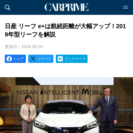
日産 リーフ e+は航続距離が大幅アップ！201
9年型リーフを解説
更新日：2024.09.09
シェア
ツイート
ブックマーク