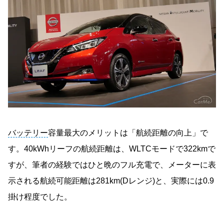
バッテリー
容量最大のメリットは「航続距離の向上」で
す。40kWhリーフの航続距離は、WLTCモードで322kmで
すが、筆者の経験ではひと晩のフル充電で、メーターに表
示される航続可能距離は281km(Dレンジ)と、実際には0.9
掛け程度でした。