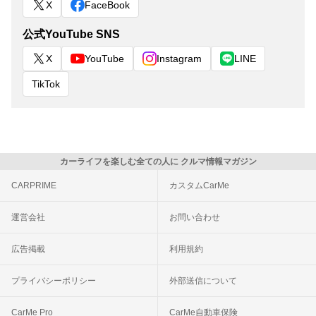
X
FaceBook
公式YouTube SNS
X
YouTube
Instagram
LINE
TikTok
カーライフを楽しむ全ての人に クルマ情報マガジン
CARPRIME
カスタムCarMe
運営会社
お問い合わせ
広告掲載
利用規約
プライバシーポリシー
外部送信について
CarMe Pro
CarMe自動車保険