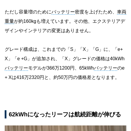
ただし容量増のために
バッテリー
密度を上げたため、
車両
重量
が約160kgも増えています。その他、エクステリアデ
ザインやインテリアの変更はありません。
グレード構成は、これまでの「S」「X」「G」に、「e+
X」「e +G」が追加され、「X」グレードの価格は40kWh
バッテリー
モデルが366万1200円、65kWh
バッテリー
のe
+ Xは416万2320円と、約50万円の価格差となります。
62kWhになったリーフは航続距離が伸びる