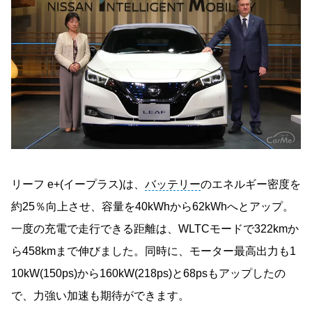
リーフ e+(イープラス)は、
バッテリー
のエネルギー密度を
約25％向上させ、容量を40kWhから62kWhへとアップ。
一度の充電で走行できる距離は、WLTCモードで322kmか
ら458kmまで伸びました。同時に、モーター最高出力も1
10kW(150ps)から160kW(218ps)と68psもアップしたの
で、力強い加速も期待ができます。