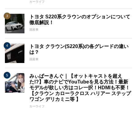
カーライフ
トヨタ S220系クラウンのオプションについて
徹底解説！
国産車
トヨタ クラウン(S220系)の各グレードの違い
は？
国産車
みぃぱーきんぐ｜【オットキャストを超え
た!?】車のナビでYouTubeを見る方法！最新
モデルが欲しい方はコレ一択！HDMIも不要！
【クラウン カローラクロス ハリアー ステップ
ワゴン デリカミニ等 】
カーライフ