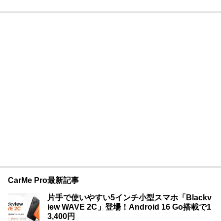
CarMe Pro最新記事
片手で使いやすい5インチ小型スマホ「Blackv
iew WAVE 2C」登場！Android 16 Go搭載で1
3,400円