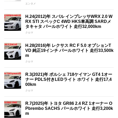
エンタメ
H.24(2012)年 スバル インプレッサWRX 2.0 W
RX STI スペックC 4WD HKS車高調 SARDメ
タキャタ パールホワイト 走行32,000km
クルマ
H.28(2016)年 レクサス RC F 5.0 オプションT
VD 純正19インチ パールホワイト 走行33,500k
m
クルマ
R.3(2021)年 ポルシェ 718ケイマン GT4 1オー
ナー PDLS付きLEDライト ホワイト 走行17,4
00km
クルマ
R.7(2025)年 トヨタ GR86 2.4 RZ 1オーナー O
Pbrembo SACHS パールホワイト 走行3,200k
m