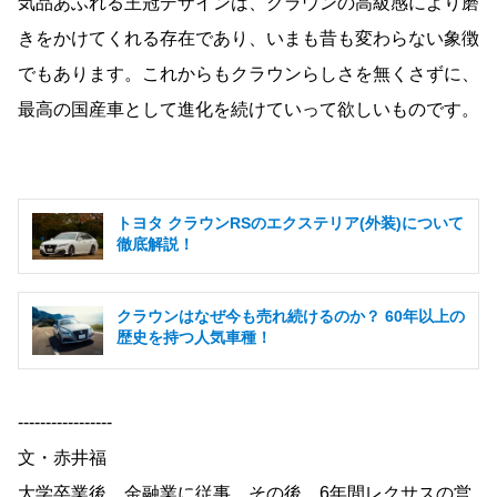
気品あふれる王冠デザインは、クラウンの高級感により磨
きをかけてくれる存在であり、いまも昔も変わらない象徴
でもあります。これからもクラウンらしさを無くさずに、
最高の国産車として進化を続けていって欲しいものです。
トヨタ クラウンRSのエクステリア(外装)について
徹底解説！
クラウンはなぜ今も売れ続けるのか？ 60年以上の
歴史を持つ人気車種！
-----------------
文・赤井福
大学卒業後、金融業に従事。その後、6年間レクサスの営