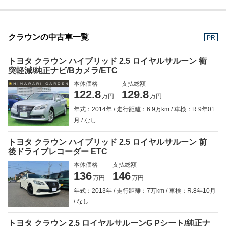
クラウンの中古車一覧
PR
トヨタ クラウン ハイブリッド 2.5 ロイヤルサルーン 衝
突軽減/純正ナビ/Bカメラ/ETC
本体価格
支払総額
122.8
129.8
万円
万円
年式：2014年
走行距離：6.9万km
車検：R.9年01
月
なし
トヨタ クラウン ハイブリッド 2.5 ロイヤルサルーン 前
後ドライブレコーダー ETC
本体価格
支払総額
136
146
万円
万円
年式：2013年
走行距離：7万km
車検：R.8年10月
なし
トヨタ クラウン 2.5 ロイヤルサルーンG Pシート/純正ナ