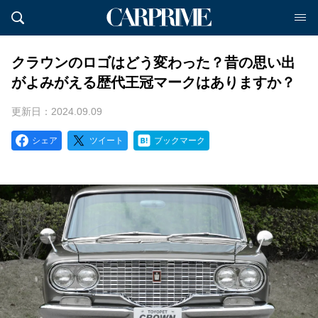
クラウンのロゴはどう変わった？昔の思い出
がよみがえる歴代王冠マークはありますか？
更新日：2024.09.09
シェア
ツイート
ブックマーク