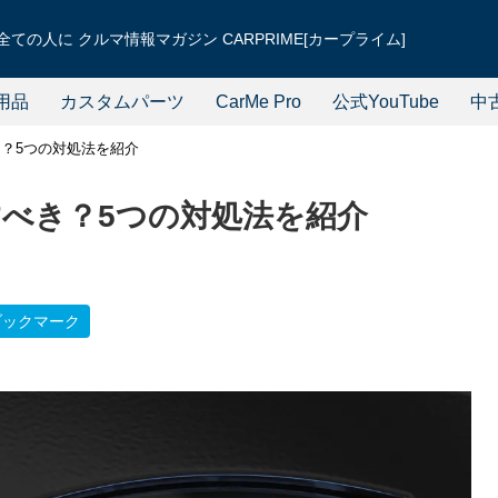
ての人に クルマ情報マガジン CARPRIME[カープライム]
用品
カスタムパーツ
CarMe Pro
公式YouTube
中
？5つの対処法を紹介
べき？5つの対処法を紹介
ブックマーク