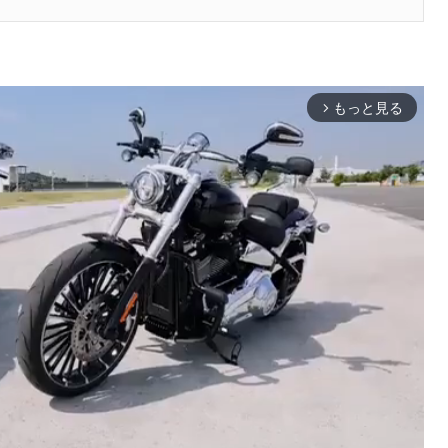
もっと見る
arrow_forward_ios