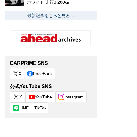
ホワイト 走行3,200km
最新記事をもっと見る
CARPRIME SNS
X
FaceBook
公式YouTube SNS
X
YouTube
Instagram
LINE
TikTok