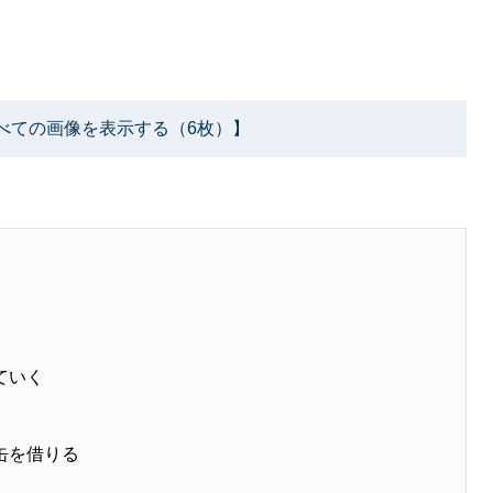
べての画像を表示する（6枚）】
ていく
缶を借りる