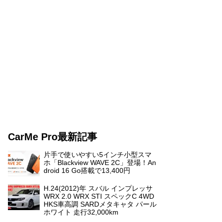
CarMe Pro最新記事
片手で使いやすい5インチ小型スマ
ホ「Blackview WAVE 2C」登場！An
droid 16 Go搭載で13,400円
H.24(2012)年 スバル インプレッサ
WRX 2.0 WRX STI スペックC 4WD
HKS車高調 SARDメタキャタ パール
ホワイト 走行32,000km