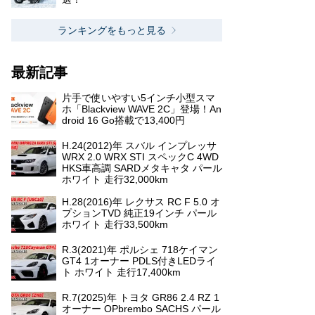
ランキングをもっと見る
最新記事
片手で使いやすい5インチ小型スマ
ホ「Blackview WAVE 2C」登場！An
droid 16 Go搭載で13,400円
H.24(2012)年 スバル インプレッサ
WRX 2.0 WRX STI スペックC 4WD
HKS車高調 SARDメタキャタ パール
ホワイト 走行32,000km
H.28(2016)年 レクサス RC F 5.0 オ
プションTVD 純正19インチ パール
ホワイト 走行33,500km
R.3(2021)年 ポルシェ 718ケイマン
GT4 1オーナー PDLS付きLEDライ
ト ホワイト 走行17,400km
R.7(2025)年 トヨタ GR86 2.4 RZ 1
オーナー OPbrembo SACHS パール