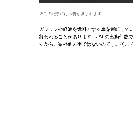
※この記事には広告が含まれます
ガソリンや軽油を燃料とする車を運転して
舞われることがあります。JAFの出動件数で
すから、案外他人事ではないのです。そこ