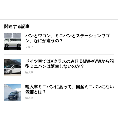
関連する記事
バンとワゴン、ミニバンとステーションワゴ
ン、なにが違うの？
クルマ
ドイツ車ではVクラスのみ!? BMWやVWから箱
型ミニバンは誕生しないのか？
輸入車
輸入車ミニバンにあって、国産ミニバンにない
装備とは？
輸入車