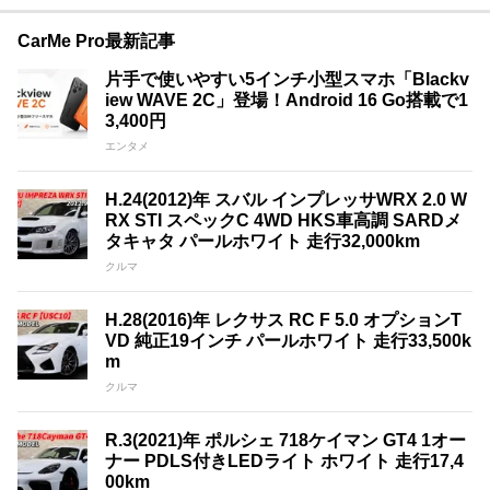
CarMe Pro最新記事
片手で使いやすい5インチ小型スマホ「Blackv
iew WAVE 2C」登場！Android 16 Go搭載で1
3,400円
エンタメ
H.24(2012)年 スバル インプレッサWRX 2.0 W
RX STI スペックC 4WD HKS車高調 SARDメ
タキャタ パールホワイト 走行32,000km
クルマ
H.28(2016)年 レクサス RC F 5.0 オプションT
VD 純正19インチ パールホワイト 走行33,500k
m
クルマ
R.3(2021)年 ポルシェ 718ケイマン GT4 1オー
ナー PDLS付きLEDライト ホワイト 走行17,4
00km