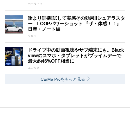
カーライフ
論より証拠!試して実感その効果!!シュアラスタ
ー LOOPパワーショット 『ザ・体感！！』
日産・ノート編
クルマ
ドライブ中の動画視聴やサブ端末にも。Black
viewのスマホ・タブレットがプライムデーで
最大約46%OFF相当に
エンタメ
CarMe Proをもっと見る