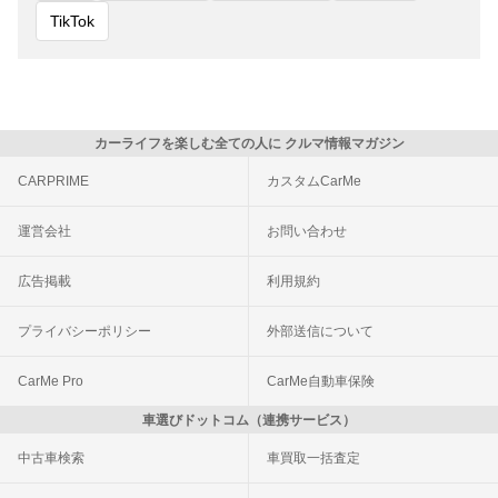
TikTok
カーライフを楽しむ全ての人に クルマ情報マガジン
CARPRIME
カスタムCarMe
運営会社
お問い合わせ
広告掲載
利用規約
プライバシーポリシー
外部送信について
CarMe Pro
CarMe自動車保険
車選びドットコム（連携サービス）
中古車検索
車買取一括査定