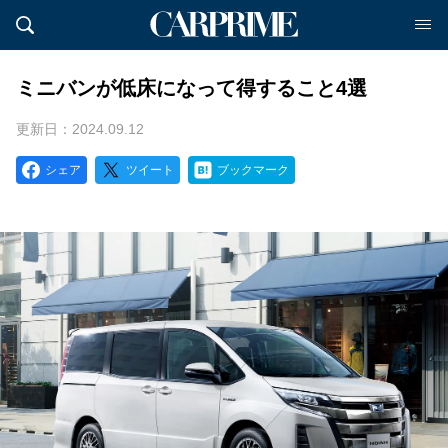
ミニバンが低床になって得すること4選
更新日：2024.09.12
シェア
ツイート
ブックマーク