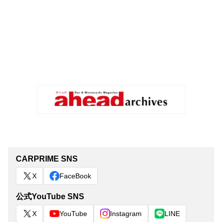
CARPRIME SNS
X
FaceBook
公式YouTube SNS
X
YouTube
Instagram
LINE