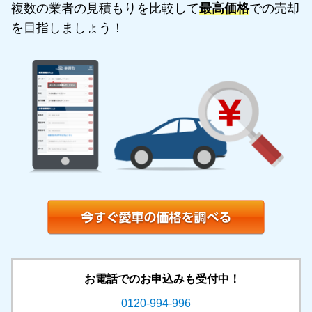
複数の業者の見積もりを比較して
最高価格
での売却
を目指しましょう！
お電話でのお申込みも受付中！
0120-994-996