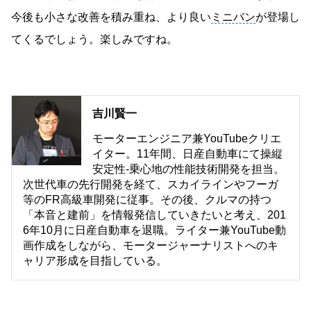
今後も小さな改善を積み重ね、より良い
ミニバン
が登場し
てくるでしょう。楽しみですね。
吉川賢一
モーターエンジニア兼YouTubeクリエ
イター。11年間、日産自動車にて操縦
安定性-乗心地の性能技術開発を担当。
次世代車の先行開発を経て、スカイラインやフーガ
等のFR高級車開発に従事。その後、クルマの持つ
「本音と建前」を情報発信していきたいと考え、201
6年10月に日産自動車を退職。ライター兼YouTube動
画作成をしながら、モータージャーナリストへのキ
ャリア形成を目指している。