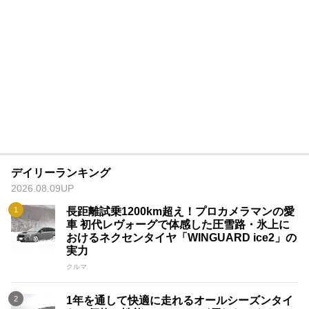
デイリーランキング
2026.08.09UP
長距離試乗1200km超え！プロカメラマンの愛
車 初代レヴォーグで体感した圧雪路・氷上に
おけるネクセンタイヤ「WINGUARD ice2」の
実力
クルマ
1年を通して快適に走れるオールシーズンタイ