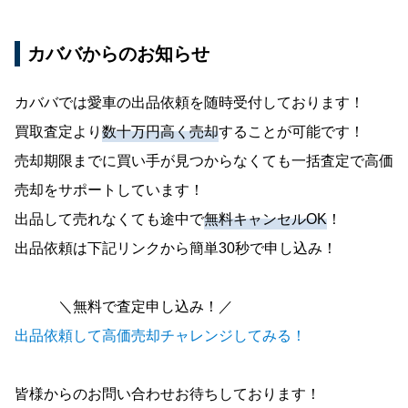
カババからのお知らせ
カババでは愛車の出品依頼を随時受付しております！
買取査定より
数十万円高く売却
することが可能です！
売却期限までに買い手が見つからなくても一括査定で高価
売却をサポートしています！
出品して売れなくても途中で
無料キャンセルOK
！
出品依頼は下記リンクから簡単30秒で申し込み！
＼無料で査定申し込み！／
出品依頼して高価売却チャレンジしてみる！
皆様からのお問い合わせお待ちしております！