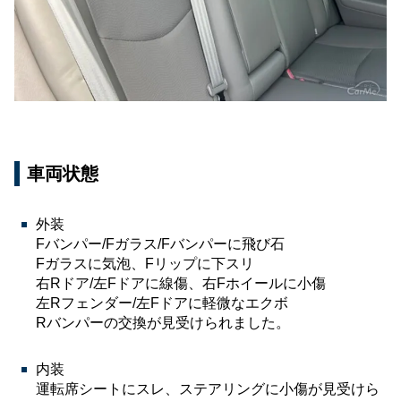
車両状態
外装
Fバンパー/Fガラス/Fバンパーに飛び石
Fガラスに気泡、Fリップに下スリ
右Rドア/左Fドアに線傷、右Fホイールに小傷
左Rフェンダー/左Fドアに軽微なエクボ
Rバンパーの交換が見受けられました。
内装
運転席シートにスレ、ステアリングに小傷が見受けら