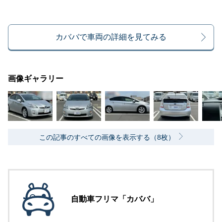
カババで車両の詳細を見てみる
画像ギャラリー
この記事のすべての画像を表示する（8枚）
自動車フリマ「カババ」