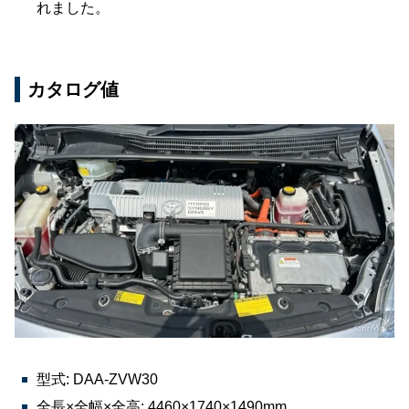
れました。
カタログ値
型式: DAA-ZVW30
全長×全幅×全高: 4460×1740×1490mm