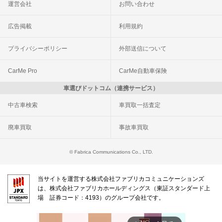
運営会社
お問い合わせ
広告掲載
利用規約
プライバシーポリシー
外部送信について
CarMe Pro
CarMe自動車保険
車選びドットコム（連携サービス）
中古車検索
車買取一括査定
廃車買取
事故車買取
© Fabrica Communications Co., LTD.
当サイトを運営する株式会社ファブリカコミュニケーションズ
は、株式会社ファブリカホールディングス（東証スタンダード上
場 証券コード：4193）のグループ会社です。