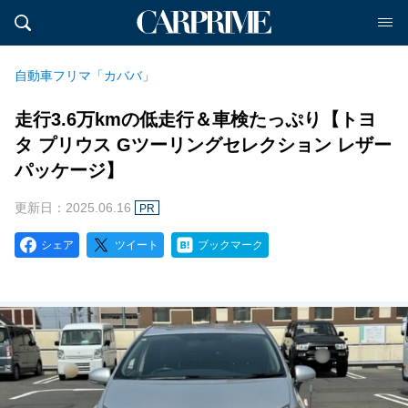
自動車フリマ「カババ」
走行3.6万kmの低走行＆車検たっぷり【トヨ
タ プリウス Gツーリングセレクション レザー
パッケージ】
更新日：2025.06.16
PR
シェア
ツイート
ブックマーク