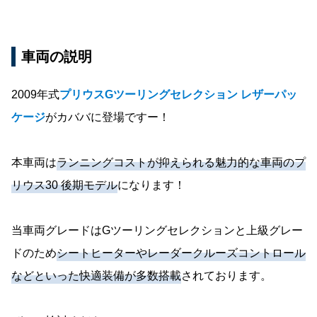
車両の説明
2009年式
プリウスGツーリングセレクション レザーパッ
ケージ
がカババに登場ですー！
本車両は
ランニングコストが抑えられる魅力的な車両のプ
リウス30 後期モデル
になります！
当車両グレードはGツーリングセレクションと上級グレー
ドのため
シートヒーターやレーダークルーズコントロール
などといった快適装備が多数搭載
されております。