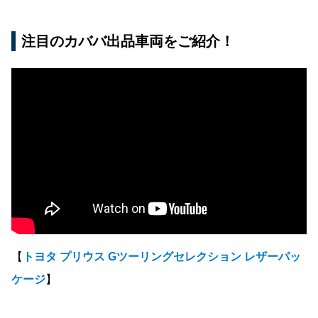
注目のカババ出品車両をご紹介！
【
トヨタ プリウス Gツーリングセレクション レザーパッ
ケージ
】