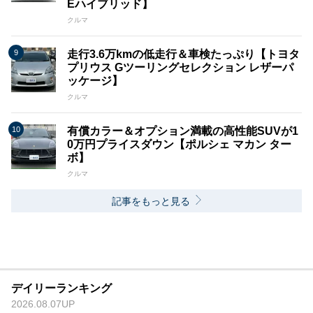
Eハイブリッド】
クルマ
走行3.6万kmの低走行＆車検たっぷり【トヨタ
プリウス Gツーリングセレクション レザーパ
ッケージ】
クルマ
有償カラー＆オプション満載の高性能SUVが1
0万円プライスダウン【ポルシェ マカン ター
ボ】
クルマ
記事をもっと見る
デイリーランキング
2026.08.07UP