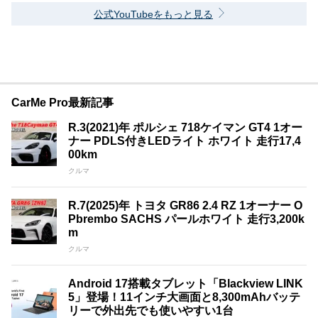
公式YouTubeをもっと見る
CarMe Pro最新記事
R.3(2021)年 ポルシェ 718ケイマン GT4 1オー
ナー PDLS付きLEDライト ホワイト 走行17,4
00km
クルマ
R.7(2025)年 トヨタ GR86 2.4 RZ 1オーナー O
Pbrembo SACHS パールホワイト 走行3,200k
m
クルマ
Android 17搭載タブレット「Blackview LINK
5」登場！11インチ大画面と8,300mAhバッテ
リーで外出先でも使いやすい1台