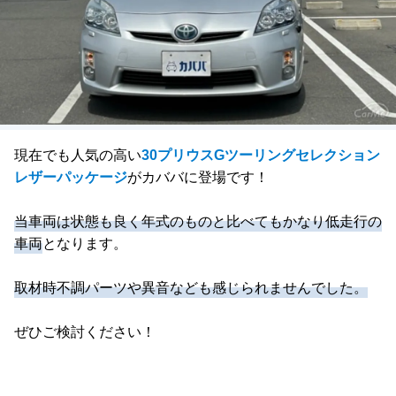
現在でも人気の高い
30プリウスGツーリングセレクション
レザーパッケージ
がカババに登場です！
当車両は状態も良く年式のものと比べてもかなり低走行の
車両
となります。
取材時不調パーツや異音なども感じられませんでした。
ぜひご検討ください！