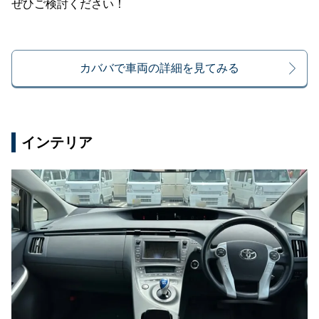
ぜひご検討ください！
カババで車両の詳細を見てみる
インテリア