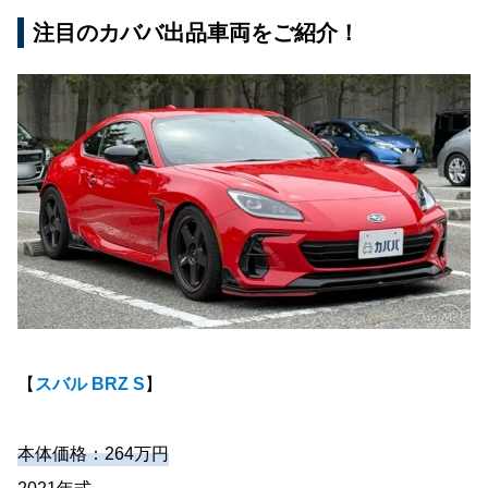
注目のカババ出品車両をご紹介！
【
スバル BRZ S
】
本体価格：264万円