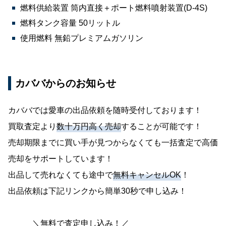
燃料供給装置 筒内直接＋ポート燃料噴射装置(D-4S)
燃料タンク容量 50リットル
使用燃料 無鉛プレミアムガソリン
カババからのお知らせ
カババでは愛車の出品依頼を随時受付しております！
買取査定より
数十万円高く売却
することが可能です！
売却期限までに買い手が見つからなくても一括査定で高価
売却をサポートしています！
出品して売れなくても途中で
無料キャンセルOK
！
出品依頼は下記リンクから簡単30秒で申し込み！
＼無料で査定申し込み！／