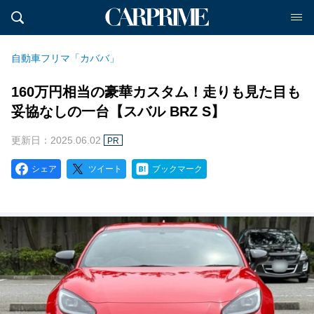
自動車フリマ「カババ」
160万円相当の豪華カスタム！走りも見た目も
妥協なしの一台【スバル BRZ S】
更新日：2025.06.02
PR
シェア
ツイート
ブックマーク