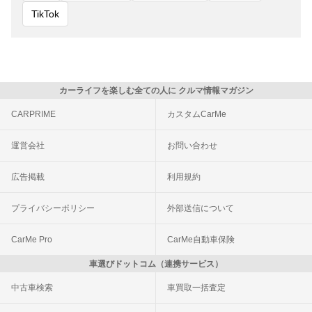
TikTok
カーライフを楽しむ全ての人に クルマ情報マガジン
CARPRIME
カスタムCarMe
運営会社
お問い合わせ
広告掲載
利用規約
プライバシーポリシー
外部送信について
CarMe Pro
CarMe自動車保険
車選びドットコム（連携サービス）
中古車検索
車買取一括査定