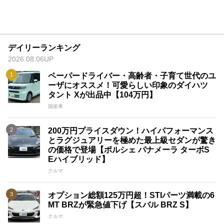
デイリーランキング
2026.08.06UP
ペーパードライバー・高齢者・子育て世代のユ
ーザにオススメ！可愛らしい印象のダイハツ
タント Xが出品中【104万円】
国産車
200万円プライスダウン！ハイパフォーマンス
とラグジュアリーを極めた最上級セダンが驚き
の価格で登場【ポルシェ パナメーラ ターボS
Eハイブリッド】
クルマ
オプション総額125万円超！STIパーツ満載の6
MT BRZが緊急値下げ【スバル BRZ S】
クルマ