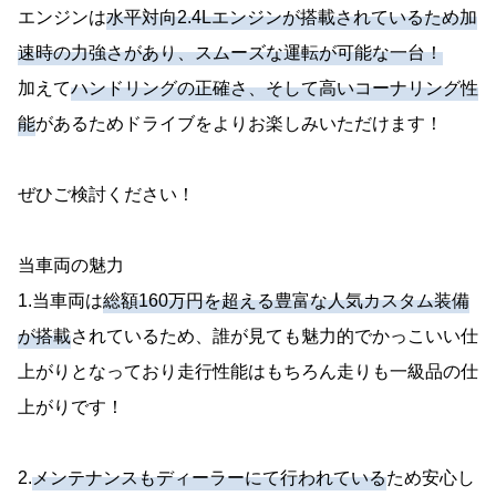
エンジンは
水平対向2.4Lエンジンが搭載されているため加
速時の力強さがあり、スムーズな運転が可能な一台！
加えて
ハンドリングの正確さ、そして高いコーナリング性
能
があるためドライブをよりお楽しみいただけます！
ぜひご検討ください！
当車両の魅力
1.当車両は
総額160万円を超える豊富な人気カスタム装備
が搭載
されているため、誰が見ても魅力的でかっこいい仕
上がりとなっており走行性能はもちろん走りも一級品の仕
上がりです！
2.
メンテナンスもディーラーにて行われている
ため安心し