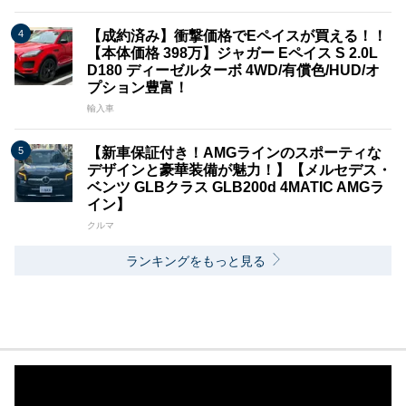
【成約済み】衝撃価格でEペイスが買える！！
【本体価格 398万】ジャガー Eペイス S 2.0L
D180 ディーゼルターボ 4WD/有償色/HUD/オ
プション豊富！
輸入車
【新車保証付き！AMGラインのスポーティな
デザインと豪華装備が魅力！】【メルセデス・
ベンツ GLBクラス GLB200d 4MATIC AMGラ
イン】
クルマ
ランキングをもっと見る