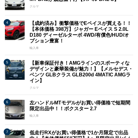
クルマ
【成約済み】衝撃価格でEペイスが買える！！
【本体価格 398万】ジャガー Eペイス S 2.0L
D180 ディーゼルターボ 4WD/有償色/HUD/オ
プション豊富！
輸入車
【新車保証付き！AMGラインのスポーティな
デザインと豪華装備が魅力！】【メルセデス・
ベンツ GLBクラス GLB200d 4MATIC AMGラ
イン】
クルマ
左ハンドルMTモデルがお買い得価格で短期間
限定出品中！！ボクスター 2.7
輸入車
低走行RXがお買い得価格で1か月限定で出品