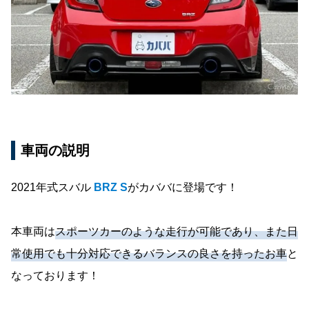
車両の説明
2021年式スバル
BRZ S
がカババに登場です！
本車両は
スポーツカーのような走行が可能であり、また日
常使用でも十分対応できるバランスの良さを持ったお車
と
なっております！