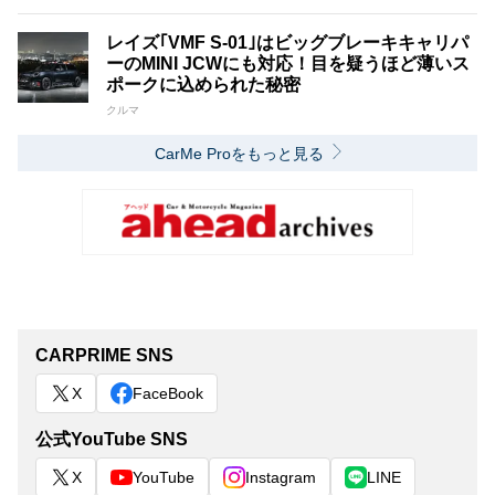
レイズ｢VMF S-01｣はビッグブレーキキャリパ
ーのMINI JCWにも対応！目を疑うほど薄いス
ポークに込められた秘密
クルマ
CarMe Proをもっと見る
CARPRIME SNS
X
FaceBook
公式YouTube SNS
X
YouTube
Instagram
LINE