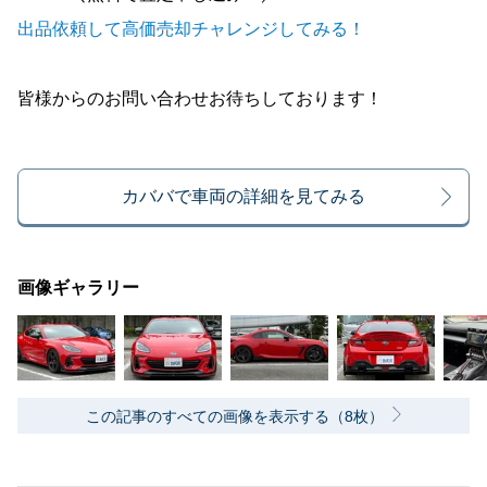
出品依頼して高価売却チャレンジしてみる！
皆様からのお問い合わせお待ちしております！
カババで車両の詳細を見てみる
画像ギャラリー
この記事のすべての画像を表示する（8枚）