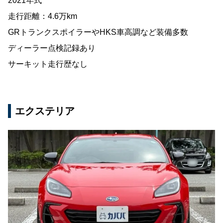
2021年式
走行距離：4.6万km
GRトランクスポイラーやHKS車高調など装備多数
ディーラー点検記録あり
サーキット走行歴なし
エクステリア