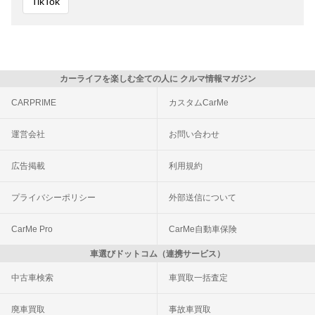
TikTok
カーライフを楽しむ全ての人に クルマ情報マガジン
CARPRIME
カスタムCarMe
運営会社
お問い合わせ
広告掲載
利用規約
プライバシーポリシー
外部送信について
CarMe Pro
CarMe自動車保険
車選びドットコム（連携サービス）
中古車検索
車買取一括査定
廃車買取
事故車買取