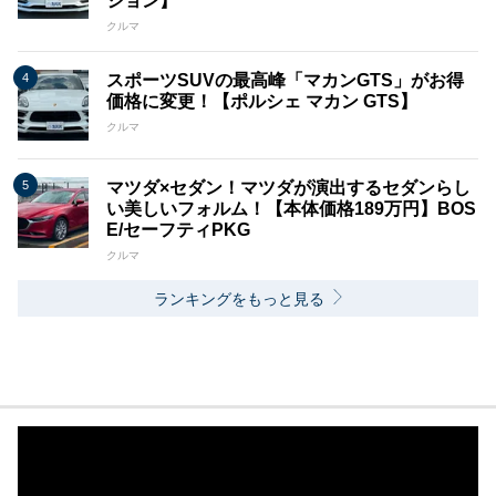
ション】
クルマ
スポーツSUVの最高峰「マカンGTS」がお得
価格に変更！【ポルシェ マカン GTS】
クルマ
マツダ×セダン！マツダが演出するセダンらし
い美しいフォルム！【本体価格189万円】BOS
E/セーフティPKG
クルマ
ランキングをもっと見る