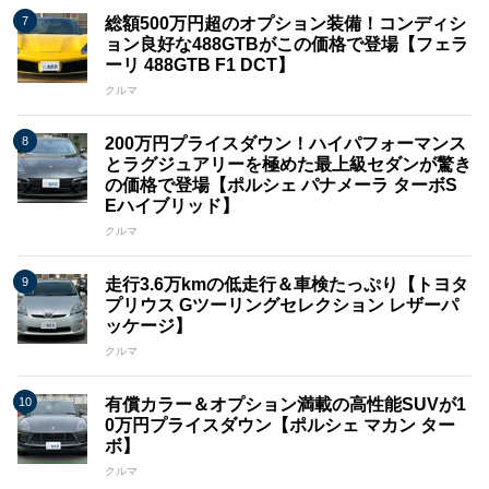
総額500万円超のオプション装備！コンディシ
ョン良好な488GTBがこの価格で登場【フェラ
ーリ 488GTB F1 DCT】
クルマ
200万円プライスダウン！ハイパフォーマンス
とラグジュアリーを極めた最上級セダンが驚き
の価格で登場【ポルシェ パナメーラ ターボS
Eハイブリッド】
クルマ
走行3.6万kmの低走行＆車検たっぷり【トヨタ
プリウス Gツーリングセレクション レザーパ
ッケージ】
クルマ
有償カラー＆オプション満載の高性能SUVが1
0万円プライスダウン【ポルシェ マカン ター
ボ】
クルマ