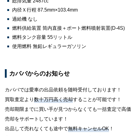
総排気量 2487cc
内径Ｘ行程 87.5mm×103.4mm
過給機 なし
燃料供給装置 筒内直接＋ポート燃料噴射装置(D-4S)
燃料タンク容量 55リットル
使用燃料 無鉛レギュラーガソリン
カババからのお知らせ
カババでは愛車の出品依頼を随時受付しております！
買取査定より
数十万円高く売却
することが可能です！
売却期限までに買い手が見つからなくても一括査定で高価
売却をサポートしています！
出品して売れなくても途中で
無料キャンセルOK
！