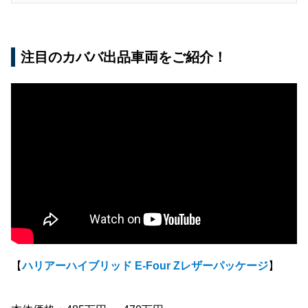
注目のカババ出品車両をご紹介！
【
ハリアーハイブリッド E-Four Zレザーパッケージ
】