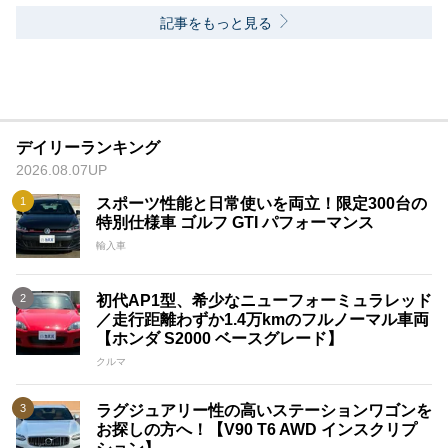
記事をもっと見る
デイリーランキング
2026.08.07UP
スポーツ性能と日常使いを両立！限定300台の
特別仕様車 ゴルフ GTI パフォーマンス
輸入車
初代AP1型、希少なニューフォーミュラレッド
／走行距離わずか1.4万kmのフルノーマル車両
【ホンダ S2000 ベースグレード】
クルマ
ラグジュアリー性の高いステーションワゴンを
お探しの方へ！【V90 T6 AWD インスクリプ