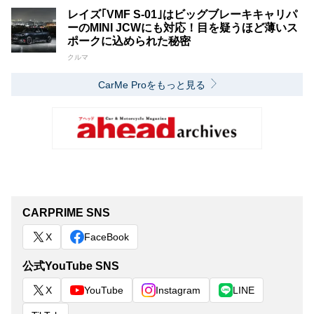
レイズ｢VMF S-01｣はビッグブレーキキャリパ
ーのMINI JCWにも対応！目を疑うほど薄いス
ポークに込められた秘密
クルマ
CarMe Proをもっと見る
CARPRIME SNS
X
FaceBook
公式YouTube SNS
X
YouTube
Instagram
LINE