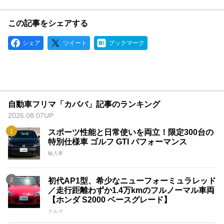
この記事をシェアする
シェア
ツイート
ブックマーク
自動車フリマ「カババ」記事のランキング
2026.08.07UP
スポーツ性能と日常使いを両立！限定300台の
特別仕様車 ゴルフ GTI パフォーマンス
輸入車
初代AP1型、希少なニューフォーミュラレッド
／走行距離わずか1.4万kmのフルノーマル車両
【ホンダ S2000 ベースグレード】
クルマ