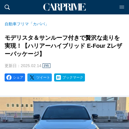
自動車フリマ「カババ」
モデリスタ＆サンルーフ付きで贅沢な走りを
実現！【ハリアーハイブリッド E-Four Zレザ
ーパッケージ】
更新日：2025.02.14
PR
シェア
ツイート
ブックマーク