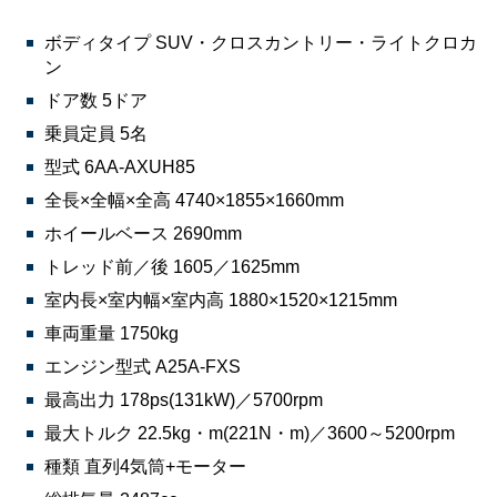
ボディタイプ SUV・クロスカントリー・ライトクロカ
ン
ドア数 5ドア
乗員定員 5名
型式 6AA-AXUH85
全長×全幅×全高 4740×1855×1660mm
ホイールベース 2690mm
トレッド前／後 1605／1625mm
室内長×室内幅×室内高 1880×1520×1215mm
車両重量 1750kg
エンジン型式 A25A-FXS
最高出力 178ps(131kW)／5700rpm
最大トルク 22.5kg・m(221N・m)／3600～5200rpm
種類 直列4気筒+モーター