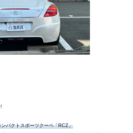
！
ンパクトスポーツクーペ「RCZ」