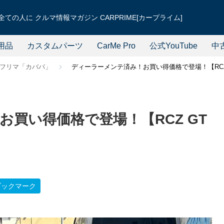
ての人に クルマ情報マガジン CARPRIME[カープライム]
用品
カスタムパーツ
CarMe Pro
公式YouTube
中
フリマ「カババ」
ディーラーメンテ済み！お買い得価格で登場！【RCZ
買い得価格で登場！【RCZ GT
ブックマーク