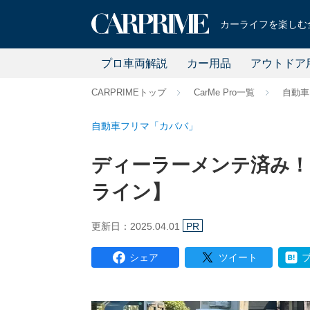
カーライフを楽しむ全
プロ車両解説
カー用品
アウトドア
CARPRIMEトップ
CarMe Pro一覧
自動車
自動車フリマ「カババ」
ディーラーメンテ済み！お
ライン】
更新日：2025.04.01
PR
シェア
ツイート