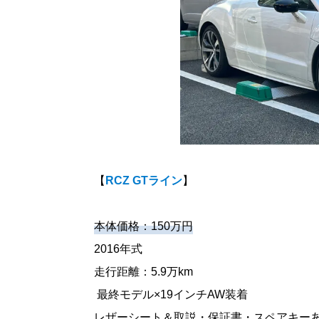
【
RCZ GTライン
】
本体価格：150万円
2016年式
走行距離：5.9万km
最終モデル×19インチAW装着
レザーシート＆取説・保証書・スペアキー