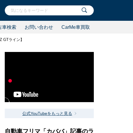
古車検索
お問い合わせ
CarMe車買取
 GTライン】
公式YouTubeをもっと見る
自動車フリマ「カババ」記事のラ