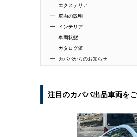
エクステリア
車両の説明
インテリア
車両状態
カタログ値
カババからのお知らせ
注目のカババ出品車両を