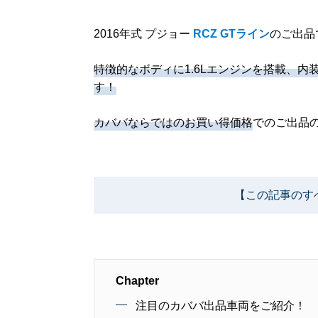
2016年式 プジョー
RCZ GTライン
のご出品
特徴的なボディに1.6Lエンジンを搭載、
す！
カババならではのお買い得価格
でのご出品
【この記事のす
Chapter
注目のカババ出品車両をご紹介！