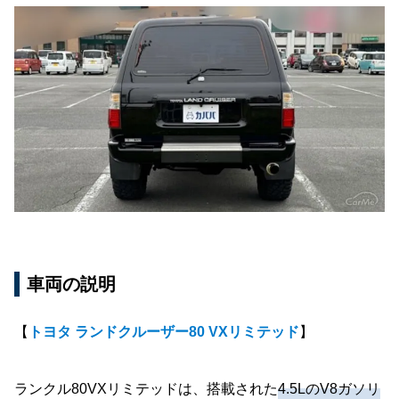
車両の説明
【
トヨタ ランドクルーザー80 VXリミテッド
】
ランクル80VXリミテッドは、搭載された
4.5LのV8ガソリ