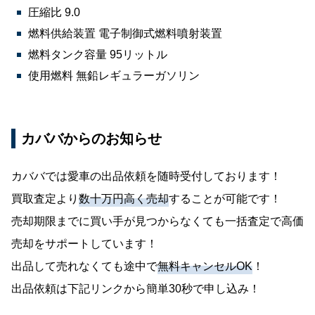
圧縮比 9.0
燃料供給装置 電子制御式燃料噴射装置
燃料タンク容量 95リットル
使用燃料 無鉛レギュラーガソリン
カババからのお知らせ
カババでは愛車の出品依頼を随時受付しております！
買取査定より
数十万円高く売却
することが可能です！
売却期限までに買い手が見つからなくても一括査定で高価
売却をサポートしています！
出品して売れなくても途中で
無料キャンセルOK
！
出品依頼は下記リンクから簡単30秒で申し込み！