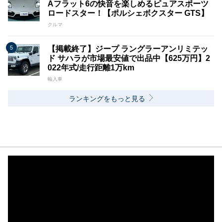
Aフラット6の快音を楽しめるピュアスポーツ
ロードスター！【ポルシェボクスター GTS】
クルマ
【掲載終了】ジープ ラングラーアンリミテッ
ド サハラが市場最安値で出品中【625万円】2
022年式/走行距離1万km
輸入車
ランキングをもっと見る