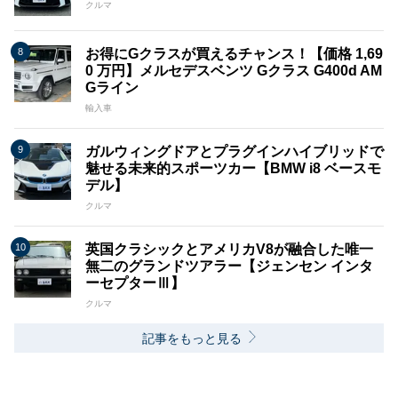
クルマ
お得にGクラスが買えるチャンス！【価格 1,69
0 万円】メルセデスベンツ Gクラス G400d AM
Gライン
輸入車
ガルウィングドアとプラグインハイブリッドで
魅せる未来的スポーツカー【BMW i8 ベースモ
デル】
クルマ
英国クラシックとアメリカV8が融合した唯一
無二のグランドツアラー【ジェンセン インタ
ーセプターⅢ】
クルマ
記事をもっと見る