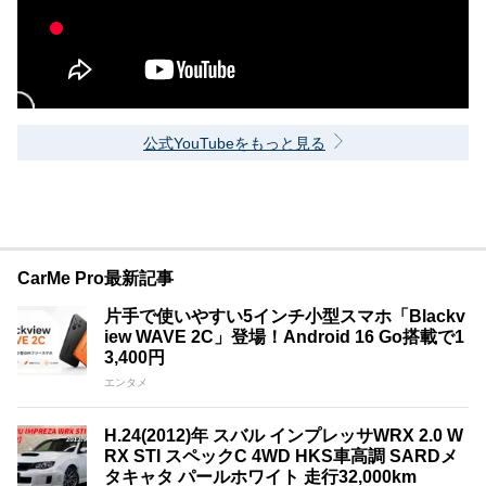
公式YouTubeをもっと見る
CarMe Pro最新記事
片手で使いやすい5インチ小型スマホ「Blackv
iew WAVE 2C」登場！Android 16 Go搭載で1
3,400円
エンタメ
H.24(2012)年 スバル インプレッサWRX 2.0 W
RX STI スペックC 4WD HKS車高調 SARDメ
タキャタ パールホワイト 走行32,000km