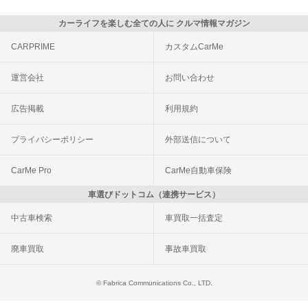
カーライフを楽しむ全ての人に クルマ情報マガジン
CARPRIME
カスタムCarMe
運営会社
お問い合わせ
広告掲載
利用規約
プライバシーポリシー
外部送信について
CarMe Pro
CarMe自動車保険
車選びドットコム（連携サービス）
中古車検索
車買取一括査定
廃車買取
事故車買取
© Fabrica Communications Co., LTD.