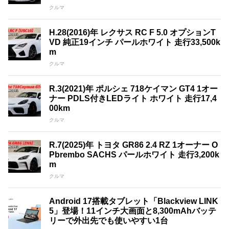
クルマ
H.28(2016)年 レクサス RC F 5.0 オプションT
VD 純正19インチ パールホワイト 走行33,500k
m
クルマ
R.3(2021)年 ポルシェ 718ケイマン GT4 1オー
ナー PDLS付きLEDライト ホワイト 走行17,4
00km
クルマ
R.7(2025)年 トヨタ GR86 2.4 RZ 1オーナー O
Pbrembo SACHS パールホワイト 走行3,200k
m
クルマ
Android 17搭載タブレット「Blackview LINK
5」登場！11インチ大画面と8,300mAhバッテ
リーで外出先でも使いやすい1台