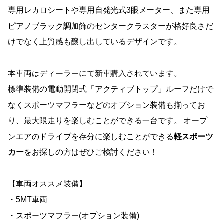
専用レカロシートや専用自発光式3眼メーター、また専用
ピアノブラック調加飾のセンタークラスターが格好良さだ
けでなく上質感も醸し出しているデザインです。
本車両はディーラーにて新車購入されています。
標準装備の電動開閉式「アクティブトップ」ルーフだけで
なくスポーツマフラーなどのオプション装備も揃ってお
り、最大限走りを楽しむことができる一台です。 オープ
ンエアのドライブを存分に楽しむことができる
軽スポーツ
カー
をお探しの方はぜひご検討ください！
【車両オススメ装備】
・5MT車両
・スポーツマフラー(オプション装備)