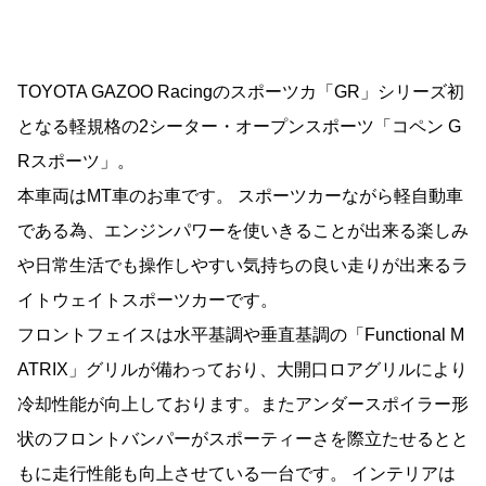
TOYOTA GAZOO Racingのスポーツカ「GR」シリーズ初
となる軽規格の2シーター・オープンスポーツ「コペン G
Rスポーツ」。
本車両はMT車のお車です。 スポーツカーながら軽自動車
である為、エンジンパワーを使いきることが出来る楽しみ
や日常生活でも操作しやすい気持ちの良い走りが出来るラ
イトウェイトスポーツカーです。
フロントフェイスは水平基調や垂直基調の「Functional M
ATRIX」グリルが備わっており、大開口ロアグリルにより
冷却性能が向上しております。またアンダースポイラー形
状のフロントバンパーがスポーティーさを際立たせるとと
もに走行性能も向上させている一台です。 インテリアは