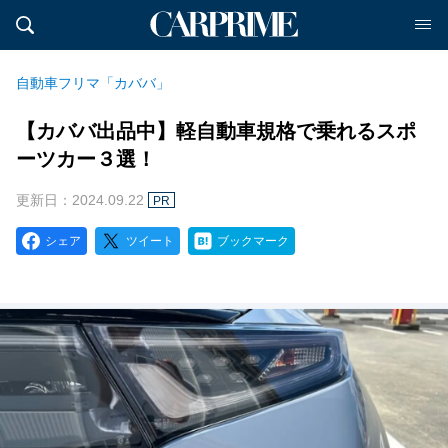
自動車フリマ「カババ」
【カババ出品中】軽自動車規格で乗れるスポ
ーツカー３選！
更新日：2024.09.22
PR
シェア
ツイート
ブックマーク