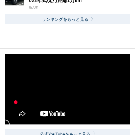
022年式/走行距離1万km
輸入車
ランキングをもっと見る
公式YouTubeをもっと見る