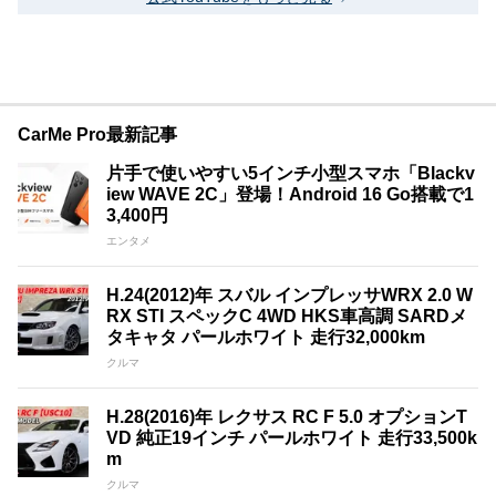
CarMe Pro最新記事
片手で使いやすい5インチ小型スマホ「Blackv
iew WAVE 2C」登場！Android 16 Go搭載で1
3,400円
エンタメ
H.24(2012)年 スバル インプレッサWRX 2.0 W
RX STI スペックC 4WD HKS車高調 SARDメ
タキャタ パールホワイト 走行32,000km
クルマ
H.28(2016)年 レクサス RC F 5.0 オプションT
VD 純正19インチ パールホワイト 走行33,500k
m
クルマ