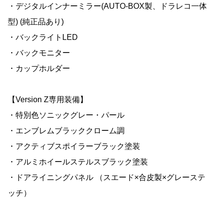
・デジタルインナーミラー(AUTO-BOX製、ドラレコ一体
型) (純正品あり)
・バックライトLED
・バックモニター
・カップホルダー
【Version Z専用装備】
・特別色ソニックグレー・パール
・エンブレムブラッククローム調
・アクティブスポイラーブラック塗装
・アルミホイールステルスブラック塗装
・ドアライニングパネル （スエード×合皮製×グレーステ
ッチ）