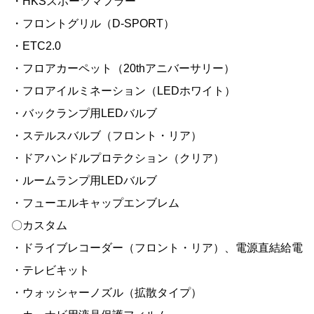
・HKSスポーツマフラー
・フロントグリル（D-SPORT）
・ETC2.0
・フロアカーペット（20thアニバーサリー）
・フロアイルミネーション（LEDホワイト）
・バックランプ用LEDバルブ
・ステルスバルブ（フロント・リア）
・ドアハンドルプロテクション（クリア）
・ルームランプ用LEDバルブ
・フューエルキャップエンブレム
〇カスタム
・ドライブレコーダー（フロント・リア）、電源直結給電
・テレビキット
・ウォッシャーノズル（拡散タイプ）