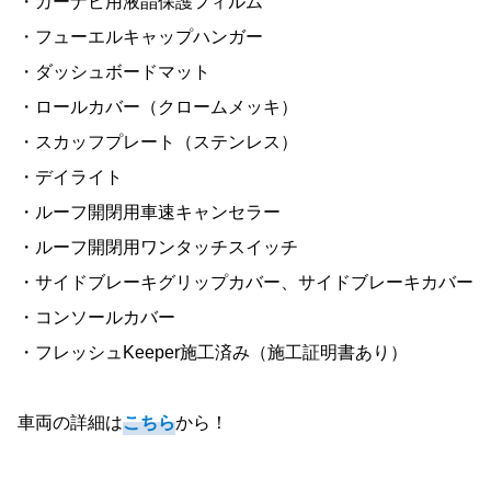
・カーナビ用液晶保護フィルム
・フューエルキャップハンガー
・ダッシュボードマット
・ロールカバー（クロームメッキ）
・スカッフプレート（ステンレス）
・デイライト
・ルーフ開閉用車速キャンセラー
・ルーフ開閉用ワンタッチスイッチ
・サイドブレーキグリップカバー、サイドブレーキカバー
・コンソールカバー
・フレッシュKeeper施工済み（施工証明書あり）
車両の詳細は
こちら
から！