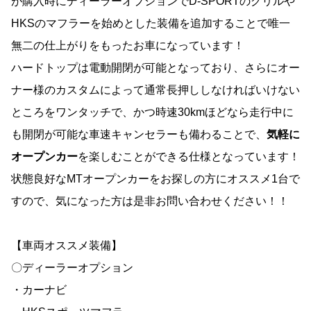
が購入時にディーラーオプションでD-SPORTのグリルや
HKSのマフラーを始めとした装備を追加することで唯一
無二の仕上がりをもったお車になっています！
ハードトップは電動開閉が可能となっており、さらにオー
ナー様のカスタムによって通常長押ししなければいけない
ところをワンタッチで、かつ時速30kmほどなら走行中に
も開閉が可能な車速キャンセラーも備わることで、
気軽に
オープンカー
を楽しむことができる仕様となっています！
状態良好なMTオープンカーをお探しの方にオススメ1台で
すので、気になった方は是非お問い合わせください！！
【車両オススメ装備】
〇ディーラーオプション
・カーナビ