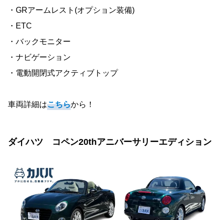
・GRアームレスト(オプション装備)
・ETC
・バックモニター
・ナビゲーション
・電動開閉式アクティブトップ
車両詳細は
こちら
から！
ダイハツ コペン20thアニバーサリーエディション