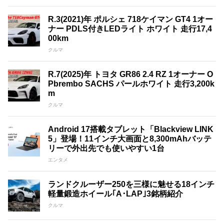
R.3(2021)年 ポルシェ 718ケイマン GT4 1オー
ナー PDLS付きLEDライト ホワイト 走行17,4
00km
クルマ
R.7(2025)年 トヨタ GR86 2.4 RZ 1オーナー O
Pbrembo SACHS パールホワイト 走行3,200k
m
クルマ
Android 17搭載タブレット「Blackview LINK
5」登場！11インチ大画面と8,300mAhバッテ
リーで外出先でも使いやすい1台
エンタメ
ランドクルーザー250を三様に魅せる18インチ
軽量鍛造ホイール｢A･LAP｣3銘柄紹介
クルマ