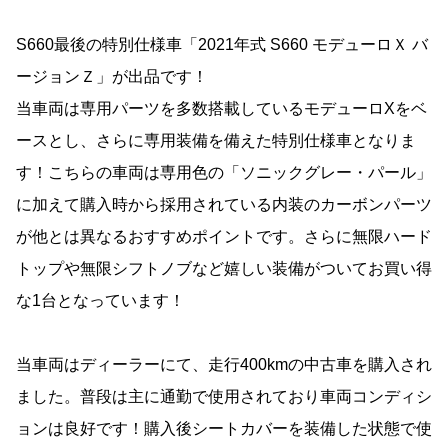
S660最後の特別仕様車「2021年式 S660 モデューロＸ バ
ージョンＺ」が出品です！
当車両は専用パーツを多数搭載しているモデューロXをベ
ースとし、さらに専用装備を備えた特別仕様車となりま
す！こちらの車両は専用色の「ソニックグレー・パール」
に加えて購入時から採用されている内装のカーボンパーツ
が他とは異なるおすすめポイントです。さらに無限ハード
トップや無限シフトノブなど嬉しい装備がついてお買い得
な1台となっています！
当車両はディーラーにて、走行400kmの中古車を購入され
ました。普段は主に通勤で使用されており車両コンディシ
ョンは良好です！購入後シートカバーを装備した状態で使