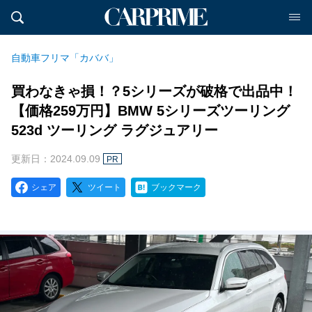
自動車フリマ「カババ」
買わなきゃ損！？5シリーズが破格で出品中！
【価格259万円】BMW 5シリーズツーリング
523d ツーリング ラグジュアリー
更新日：2024.09.09
PR
シェア
ツイート
ブックマーク