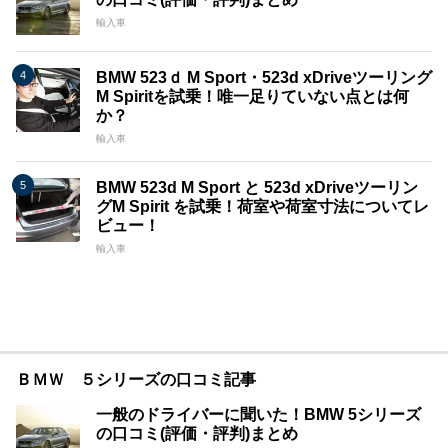
輸入車
BMW 523ｄ M Sport・523d xDriveツーリング
M Spiritを試乗！唯一足りていない点とは何
か？
輸入車
BMW 523d M Sport と 523d xDriveツーリン
グM Spirit を試乗！荷室や荷室寸法についてレ
ビュー！
輸入車
ＢＭＷ ５シリーズの口コミ記事
一般のドライバーに聞いた！BMW 5シリーズ
の口コミ(評価・評判)まとめ