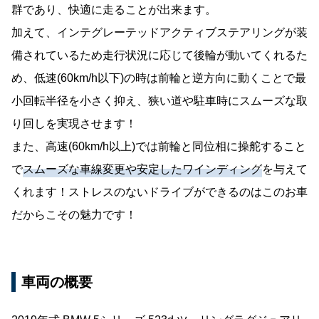
群であり、快適に走ることが出来ます。
加えて、インテグレーテッドアクティブステアリングが装
備されているため走行状況に応じて後輪が動いてくれるた
め、低速(60km/h以下)の時は前輪と逆方向に動くことで最
小回転半径を小さく抑え、狭い道や駐車時にスムーズな取
り回しを実現させます！
また、高速(60km/h以上)では前輪と同位相に操舵すること
で
スムーズな車線変更や安定したワインディング
を与えて
くれます！ストレスのないドライブができるのはこのお車
だからこその魅力です！
車両の概要