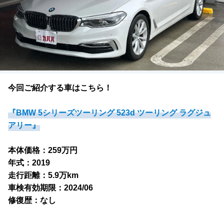
今回ご紹介する車はこちら！
『BMW 5シリーズツーリング 523d ツーリング ラグジュ
アリー』
本体価格：259万円
年式：2019
走行距離：5.9万km
車検有効期限：2024/06
修復歴：なし