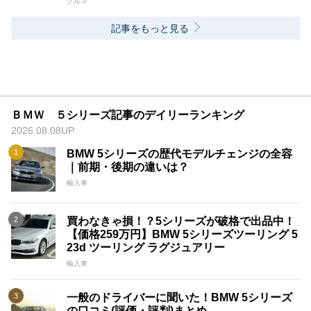
クルマ
記事をもっと見る
ＢＭＷ ５シリーズ記事のデイリーランキング
2026.08.08UP
BMW 5シリーズの歴代モデルチェンジの全容
｜前期・後期の違いは？
輸入車
買わなきゃ損！？5シリーズが破格で出品中！
【価格259万円】BMW 5シリーズツーリング 5
23d ツーリング ラグジュアリー
輸入車
一般のドライバーに聞いた！BMW 5シリーズ
の口コミ(評価・評判)まとめ