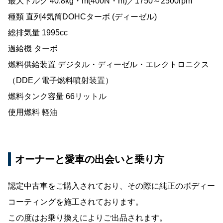
最大トルク 40.8kg・m(400N・m)／1750～2500rpm
種類 直列4気筒DOHCターボ (ディーゼル)
総排気量 1995cc
過給機 ターボ
燃料供給装置 デジタル・ディーゼル・エレクトロニクス
（DDE／電子燃料噴射装置）
燃料タンク容量 66リットル
使用燃料 軽油
オーナーと愛車の出会いと乗り方
認定中古車をご購入されており、その際に純正のボディー
コーティングを施工されております。
この度はお乗り換えによりご出品されます。