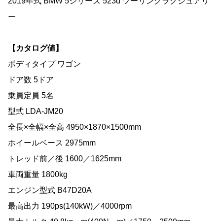
2019年式 BMW 5シリーズ 523d ツーリングラグジュアリ
ー
【カタログ値】
ボディタイプ ワゴン
ドア数 5ドア
乗員定員 5名
型式 LDA-JM20
全長×全幅×全高 4950×1870×1500mm
ホイールベース 2975mm
トレッド前／後 1600／1625mm
車両重量 1800kg
エンジン型式 B47D20A
最高出力 190ps(140kW)／4000rpm