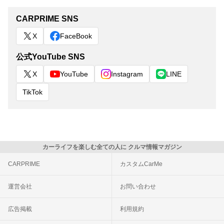
CARPRIME SNS
X
FaceBook
公式YouTube SNS
X
YouTube
Instagram
LINE
TikTok
カーライフを楽しむ全ての人に クルマ情報マガジン
CARPRIME
カスタムCarMe
運営会社
お問い合わせ
広告掲載
利用規約