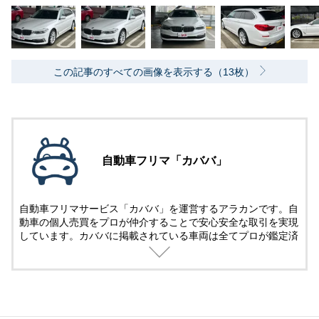
この記事のすべての画像を表示する（13枚）
自動車フリマ「カババ」
自動車フリマサービス「カババ」を運営するアラカンです。自
動車の個人売買をプロが仲介することで安心安全な取引を実現
しています。カババに掲載されている車両は全てプロが鑑定済
み。
名義変更、陸送など面倒な手続きは全てカババが仲介します。
YouTubeなど様々な媒体で個人売買ならではのお買い得・掘り
出し車両情報をお届けします。