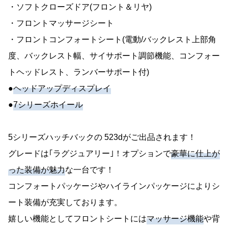
・ソフトクローズドア(フロント＆リヤ)
・フロントマッサージシート
・フロントコンフォートシート(電動/バックレスト上部角
度、バックレスト幅、サイサポート調節機能、コンフォー
トヘッドレスト、ランバーサポート付)
●
ヘッドアップディスプレイ
●
7シリーズホイール
5シリーズハッチバックの 523dがご出品されます！
グレードは｢ラグジュアリー｣！オプションで
豪華に仕上が
った装備が魅力
な一台です！
コンフォートパッケージやハイラインパッケージによりシ
ート装備が充実しております。
嬉しい機能としてフロントシートには
マッサージ機能
や背