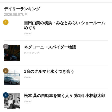
デイリーランキング
2026.08.07UP
吉田由美の横浜・みなとみらい ショールーム
めぐり
ahead
ネグローニ・スパイダー物語
ピックアップ
1台のクルマと永くつき合う
ahead
松本 葉の自動車を書く人々 第1回 小林彰太郎
ahead