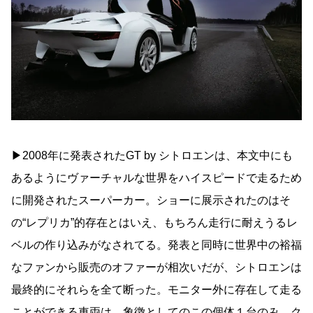
▶︎2008年に発表されたGT by シトロエンは、本文中にも
あるようにヴァーチャルな世界をハイスピードで走るため
に開発されたスーパーカー。ショーに展示されたのはそ
の“レプリカ”的存在とはいえ、もちろん走行に耐えうるレ
ベルの作り込みがなされてる。発表と同時に世界中の裕福
なファンから販売のオファーが相次いだが、シトロエンは
最終的にそれらを全て断った。モニター外に存在して走る
ことができる車両は、象徴としてのこの個体１台のみ。ク