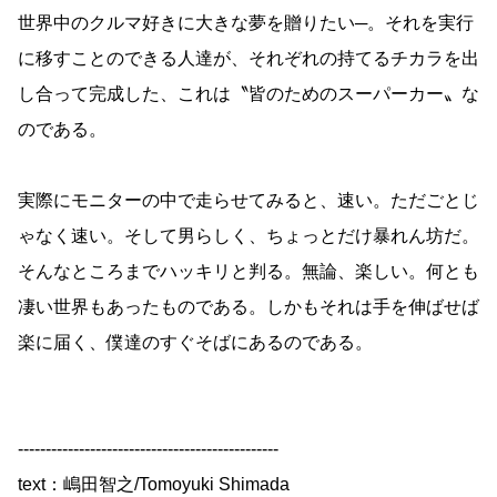
世界中のクルマ好きに大きな夢を贈りたい─。それを実行
に移すことのできる人達が、それぞれの持てるチカラを出
し合って完成した、これは〝皆のためのスーパーカー〟な
のである。
実際にモニターの中で走らせてみると、速い。ただごとじ
ゃなく速い。そして男らしく、ちょっとだけ暴れん坊だ。
そんなところまでハッキリと判る。無論、楽しい。何とも
凄い世界もあったものである。しかもそれは手を伸ばせば
楽に届く、僕達のすぐそばにあるのである。
-----------------------------------------------
text：嶋田智之/Tomoyuki Shimada