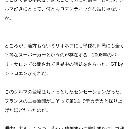
ルマ好きにとって、何ともロマンティックな話じゃない
か。
ところが、途方もないミリオネアにも平穏な庶民にも全く
平等なスーパーカーというのが存在する。2008年のパ
リ・サロンで公開されて世界中の話題をさらった、GT by
シトロエンがそれだ。
このクルマの登場はちょっとしたセンセーションだった。
フランスの主要新聞がこぞって第1面でデカデカと採り上
げたほどだったのだ。
理由は大きくふたつ。昔から独創的かつ前衛的なクルマ作