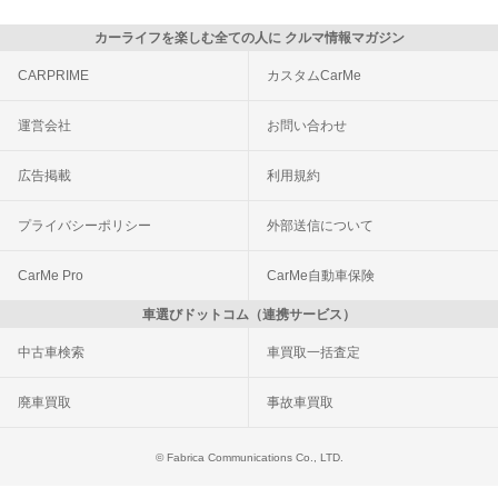
カーライフを楽しむ全ての人に クルマ情報マガジン
CARPRIME
カスタムCarMe
運営会社
お問い合わせ
広告掲載
利用規約
プライバシーポリシー
外部送信について
CarMe Pro
CarMe自動車保険
車選びドットコム（連携サービス）
中古車検索
車買取一括査定
廃車買取
事故車買取
© Fabrica Communications Co., LTD.