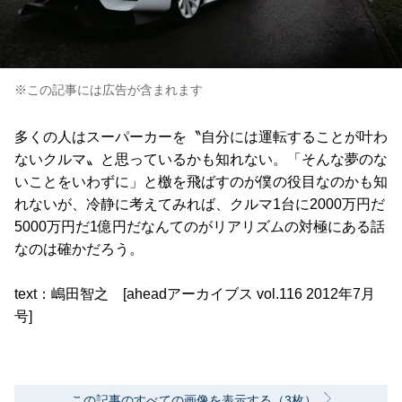
※この記事には広告が含まれます
多くの人はスーパーカーを〝自分には運転することが叶わ
ないクルマ〟と思っているかも知れない。「そんな夢のな
いことをいわずに」と檄を飛ばすのが僕の役目なのかも知
れないが、冷静に考えてみれば、クルマ1台に2000万円だ
5000万円だ1億円だなんてのがリアリズムの対極にある話
なのは確かだろう。
text：嶋田智之 [aheadアーカイブス vol.116 2012年7月
号]
この記事のすべての画像を表示する（3枚）