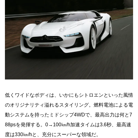
低くワイドなボディは、いかにもシトロエンといった風情
のオリジナリティ溢れるスタイリング。燃料電池による電
動システムを持ったミドシップ4WDで、最高出力は何と7
88psを発揮する。0→100㎞/h加速タイムは3.6秒、最高速
度は330㎞/hと、充分にスーパーな領域だ。