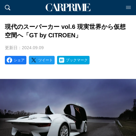
現代のスーパーカー vol.6 現実世界から仮想
空間へ「GT by CITROEN」
更新日：2024.09.09
シェア
ツイート
ブックマーク