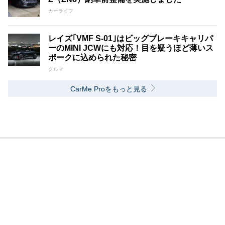
カーライフ
レイズ｢VMF S-01｣はビッグブレーキキャリパ
ーのMINI JCWにも対応！目を疑うほど薄いス
ポークに込められた秘密
クルマ
CarMe Proをもっと見る