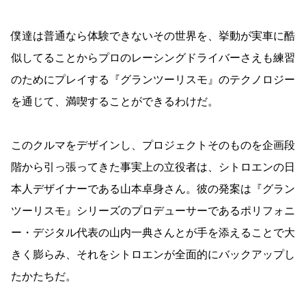
僕達は普通なら体験できないその世界を、挙動が実車に酷
似してることからプロのレーシングドライバーさえも練習
のためにプレイする『グランツーリスモ』のテクノロジー
を通じて、満喫することができるわけだ。
このクルマをデザインし、プロジェクトそのものを企画段
階から引っ張ってきた事実上の立役者は、シトロエンの日
本人デザイナーである山本卓身さん。彼の発案は『グラン
ツーリスモ』シリーズのプロデューサーであるポリフォニ
ー・デジタル代表の山内一典さんとが手を添えることで大
きく膨らみ、それをシトロエンが全面的にバックアップし
たかたちだ。