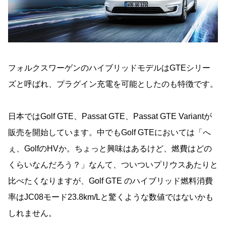
フォルクスワーゲンのハイブリッドモデルはGTEシリー
ズと呼ばれ、プラグイン充電を可能としたのも特徴です。
日本ではGolf GTE、Passat GTE、Passat GTE Variantが
販売を開始しています。中でもGolf GTEにおいては「へ
ぇ、GolfのHVか。ちょっと興味はあるけど、燃費はどの
くらいなんだろう？」なんて、ついついプリウスあたりと
比べたくなりますが、Golf GTE のハイブリッド燃料消費
率はJC08モード23.8km/Lと驚くような数値ではないかも
しれません。