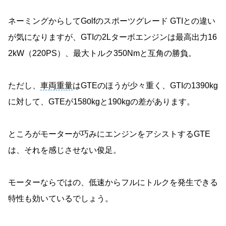
ネーミングからしてGolfのスポーツグレード GTIとの違い
が気になりますが、GTIの2Lターボエンジンは最高出力16
2kW（220PS）、最大トルク350Nmと互角の勝負。
ただし、
車両重量
はGTEのほうが少々重く、GTIの1390kg
に対して、GTEが1580kgと190kgの差があります。
ところがモーターが巧みにエンジンをアシストするGTE
は、それを感じさせない俊足。
モーターならではの、低速からフルにトルクを発生できる
特性も効いているでしょう。