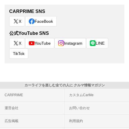
CARPRIME SNS
X
FaceBook
公式YouTube SNS
X
YouTube
Instagram
LINE
TikTok
カーライフを楽しむ全ての人に クルマ情報マガジン
CARPRIME
カスタムCarMe
運営会社
お問い合わせ
広告掲載
利用規約