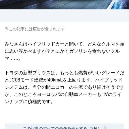
※この記事には広告が含まれます
みなさんはハイブリッドカーと聞いて、どんなクルマを頭
に思い浮かべますか？とにかくガソリンを食わないクル
マ……。
トヨタの新型プリウスは、もっとも燃費がいいグレードだ
とJC08モード燃費が40km/Lを上回ります。ハイブリッド
システムは、当分の間エコカーの主流であり続けそうです
が、このところヨーロッパの自動車メーカーもHVのライ
ンナップに積極的です。
この記事のすべての画像を表示する（3枚）