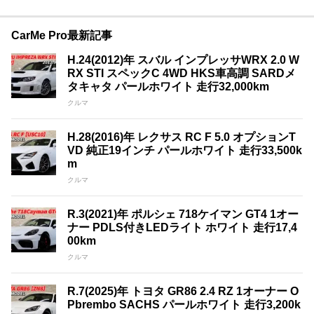
CarMe Pro最新記事
H.24(2012)年 スバル インプレッサWRX 2.0 W
RX STI スペックC 4WD HKS車高調 SARDメ
タキャタ パールホワイト 走行32,000km
クルマ
H.28(2016)年 レクサス RC F 5.0 オプションT
VD 純正19インチ パールホワイト 走行33,500k
m
クルマ
R.3(2021)年 ポルシェ 718ケイマン GT4 1オー
ナー PDLS付きLEDライト ホワイト 走行17,4
00km
クルマ
R.7(2025)年 トヨタ GR86 2.4 RZ 1オーナー O
Pbrembo SACHS パールホワイト 走行3,200k