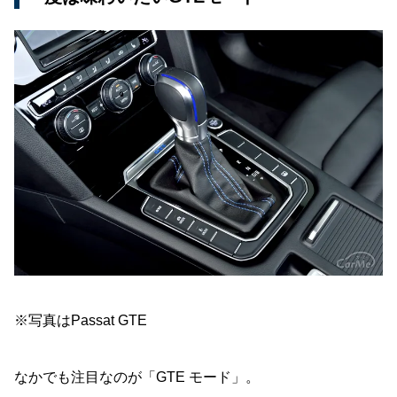
※写真はPassat GTE
なかでも注目なのが「GTE モード」。