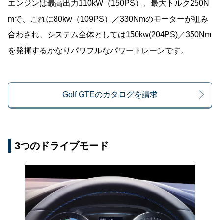
エンジンは最高出力110kW（150PS）、最大トルク250N
mで、これに80kw（109PS）／330Nmのモーターが組み
合わされ、システム全体としては150kw(204PS)／350Nm
を発揮するかなりパワフルなパワートレーンです。
Golf GTEのカタログを請求
3つのドライブモード