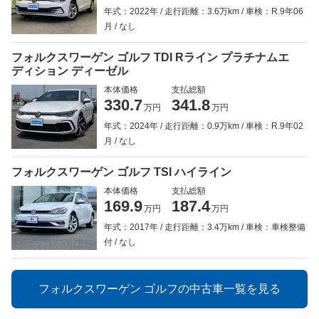
年式：2022年
走行距離：3.6万km
車検：R.9年06
月
なし
フォルクスワーゲン ゴルフ TDI Rライン プラチナムエ
ディション ディーゼル
本体価格
支払総額
330.7
341.8
万円
万円
年式：2024年
走行距離：0.9万km
車検：R.9年02
月
なし
フォルクスワーゲン ゴルフ TSI ハイライン
本体価格
支払総額
169.9
187.4
万円
万円
年式：2017年
走行距離：3.4万km
車検：車検整備
付
なし
フォルクスワーゲン ゴルフの中古車一覧を見る