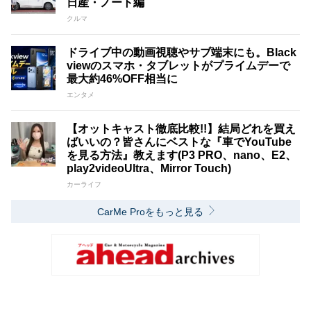
日産・ノート編
クルマ
ドライブ中の動画視聴やサブ端末にも。Black
viewのスマホ・タブレットがプライムデーで
最大約46%OFF相当に
エンタメ
【オットキャスト徹底比較!!】結局どれを買え
ばいいの？皆さんにベストな『車でYouTube
を見る方法』教えます(P3 PRO、nano、E2、
play2videoUltra、Mirror Touch)
カーライフ
CarMe Proをもっと見る