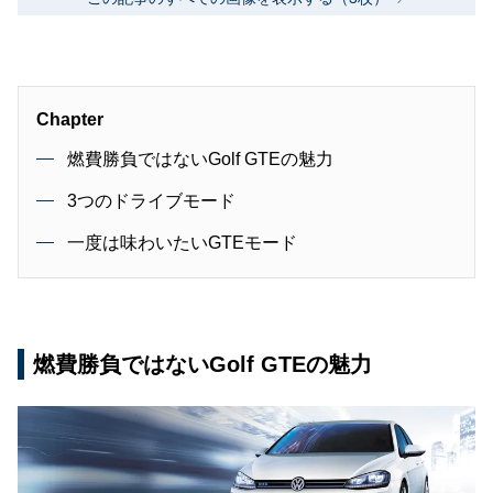
Chapter
燃費勝負ではないGolf GTEの魅力
3つのドライブモード
一度は味わいたいGTEモード
燃費勝負ではないGolf GTEの魅力