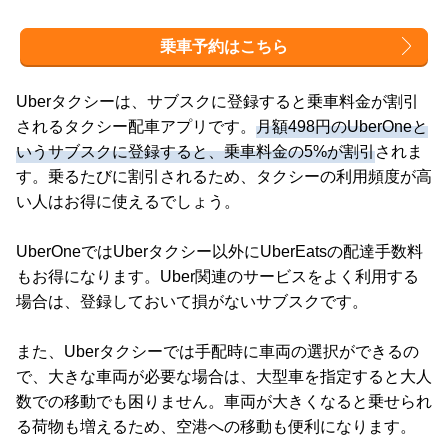
乗車予約はこちら
Uberタクシーは、サブスクに登録すると乗車料金が割引
されるタクシー配車アプリです。
月額498円のUberOneと
いうサブスクに登録すると、乗車料金の5%が割引
されま
す。乗るたびに割引されるため、タクシーの利用頻度が高
い人はお得に使えるでしょう。
UberOneではUberタクシー以外にUberEatsの配達手数料
もお得になります。Uber関連のサービスをよく利用する
場合は、登録しておいて損がないサブスクです。
また、Uberタクシーでは手配時に車両の選択ができるの
で、大きな車両が必要な場合は、大型車を指定すると大人
数での移動でも困りません。車両が大きくなると乗せられ
る荷物も増えるため、空港への移動も便利になります。