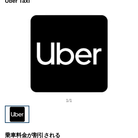
Uber Taxi
1
/
1
乗車料金が割引される