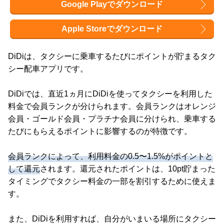
Google Playでダウンロード
Apple Storeでダウンロード
DiDiは、タクシーに乗車するたびにポイントが貯まるタク
シー配車アプリです。
DiDiでは、直近1ヵ月にDiDiを使ってタクシーを利用した
料金で会員ランクが分けられます。会員ランクはオレンジ
会員・ゴールド会員・プラチナ会員に分けられ、乗車する
たびにもらえるポイントに影響するのが特徴です。
会員ランクによって、利用料金の0.5〜1.5%がポイントと
して還元
されます。還元されたポイントは、10pt貯まった
タイミングでタクシー料金の一部を割引するために使えま
す。
また、DiDiを利用すれば、自分がいまいる場所にタクシー