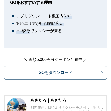
GOをおすすめする理由
アプリダウンロード数国内
No.1
対応エリアが
圧倒的に広い
平均3分
でタクシーが来る
＼ 総額5,000円分クーポン配布中 ／
GOをダウンロード
あさたろ｜あさたろ
都内在住。日頃よりタクシーを活用し、生活し