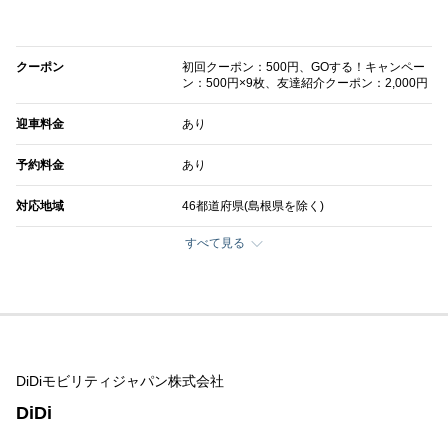
クーポン
初回クーポン：500円、GOする！キャンペー
ン：500円×9枚、友達紹介クーポン：2,000円
迎車料金
あり
予約料金
あり
対応地域
46都道府県(島根県を除く)
すべて見る
DiDiモビリティジャパン株式会社
DiDi