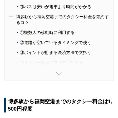
③バスは安いが電車より時間がかかる
博多駅から福岡空港までのタクシー料金を節約す
るコツ
①複数人の移動時に利用する
②道路が空いているタイミングで使う
③ポイントが貯まる決済方法で支払う
④タクシー配車アプリで手配する
博多駅から福岡空港までの移動におすすめのタク
シー配車アプリ
タクシーを利用して博多駅から福岡空港の移動を
便利にしよう
博多駅から福岡空港までのタクシー料金は1,
500円程度