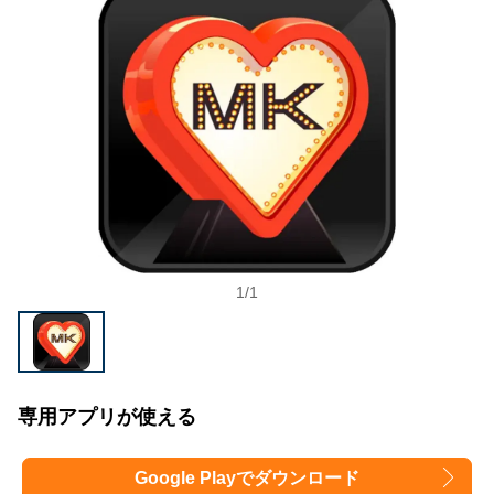
1
/
1
専用アプリが使える
Google Playでダウンロード