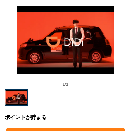
1
/
1
ポイントが貯まる