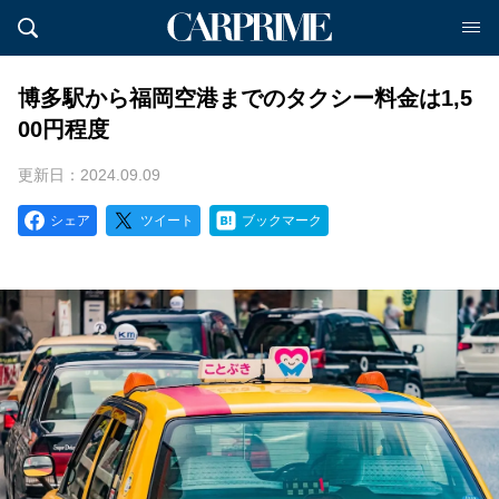
博多駅から福岡空港までのタクシー料金は1,5
00円程度
更新日：2024.09.09
シェア
ツイート
ブックマーク