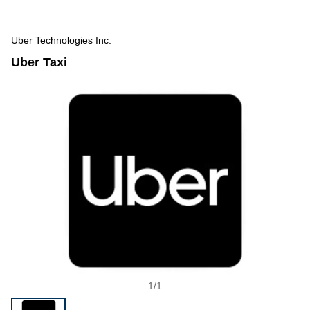
Uber Technologies Inc.
Uber Taxi
1
/
1