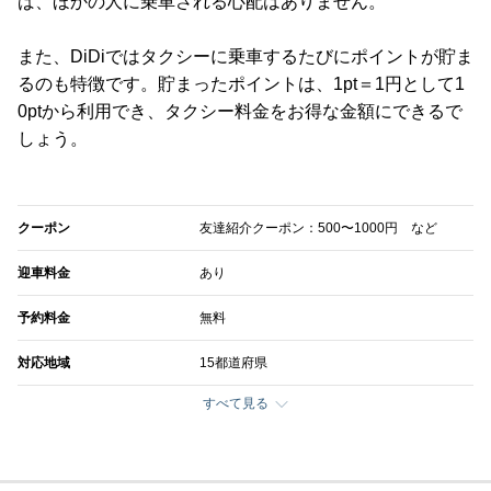
ば、ほかの人に乗車される心配はありません。
また、DiDiではタクシーに乗車するたびにポイントが貯ま
るのも特徴です。貯まったポイントは、1pt＝1円として1
0ptから利用でき、タクシー料金をお得な金額にできるで
しょう。
クーポン
友達紹介クーポン：500〜1000円 など
迎車料金
あり
予約料金
無料
対応地域
15都道府県
すべて見る