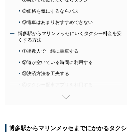
②価格を気にするならバス
③電車はあまりおすすめできない
博多駅からマリンメッセにいくタクシー料金を安
くする方法
①複数人で一緒に乗車する
②道が空いている時間に利用する
③決済方法を工夫する
④タクシー配車アプリを利用する
博多駅からマリンメッセへ行くときにおすすめの
タクシー配車アプリ
タクシーを利用して、博多駅からマリンメッセへ
快適に移動しよう
博多駅からマリンメッセまでにかかるタクシ