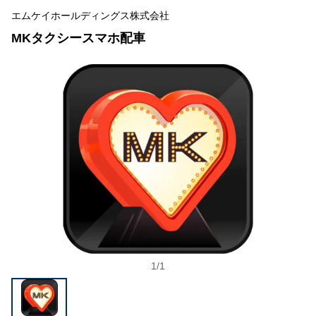
エムケイホールディングス株式会社
MKタクシースマホ配車
1
/
1