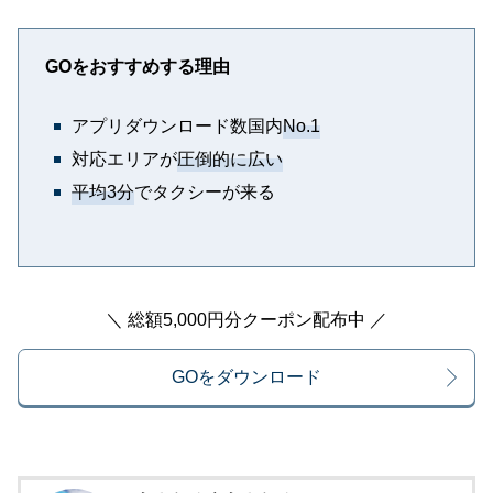
GOをおすすめする理由
アプリダウンロード数国内
No.1
対応エリアが
圧倒的に広い
平均3分
でタクシーが来る
＼ 総額5,000円分クーポン配布中 ／
GOをダウンロード