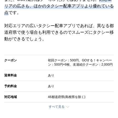
リアの広さも、ほかのタクシー配車アプリより優れている
点
です。
対応エリアの広いタクシー配車アプリであれば、異なる都
道府県で使う場合も利用できるのでスムーズにタクシー移
動ができるでしょう。
クーポン
初回クーポン：500円、GOする！キャンペー
ン：500円×9枚、友達紹介クーポン：2,000円
迎車料金
あり
予約料金
あり
対応地域
46都道府県(島根県を除く)
すべて見る