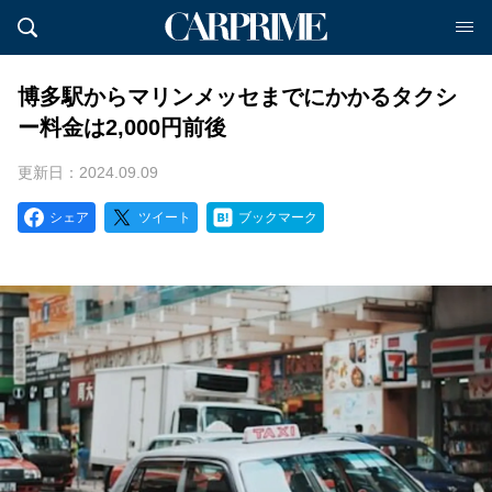
博多駅からマリンメッセまでにかかるタクシ
ー料金は2,000円前後
更新日：2024.09.09
シェア
ツイート
ブックマーク