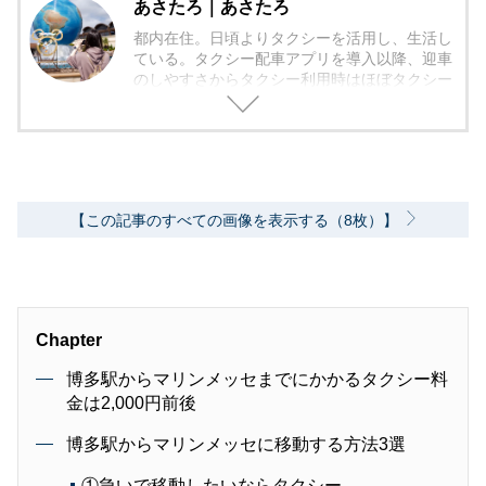
あさたろ｜あさたろ
都内在住。日頃よりタクシーを活用し、生活し
ている。タクシー配車アプリを導入以降、迎車
のしやすさからタクシー利用時はほぼタクシー
配車アプリを活用している。
【この記事のすべての画像を表示する（8枚）】
Chapter
博多駅からマリンメッセまでにかかるタクシー料
金は2,000円前後
博多駅からマリンメッセに移動する方法3選
①急いで移動したいならタクシー