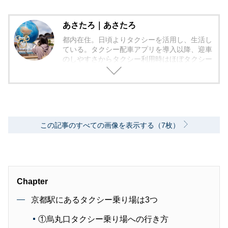
あさたろ｜あさたろ
都内在住。日頃よりタクシーを活用し、生活し
ている。タクシー配車アプリを導入以降、迎車
のしやすさからタクシー利用時はほぼタクシー
配車アプリを活用している。
この記事のすべての画像を表示する（7枚）
Chapter
京都駅にあるタクシー乗り場は3つ
①烏丸口タクシー乗り場への行き方