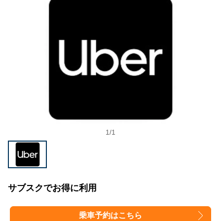
1
/
1
サブスクでお得に利用
乗車予約はこちら