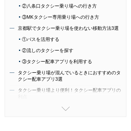
②八条口タクシー乗り場への行き方
③MKタクシー専用乗り場への行き方
京都駅でタクシー乗り場を使わない移動方法3選
①バスを活用する
②流しのタクシーを探す
③タクシー配車アプリを利用する
タクシー乗り場が混んでいるときにおすすめのタ
クシー配車アプリ3選
タクシー乗り場より便利！タクシー配車アプリの
利点
①いまいる場所にタクシーが呼べる
②スマホひとつで支払いまでできる
③忘れ物しても安心