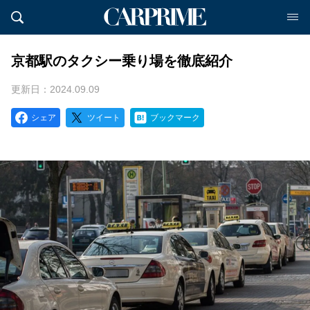
京都駅のタクシー乗り場を徹底紹介
更新日：2024.09.09
シェア
ツイート
ブックマーク