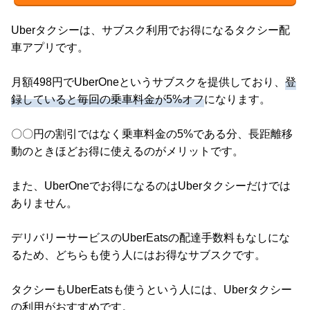
Uberタクシーは、サブスク利用でお得になるタクシー配
車アプリです。
月額498円でUberOneというサブスクを提供しており、
登
録していると毎回の乗車料金が5%オフ
になります。
〇〇円の割引ではなく乗車料金の5%である分、長距離移
動のときほどお得に使えるのがメリットです。
また、UberOneでお得になるのはUberタクシーだけでは
ありません。
デリバリーサービスのUberEatsの配達手数料もなしにな
るため、どちらも使う人にはお得なサブスクです。
タクシーもUberEatsも使うという人には、Uberタクシー
の利用がおすすめです。