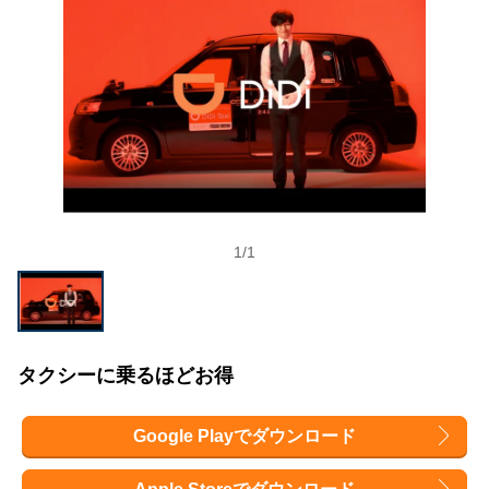
1
/
1
タクシーに乗るほどお得
Google Playでダウンロード