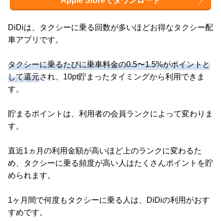
Apple Storeでダウンロード
DiDiは、タクシーに乗る回数が多いほどお得なタクシー配
車アプリです。
タクシーに乗るたびに乗車料金の0.5〜1.5%がポイントと
して還元
され、10pt貯まったタイミングから利用できま
す。
貯まるポイントは、利用者の会員ランクによって変わりま
す。
直近1ヵ月の利用金額が高いほど上のランクに変わるた
め、タクシーに乗る頻度が高い人はたくさんポイントを貯
められます。
1ヶ月間で何度もタクシーに乗る人は、DiDiの利用がおす
すめです。