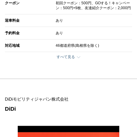
クーポン
初回クーポン：500円、GOする！キャンペー
ン：500円×9枚、友達紹介クーポン：2,000円
迎車料金
あり
予約料金
あり
対応地域
46都道府県(島根県を除く)
すべて見る
DiDiモビリティジャパン株式会社
DiDi