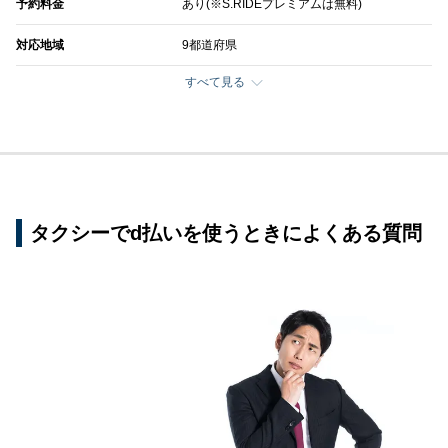
予約料金
あり(※S.RIDEプレミアムは無料)
対応地域
9都道府県
すべて見る
タクシーでd払いを使うときによくある質問