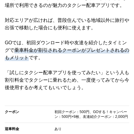
場所で利用できるのが魅力のタクシー配車アプリです。
対応エリアが広ければ、普段住んでいる地域以外に旅行や
出張で移動した場合にも便利に使えます。
GOでは、初回ダウンロード時や友達を紹介したタイミン
グで
乗車料金が割引されるクーポンがプレゼントされるの
もメリット
です。
「試しにタクシー配車アプリを使ってみたい」という人も
割引料金でタクシーに乗れるため、一度使ってみてから今
後使用するか考えてもいいでしょう。
クーポン
初回クーポン：500円、GOする！キャンペー
ン：500円×9枚、友達紹介クーポン：2,000円
迎車料金
あり