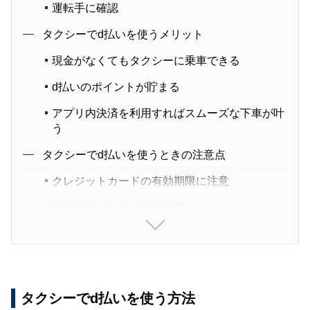
運転手に確認
タクシーでd払いを使うメリット
現金がなくてもタクシーに乗車できる
d払いのポイントが貯まる
アプリ内決済を利用すればスムーズな下車が叶
う
タクシーでd払いを使うときの注意点
クレジットカードの有効期限に注意
電波がない地点では利用できない
タクシー配車アプリでd払いを使うときの注意点
アプリ内決済を利用する場合は配車時に設定が
必要
タクシーでd払いを使う方法
GOはクレジットカードの設定もしておく必要