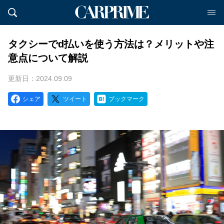
タクシーでd払いを使う方法は？メリットや注
意点について解説
更新日：2024.09.09
シェア
ツイート
ブックマーク