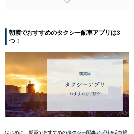
⑤アプリ内決済が使える
タクシー配車アプリのデメリット
①すぐにタクシーが見つからない場合もある
朝霞でおすすめのタクシー配車アプリは3
②電波がない場所では利用できない
つ！
③クーポン・ポイントには期限が存在する
朝霞でタクシーを使うときはタクシー配車アプリ
を利用しよう
はじめに、朝霞でおすすめの
タクシー配車アプリを3つ
解