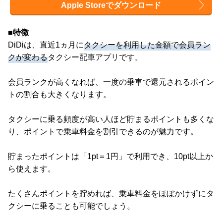
Apple Storeでダウンロード
■特徴
DiDiは、直近1ヵ月に
タクシーを利用した金額で会員ラン
クが変わる
タクシー配車アプリです。
会員ランクが高くなれば、一度の乗車で還元されるポイン
トの割合も大きくなります。
タクシーに乗る頻度が高い人ほど貯まるポイントも多くな
り、ポイントで乗車料金を割引できるのが魅力です。
貯まったポイントは「1pt＝1円」で利用でき、10pt以上か
ら使えます。
たくさんポイントを貯めれば、乗車料金をほぼかけずにタ
クシーに乗ることも可能でしょう。