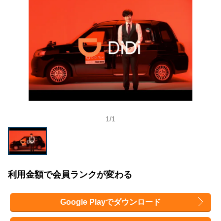
1
/
1
利用金額で会員ランクが変わる
Google Playでダウンロード