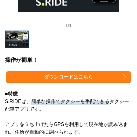
1
/
1
操作が簡単！
ダウンロードはこちら
■特徴
S.RIDEは、
簡単な操作でタクシーを手配できる
タクシー
配車アプリです。
アプリを立ち上げたらGPSを利用して現在地が読み込ま
れ、住所が自動的に調べられます。