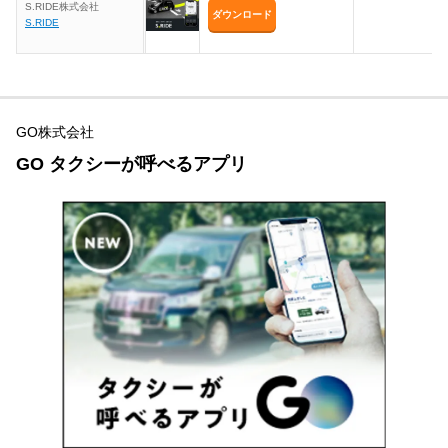
S.RIDE株式会社
ダウンロード
S.RIDE
GO株式会社
GO タクシーが呼べるアプリ