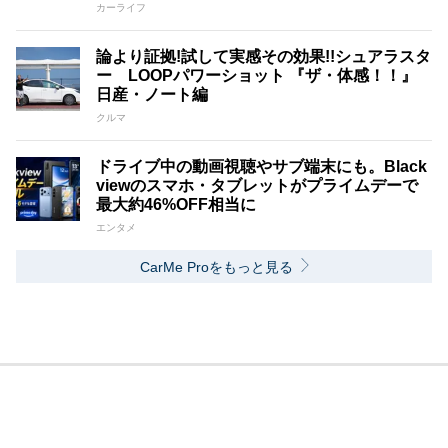
カーライフ
論より証拠!試して実感その効果!!シュアラスタ
ー LOOPパワーショット 『ザ・体感！！』
日産・ノート編
クルマ
ドライブ中の動画視聴やサブ端末にも。Black
viewのスマホ・タブレットがプライムデーで
最大約46%OFF相当に
エンタメ
CarMe Proをもっと見る