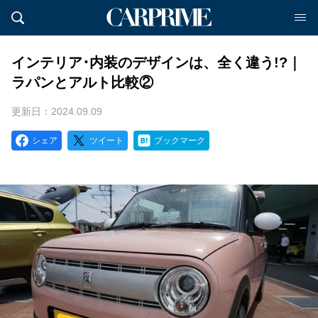
インテリア･内装のデザインは、全く違う!?｜
ラパンとアルト比較②
更新日：2024.09.09
シェア
ツイート
ブックマーク