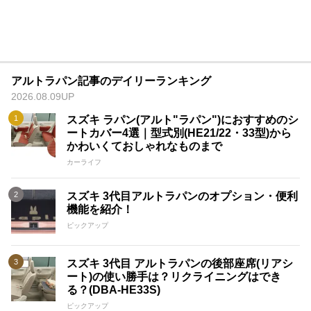
アルトラパン記事のデイリーランキング
2026.08.09UP
スズキ ラパン(アルト"ラパン")におすすめのシ
ートカバー4選｜型式別(HE21/22・33型)から
かわいくておしゃれなものまで
カーライフ
スズキ 3代目アルトラパンのオプション・便利
機能を紹介！
ピックアップ
スズキ 3代目 アルトラパンの後部座席(リアシ
ート)の使い勝手は？リクライニングはでき
る？(DBA-HE33S)
ピックアップ