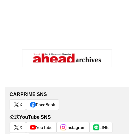
CARPRIME SNS
X
FaceBook
公式YouTube SNS
X
YouTube
Instagram
LINE