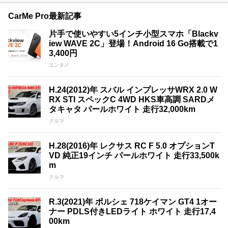
CarMe Pro最新記事
片手で使いやすい5インチ小型スマホ「Blackv
iew WAVE 2C」登場！Android 16 Go搭載で1
3,400円
エンタメ
H.24(2012)年 スバル インプレッサWRX 2.0 W
RX STI スペックC 4WD HKS車高調 SARDメ
タキャタ パールホワイト 走行32,000km
クルマ
H.28(2016)年 レクサス RC F 5.0 オプションT
VD 純正19インチ パールホワイト 走行33,500k
m
クルマ
R.3(2021)年 ポルシェ 718ケイマン GT4 1オー
ナー PDLS付きLEDライト ホワイト 走行17,4
00km