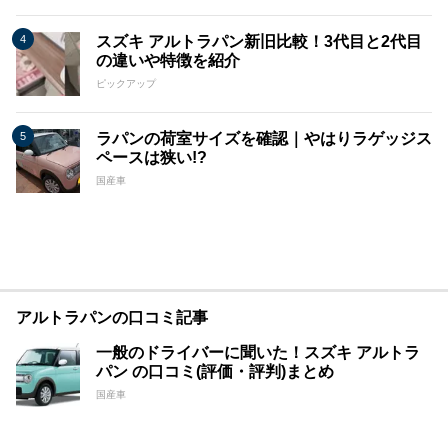
スズキ アルトラパン新旧比較！3代目と2代目
の違いや特徴を紹介
ピックアップ
ラパンの荷室サイズを確認｜やはりラゲッジス
ペースは狭い!?
国産車
アルトラパンの口コミ記事
一般のドライバーに聞いた！スズキ アルトラ
パン の口コミ(評価・評判)まとめ
国産車