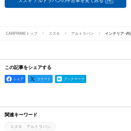
スズキ アルトラパンの中古車を見てみる
PR
CARPRIMEトップ
スズキ
アルトラパン
インテリア･内
この記事をシェアする
シェア
ツイート
ブックマーク
関連キーワード
スズキ アルトラパン