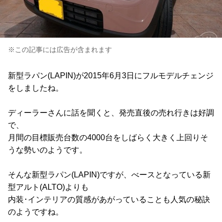
※この記事には広告が含まれます
新型ラパン(LAPIN)が2015年6月3日にフルモデルチェンジ
をしましたね。
ディーラーさんに話を聞くと、発売直後の売れ行きは好調
で、
月間の目標販売台数の4000台をしばらく大きく上回りそ
うな勢いのようです。
そんな新型ラパン(LAPIN)ですが、べースとなっている新
型アルト(ALTO)よりも
内装･インテリアの質感があがっていることも人気の秘訣
のようですね。