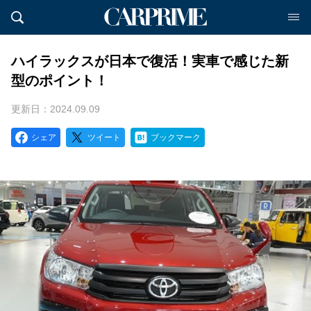
ハイラックスが日本で復活！実車で感じた新
型のポイント！
更新日：2024.09.09
シェア
ツイート
ブックマーク