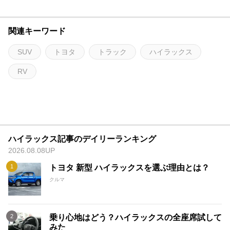
関連キーワード
SUV
トヨタ
トラック
ハイラックス
RV
ハイラックス記事のデイリーランキング
2026.08.08UP
トヨタ 新型 ハイラックスを選ぶ理由とは？
クルマ
乗り心地はどう？ハイラックスの全座席試して
みた