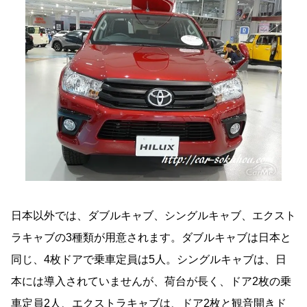
日本以外では、ダブルキャブ、シングルキャブ、エクスト
ラキャブの3種類が用意されます。ダブルキャブは日本と
同じ、4枚ドアで乗車定員は5人。シングルキャブは、日
本には導入されていませんが、荷台が長く、ドア2枚の乗
車定員2人、エクストラキャブは、ドア2枚と観音開きド