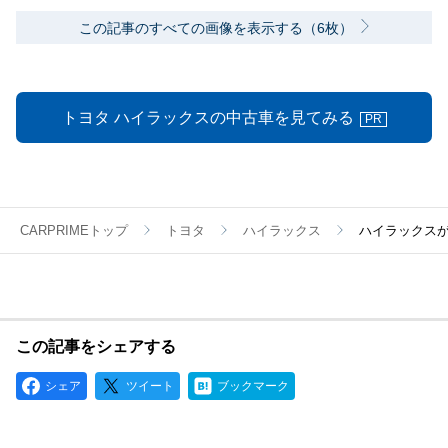
この記事のすべての画像を表示する（6枚）
トヨタ ハイラックスの中古車を見てみる
PR
CARPRIMEトップ
トヨタ
ハイラックス
ハイラックス
この記事をシェアする
シェア
ツイート
ブックマーク