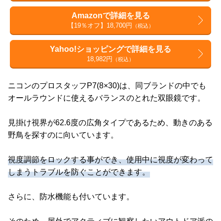
Amazonで詳細を見る
【19％オフ】18,700円
（税込）
Yahoo!ショッピングで詳細を見る
18,982円
（税込）
ニコンのプロスタッフP7(8×30)は、同ブランドの中でも
オールラウンドに使えるバランスのとれた双眼鏡です。
見掛け視界が62.6度の広角タイプであるため、動きのある
野鳥を探すのに向いています。
視度調節をロックする事ができ、使用中に視度が変わって
しまうトラブルを防ぐことができます。
さらに、防水機能も付いています。