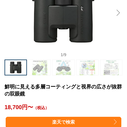
1
/
9
鮮明に見える多層コーティングと視界の広さが抜群
の双眼鏡
18,700円〜
（税込）
楽天で検索