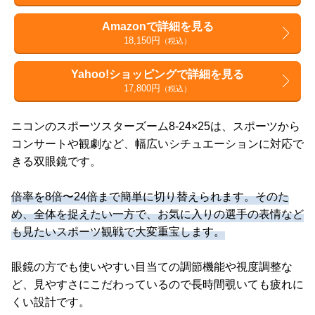
Amazonで詳細を見る
18,150円
（税込）
Yahoo!ショッピングで詳細を見る
17,800円
（税込）
ニコンのスポーツスターズーム8-24×25は、スポーツから
コンサートや観劇など、幅広いシチュエーションに対応で
きる双眼鏡です。
倍率を8倍〜24倍まで簡単に切り替えられます。そのた
め、全体を捉えたい一方で、お気に入りの選手の表情など
も見たいスポーツ観戦で大変重宝します。
眼鏡の方でも使いやすい目当ての調節機能や視度調整な
ど、見やすさにこだわっているので長時間覗いても疲れに
くい設計です。