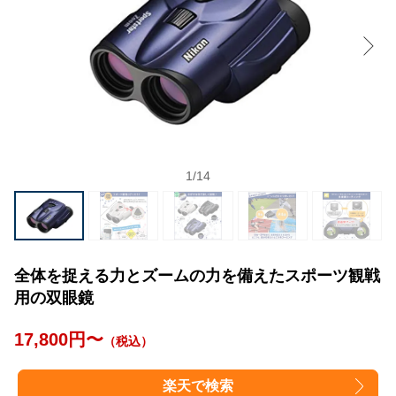
1
/
14
全体を捉える力とズームの力を備えたスポーツ観戦
用の双眼鏡
17,800円〜
（税込）
楽天で検索