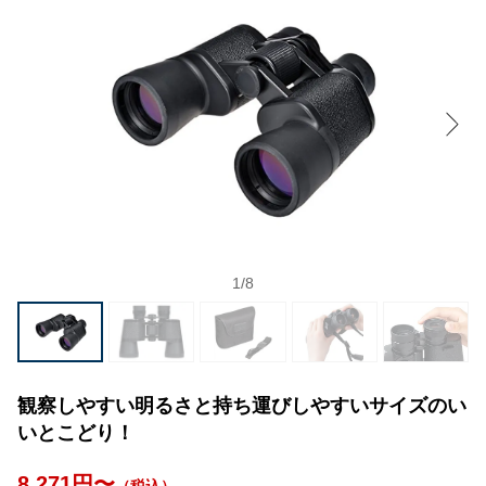
1
/
8
観察しやすい明るさと持ち運びしやすいサイズのい
いとこどり！
8,271円〜
（税込）