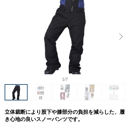
1
/
7
立体裁断により股下や膝部分の負担を減らした、履
き心地の良いスノーパンツです。