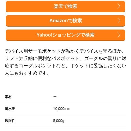
楽天で検索
Amazonで検索
Yahoo!ショッピングで検索
デバイス用サーモポケットが温かくデバイスを守るほか、
リフト券収納に便利なパスポケット、ゴーグルの曇りに対
応するゴーグルポケットなど、ポケットに妥協したくない
人にもおすすめです。
素材
ー
耐水圧
10,000mm
透湿性
5,000g