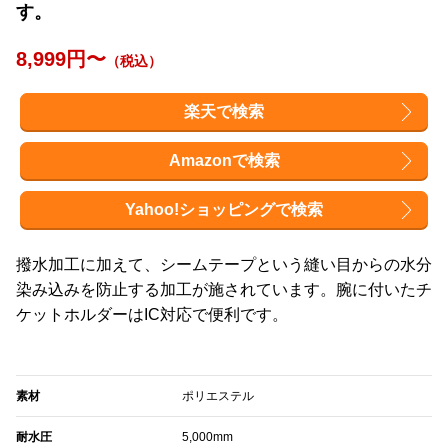
す。
8,999円〜
（税込）
楽天で検索
Amazonで検索
Yahoo!ショッピングで検索
撥水加工に加えて、シームテープという縫い目からの水分
染み込みを防止する加工が施されています。腕に付いたチ
ケットホルダーはIC対応で便利です。
素材
ポリエステル
耐水圧
5,000mm