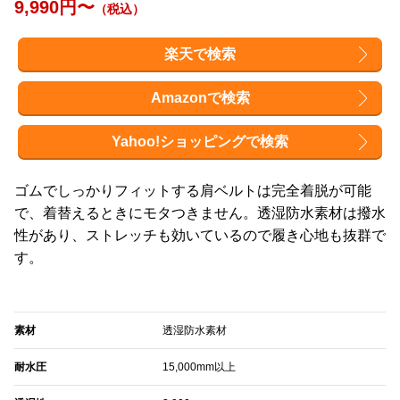
9,990円〜
（税込）
楽天で検索
Amazonで検索
Yahoo!ショッピングで検索
ゴムでしっかりフィットする肩ベルトは完全着脱が可能
で、着替えるときにモタつきません。透湿防水素材は撥水
性があり、ストレッチも効いているので履き心地も抜群で
す。
素材
透湿防水素材
耐水圧
15,000mm以上