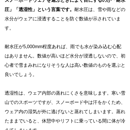
スノーボードウェアを選ぶときによく目にするのが「耐水
圧」「透湿性」という言葉です。
耐水圧は、雪や雨などの
水分がウェアに浸透することを防ぐ数値が示されていま
す。
耐水圧が5,000mm程度あれば、雨でも水が染み込む心配
はありません。数値が高いほど水分が浸透しないので、初
心者で雪まみれになりそうな人は高い数値のものを選ぶと
良いでしょう。
透湿性は、ウェア内部の蒸れにくさを意味します。寒い雪
山でのスポーツですが、スノーボード中は汗をかくため、
ウェア内の湿気が外に逃げないと蒸れてしまいます。蒸れ
たままでいると、休憩中やリフトに乗っている間に体が冷