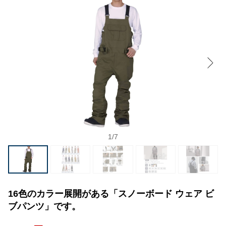
1
/
7
16色のカラー展開がある「スノーボード ウェア ビ
ブパンツ」です。