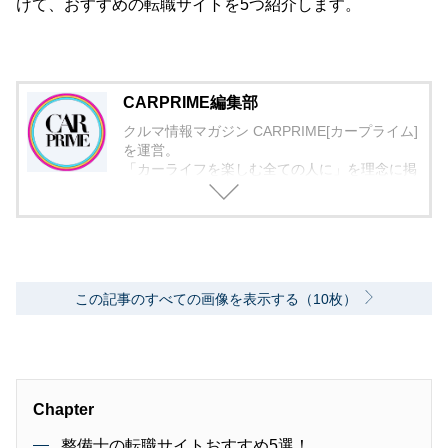
けて、おすすめの転職サイトを5つ紹介します。
CARPRIME編集部
クルマ情報マガジン CARPRIME[カープライム]
を運営。
「カーライフを楽しむ全ての人に」を理念に掲
げ、編集に取り組んでいます。
この記事のすべての画像を表示する（10枚）
Chapter
整備士の転職サイトおすすめ5選！