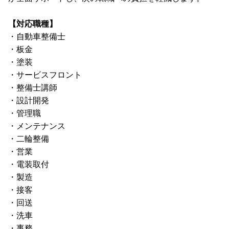
【対応職種】
・自動車整備士
・板金
・塗装
・サービスフロント
・整備士講師
・設計開発
・管理職
・メンテナンス
・二輪整備
・営業
・電装取付
・製造
・接客
・回送
・洗車
・事務