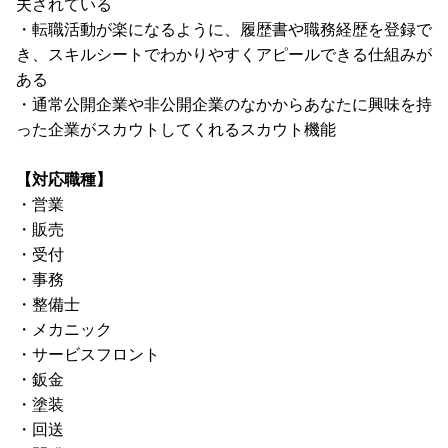
夫されている
・転職活動が楽になるように、履歴書や職務経歴を登録で
き、スキルシートでわかりやすくアピールできる仕組みが
ある
・通常公開企業や非公開企業のなかからあなたに興味を持
った企業がスカウトしてくれるスカウト機能
【対応職種】
・営業
・販売
・受付
・事務
・整備士
・メカニック
・サービスフロント
・鈑金
・塗装
・回送