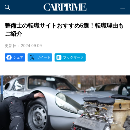
整備士の転職サイトおすすめ5選！転職理由も
ご紹介
更新日：2024.09.09
シェア
ツイート
ブックマーク