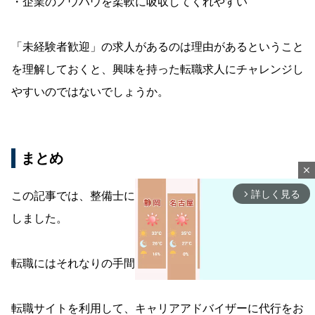
・企業のノウハウを柔軟に吸収してくれやすい
「未経験者歓迎」の求人があるのは理由があるということ
を理解しておくと、興味を持った転職求人にチャレンジし
やすいのではないでしょうか。
まとめ
close
詳しく見る
この記事では、整備士におすすめの転職サイトを5つ紹介
arrow_forward_ios
しました。
転職にはそれなりの手間がかかります。
転職サイトを利用して、キャリアアドバイザーに代行をお