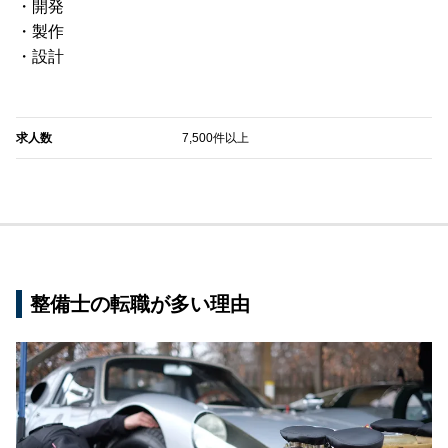
・開発
・製作
・設計
求人数
7,500件以上
整備士の転職が多い理由