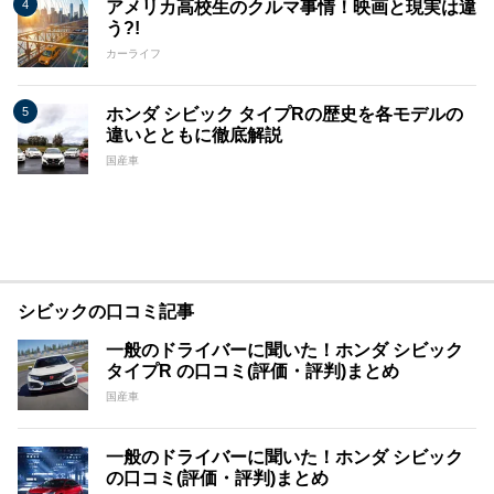
アメリカ高校生のクルマ事情！映画と現実は違
う?!
カーライフ
ホンダ シビック タイプRの歴史を各モデルの
違いとともに徹底解説
国産車
シビックの口コミ記事
一般のドライバーに聞いた！ホンダ シビック
タイプR の口コミ(評価・評判)まとめ
国産車
一般のドライバーに聞いた！ホンダ シビック
の口コミ(評価・評判)まとめ