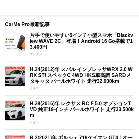
CarMe Pro最新記事
片手で使いやすい5インチ小型スマホ「Blackv
iew WAVE 2C」登場！Android 16 Go搭載で1
3,400円
エンタメ
H.24(2012)年 スバル インプレッサWRX 2.0 W
RX STI スペックC 4WD HKS車高調 SARDメ
タキャタ パールホワイト 走行32,000km
クルマ
H.28(2016)年 レクサス RC F 5.0 オプションT
VD 純正19インチ パールホワイト 走行33,500k
m
クルマ
R.3(2021)年 ポルシェ 718ケイマン GT4 1オー