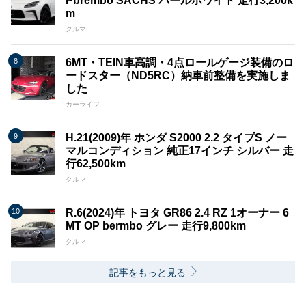
Pbrembo SACHS パールホワイト 走行3,200k
m
クルマ
6MT・TEIN車高調・4点ロールゲージ装備のロ
ードスター（ND5RC）納車前整備を実施しま
した
カーライフ
H.21(2009)年 ホンダ S2000 2.2 タイプS ノー
マルコンディション 純正17インチ シルバー 走
行62,500km
クルマ
R.6(2024)年 トヨタ GR86 2.4 RZ 1オーナー 6
MT OP bermbo グレー 走行9,800km
クルマ
記事をもっと見る