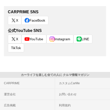
CARPRIME SNS
X
FaceBook
公式YouTube SNS
X
YouTube
Instagram
LINE
TikTok
カーライフを楽しむ全ての人に クルマ情報マガジン
CARPRIME
カスタムCarMe
運営会社
お問い合わせ
広告掲載
利用規約