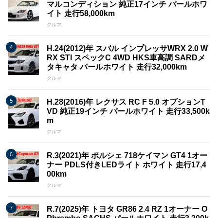
マルコンディション 純正17インチ パールホワ
イト 走行58,000km
クルマ
H.24(2012)年 スバル インプレッサWRX 2.0 W
RX STI スペックC 4WD HKS車高調 SARDメ
タキャタ パールホワイト 走行32,000km
クルマ
H.28(2016)年 レクサス RC F 5.0 オプションT
VD 純正19インチ パールホワイト 走行33,500k
m
クルマ
R.3(2021)年 ポルシェ 718ケイマン GT4 1オー
ナー PDLS付きLEDライト ホワイト 走行17,4
00km
クルマ
R.7(2025)年 トヨタ GR86 2.4 RZ 1オーナー O