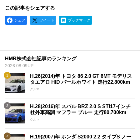
この記事をシェアする
シェア
ツイート
ブックマーク
HMR株式会社記事のランキング
2026.08.09UP
H.26(2014)年 トヨタ 86 2.0 GT 6MT モデリス
タエアロ HID パールホワイト 走行22,800km
クルマ
H.28(2016)年 スバル BRZ 2.0 S STI17インチ
社外車高調 マフラー ブルー 走行80,700km
クルマ
H.19(2007)年 ホンダ S2000 2.2 タイプS ノー