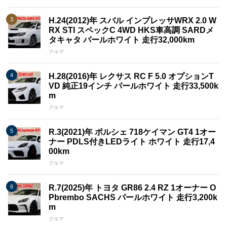
H.24(2012)年 スバル インプレッサWRX 2.0 W
RX STI スペックC 4WD HKS車高調 SARDメ
タキャタ パールホワイト 走行32,000km
クルマ
H.28(2016)年 レクサス RC F 5.0 オプションT
VD 純正19インチ パールホワイト 走行33,500k
m
クルマ
R.3(2021)年 ポルシェ 718ケイマン GT4 1オー
ナー PDLS付きLEDライト ホワイト 走行17,4
00km
クルマ
R.7(2025)年 トヨタ GR86 2.4 RZ 1オーナー O
Pbrembo SACHS パールホワイト 走行3,200k
m
クルマ