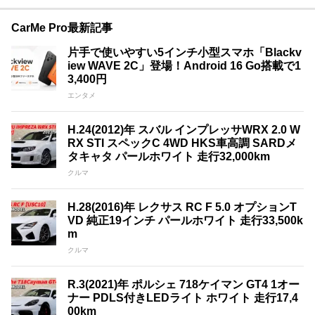
CarMe Pro最新記事
片手で使いやすい5インチ小型スマホ「Blackv
iew WAVE 2C」登場！Android 16 Go搭載で1
3,400円
エンタメ
H.24(2012)年 スバル インプレッサWRX 2.0 W
RX STI スペックC 4WD HKS車高調 SARDメ
タキャタ パールホワイト 走行32,000km
クルマ
H.28(2016)年 レクサス RC F 5.0 オプションT
VD 純正19インチ パールホワイト 走行33,500k
m
クルマ
R.3(2021)年 ポルシェ 718ケイマン GT4 1オー
ナー PDLS付きLEDライト ホワイト 走行17,4
00km