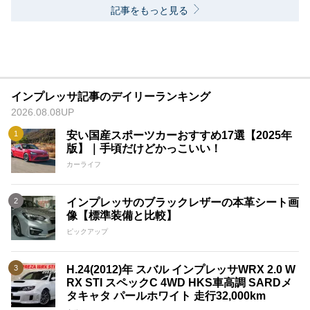
記事をもっと見る
インプレッサ記事のデイリーランキング
2026.08.08UP
安い国産スポーツカーおすすめ17選【2025年
版】｜手頃だけどかっこいい！
カーライフ
インプレッサのブラックレザーの本革シート画
像【標準装備と比較】
ピックアップ
H.24(2012)年 スバル インプレッサWRX 2.0 W
RX STI スペックC 4WD HKS車高調 SARDメ
タキャタ パールホワイト 走行32,000km