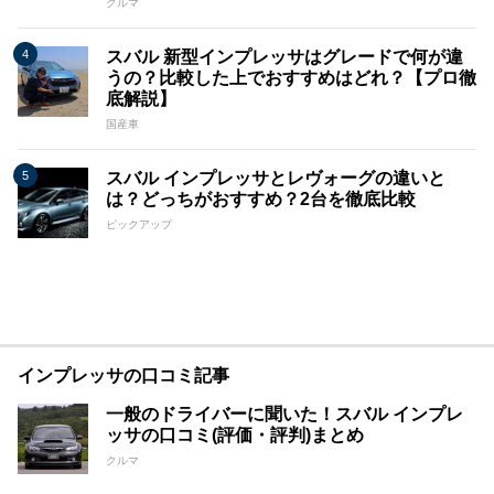
クルマ
スバル 新型インプレッサはグレードで何が違
うの？比較した上でおすすめはどれ？【プロ徹
底解説】
国産車
スバル インプレッサとレヴォーグの違いと
は？どっちがおすすめ？2台を徹底比較
ピックアップ
インプレッサの口コミ記事
一般のドライバーに聞いた！スバル インプレ
ッサの口コミ(評価・評判)まとめ
クルマ