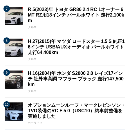
R.5(2023)年 トヨタ GR86 2.4 RC 1オーナー 6
MT RZ用18インチ パールホワイト 走行2,100k
m
クルマ
H.27(2015)年 マツダ ロードスター 1.5 S 純正1
6インチ USB/AUXオーディオ パールホワイト
走行64,400km
クルマ
H.16(2004)年 ホンダ S2000 2.0 レイズ17イン
チ 社外車高調 マフラー ブラック 走行147,500
km
クルマ
オプションムーンルーフ・マークレビンソン・
TVD装備のRC F 5.0（USC10）納車前整備を
実施しました
カーライフ