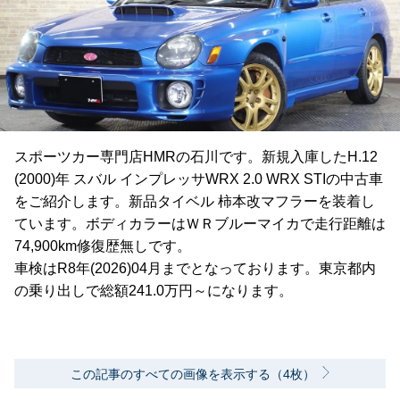
スポーツカー専門店HMRの石川です。新規入庫したH.12
(2000)年 スバル インプレッサWRX 2.0 WRX STIの中古車
をご紹介します。新品タイベル 柿本改マフラーを装着し
ています。ボディカラーはＷＲブルーマイカで走行距離は
74,900km修復歴無しです。
車検はR8年(2026)04月までとなっております。東京都内
の乗り出しで総額241.0万円～になります。
この記事のすべての画像を表示する（4枚）