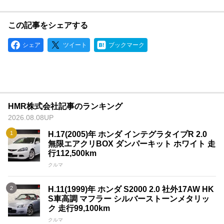
この記事をシェアする
シェア
ツイート
ブックマーク
HMR株式会社記事のランキング
2026.08.08UP
H.17(2005)年 ホンダ インテグラタイプR 2.0
無限エアクリBOX ダンパーキット ホワイト 走
行112,500km
クルマ
H.11(1999)年 ホンダ S2000 2.0 社外17AW HK
S車高調 マフラー シルバーストーンメタリッ
ク 走行99,100km
クルマ