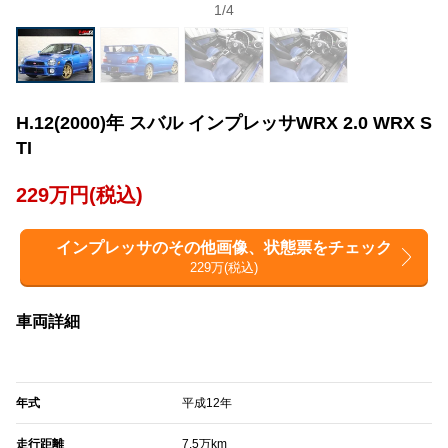
1
/
4
H.12(2000)年 スバル インプレッサWRX 2.0 WRX S
TI
229万円(税込)
インプレッサのその他画像、状態票をチェック
229万(税込)
車両詳細
年式
平成12年
走行距離
7.5万km