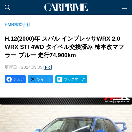
HMR株式会社
H.12(2000)年 スバル インプレッサWRX 2.0
WRX STI 4WD タイベル交換済み 柿本改マフ
ラー ブルー 走行74,900km
更新日：2024.09.09
PR
シェア
ツイート
ブックマーク