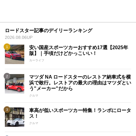
ロードスター記事のデイリーランキング
2026.08.06UP
安い国産スポーツカーおすすめ17選【2025年
版】｜手頃だけどかっこいい！
カーライフ
マツダ NA ロードスターのレストア納車式を横
浜で敢行。レストアの最大の理由はマツダとい
う"メーカー"だから
クルマ
車高が低いスポーツカー特集！ランボにロータ
ス！
クルマ