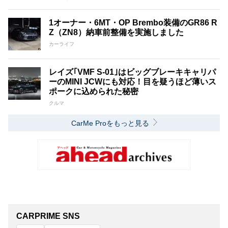
1オーナー・6MT・OP Brembo装備のGR86 R
Z（ZN8）納車前整備を実施しました
カーライフ
レイズ｢VMF S-01｣はビッグブレーキキャリパ
ーのMINI JCWにも対応！目を疑うほど薄いス
ポークに込められた秘密
クルマ
CarMe Proをもっと見る
CARPRIME SNS