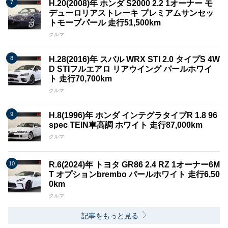
H.20(2008)年 ホンダ S2000 2.2 1オーナー モ
デューロリアストレーキ プレミアムサンセッ
トモーブパール 走行51,500km
クルマ
H.28(2016)年 スバル WRX STI 2.0 タイプS 4W
D STIフルエアロ リアウイング パールホワイ
ト 走行70,700km
クルマ
H.8(1996)年 ホンダ インテグラタイプR 1.8 96
spec TEIN車高調 ホワイト 走行87,000km
クルマ
R.6(2024)年 トヨタ GR86 2.4 RZ 1オーナー6M
T オプションbrembo パールホワイト 走行6,50
0km
クルマ
記事をもっと見る