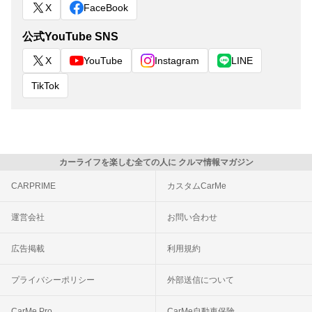
X
FaceBook
公式YouTube SNS
X
YouTube
Instagram
LINE
TikTok
カーライフを楽しむ全ての人に クルマ情報マガジン
CARPRIME
カスタムCarMe
運営会社
お問い合わせ
広告掲載
利用規約
プライバシーポリシー
外部送信について
CarMe Pro
CarMe自動車保険