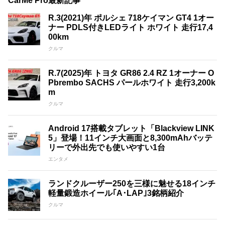
CarMe Pro最新記事
R.3(2021)年 ポルシェ 718ケイマン GT4 1オー
ナー PDLS付きLEDライト ホワイト 走行17,4
00km
クルマ
R.7(2025)年 トヨタ GR86 2.4 RZ 1オーナー O
Pbrembo SACHS パールホワイト 走行3,200k
m
クルマ
Android 17搭載タブレット「Blackview LINK
5」登場！11インチ大画面と8,300mAhバッテ
リーで外出先でも使いやすい1台
エンタメ
ランドクルーザー250を三様に魅せる18インチ
軽量鍛造ホイール｢A･LAP｣3銘柄紹介
クルマ