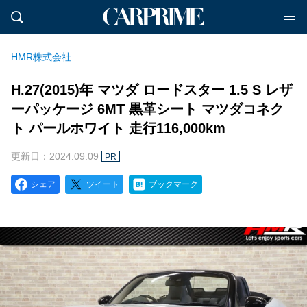
HMR株式会社
H.27(2015)年 マツダ ロードスター 1.5 S レザ
ーパッケージ 6MT 黒革シート マツダコネク
ト パールホワイト 走行116,000km
更新日：2024.09.09
PR
シェア
ツイート
ブックマーク