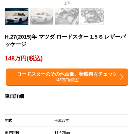
1
/
4
H.27(2015)年 マツダ ロードスター 1.5 S レザーパ
ッケージ
148万円(税込)
ロードスターのその他画像、状態票をチェック
148万円(税込)
車両詳細
年式
平成27年
走行距離
11.6万km