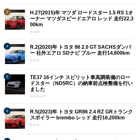
H.27(2015)年 マツダ ロードスター 1.5 RS 1オ
ーナー マツダスピードエアロ レッド 走行22,3
00km
クルマ
R.2(2020)年 トヨタ 86 2.0 GT SACHSダンパ
ー 社外エアロ SDナビ ブルー 走行14,600km
クルマ
TE37 16インチ スピリット車高調装備のロー
ドスター（ND5RC）の納車前点検整備を行い
ました
カーライフ
R.5(2023)年 トヨタ GR86 2.4 RZ GRトランク
スポイラー brembo レッド 走行16,200km
クルマ