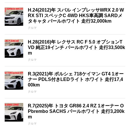
H.24(2012)年 スバル インプレッサWRX 2.0 W
RX STI スペックC 4WD HKS車高調 SARDメ
タキャタ パールホワイト 走行32,000km
クルマ
H.28(2016)年 レクサス RC F 5.0 オプションT
VD 純正19インチ パールホワイト 走行33,500k
m
クルマ
R.3(2021)年 ポルシェ 718ケイマン GT4 1オー
ナー PDLS付きLEDライト ホワイト 走行17,4
00km
クルマ
R.7(2025)年 トヨタ GR86 2.4 RZ 1オーナー O
Pbrembo SACHS パールホワイト 走行3,200k
m
クルマ