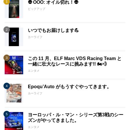
👽 OOO: オイル切れ！👽
ピックアップ
いつでもお届けします💪
カーライフ
この 11 月、ELF Marc VDS Racing Team と
一緒に壮大なレースに挑みます!! 🏍️💨
エンタメ
Epoqu’Auto がもうすぐやってきます。
カーライフ
ヨーロッパ・ル・マン・シリーズ第3戦のシー
ズンがやってきました。
エンタメ