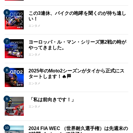
この3連休、バイクの咆哮を聞くのが待ち遠し
い！
エンタメ
ヨーロッパ・ル・マン・シリーズ第2戦の時が
やってきました。
エンタメ
2025年のMoto2シーズンがタイから正式にス
タートします！🔥🏁
エンタメ
「私は前向きです！」
エンタメ
2024 FIA WEC （世界耐久選手権）は先週末の