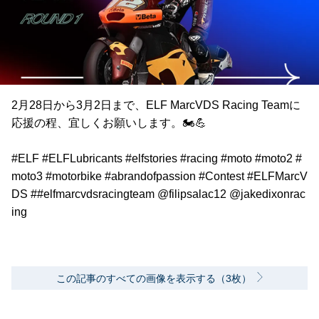
2月28日から3月2日まで、ELF MarcVDS Racing Teamに
応援の程、宜しくお願いします。🏍️💪
#ELF #ELFLubricants #elfstories #racing #moto #moto2 #
moto3 #motorbike #abrandofpassion #Contest #ELFMarcV
DS ##elfmarcvdsracingteam @filipsalac12 @jakedixonrac
ing
この記事のすべての画像を表示する（3枚）