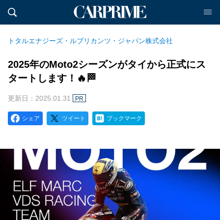
トタルエナジーズ・ルブリカンツ・ジャパン株式会社
2025年のMoto2シーズンがタイから正式にス
タートします！🔥🏁
更新日：2025.01.31
PR
シェア
ツイート
ブックマーク