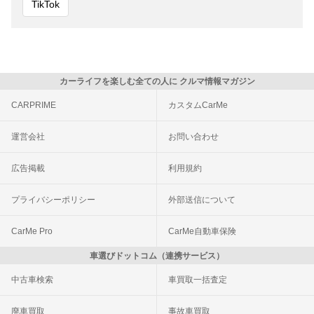
TikTok
カーライフを楽しむ全ての人に クルマ情報マガジン
CARPRIME
カスタムCarMe
運営会社
お問い合わせ
広告掲載
利用規約
プライバシーポリシー
外部送信について
CarMe Pro
CarMe自動車保険
車選びドットコム（連携サービス）
中古車検索
車買取一括査定
廃車買取
事故車買取