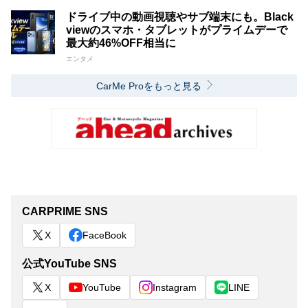
ドライブ中の動画視聴やサブ端末にも。Black
viewのスマホ・タブレットがプライムデーで
最大約46%OFF相当に
エンタメ
CarMe Proをもっと見る
CARPRIME SNS
X
FaceBook
公式YouTube SNS
X
YouTube
Instagram
LINE