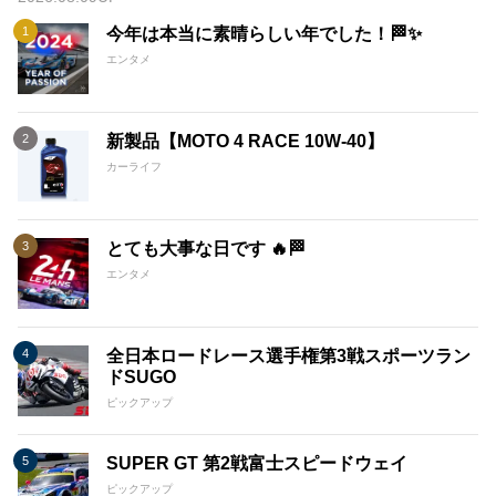
今年は本当に素晴らしい年でした！🏁✨
エンタメ
新製品【MOTO 4 RACE 10W-40】
カーライフ
とても大事な日です 🔥🏁
エンタメ
全日本ロードレース選手権第3戦スポーツラン
ドSUGO
ピックアップ
SUPER GT 第2戦富士スピードウェイ
ピックアップ