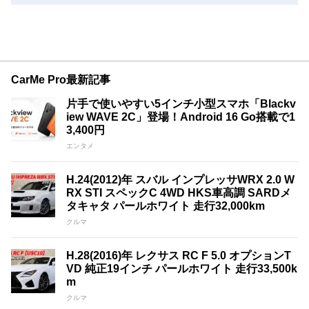
CarMe Pro最新記事
片手で使いやすい5インチ小型スマホ「Blackv
iew WAVE 2C」登場！Android 16 Go搭載で1
3,400円
エンタメ
H.24(2012)年 スバル インプレッサWRX 2.0 W
RX STI スペックC 4WD HKS車高調 SARDメ
タキャタ パールホワイト 走行32,000km
クルマ
H.28(2016)年 レクサス RC F 5.0 オプションT
VD 純正19インチ パールホワイト 走行33,500k
m
クルマ