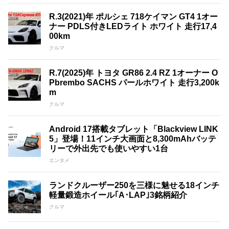
R.3(2021)年 ポルシェ 718ケイマン GT4 1オー
ナー PDLS付きLEDライト ホワイト 走行17,4
00km
クルマ
R.7(2025)年 トヨタ GR86 2.4 RZ 1オーナー O
Pbrembo SACHS パールホワイト 走行3,200k
m
クルマ
Android 17搭載タブレット「Blackview LINK
5」登場！11インチ大画面と8,300mAhバッテ
リーで外出先でも使いやすい1台
エンタメ
ランドクルーザー250を三様に魅せる18インチ
軽量鍛造ホイール｢A･LAP｣3銘柄紹介
クルマ