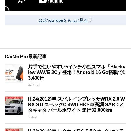
公式YouTubeをもっと見る
CarMe Pro最新記事
片手で使いやすい5インチ小型スマホ「Blackv
iew WAVE 2C」登場！Android 16 Go搭載で1
3,400円
エンタメ
H.24(2012)年 スバル インプレッサWRX 2.0 W
RX STI スペックC 4WD HKS車高調 SARDメ
タキャタ パールホワイト 走行32,000km
クルマ