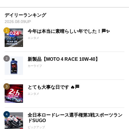
デイリーランキング
2026.08.09UP
今年は本当に素晴らしい年でした！🏁✨
エンタメ
新製品【MOTO 4 RACE 10W-40】
カーライフ
とても大事な日です 🔥🏁
エンタメ
全日本ロードレース選手権第3戦スポーツラン
ドSUGO
ピックアップ