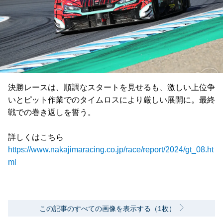
決勝レースは、順調なスタートを見せるも、激しい上位争
いとピット作業でのタイムロスにより厳しい展開に。最終
戦での巻き返しを誓う。
詳しくはこちら
https://www.nakajimaracing.co.jp/race/report/2024/gt_08.ht
ml
この記事のすべての画像を表示する（1枚）