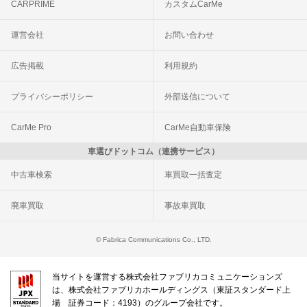
CARPRIME
カスタムCarMe
運営会社
お問い合わせ
広告掲載
利用規約
プライバシーポリシー
外部送信について
CarMe Pro
CarMe自動車保険
車選びドットコム（連携サービス）
中古車検索
車買取一括査定
廃車買取
事故車買取
© Fabrica Communications Co., LTD.
当サイトを運営する株式会社ファブリカコミュニケーションズ
は、株式会社ファブリカホールディングス（東証スタンダード上
場 証券コード：4193）のグループ会社です。