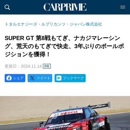
トタルエナジーズ・ルブリカンツ・ジャパン株式会社
SUPER GT 第8戦もてぎ、ナカジマレーシン
グ、荒天のもてぎで快走、3年ぶりのポールポ
ジションを獲得！
更新日：2024.11.14
PR
シェア
ツイート
ブックマーク