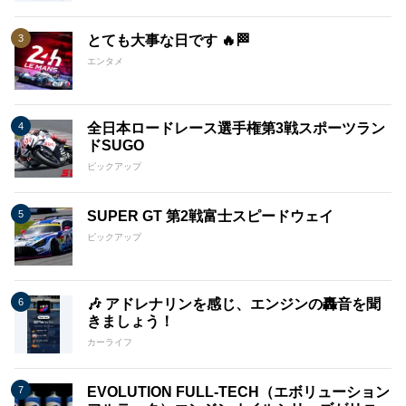
とても大事な日です 🔥🏁
エンタメ
全日本ロードレース選手権第3戦スポーツラン
ドSUGO
ピックアップ
SUPER GT 第2戦富士スピードウェイ
ピックアップ
🎶 アドレナリンを感じ、エンジンの轟音を聞
きましょう！
カーライフ
EVOLUTION FULL-TECH（エボリューション