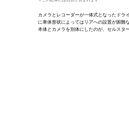
カメラとレコーダーが一体式となったドラ
に車体形状によってはリアへの設置が困難
本体とカメラを別体にしたのが、セルスターのC