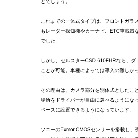
とでしょう。
これまでの一体式タイプは、フロントガラ
もレーダー探知機やカーナビ、ETC車載器
でした。
しかし、セルスターCSD-610FHRなら
ことが可能。車種によっては導入の難しか
その理由は、カメラ部分を別体式としたこと
場所をドライバーが自由に選べるようにな
ペースに設置できるようになっています。
ソニーのExmor CMOSセンサーを搭載