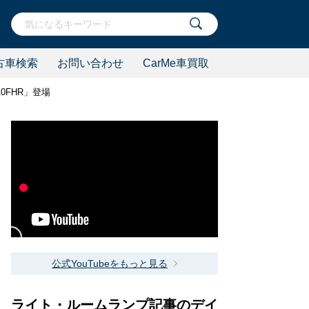
古車検索
お問い合わせ
CarMe車買取
0FHR」登場
公式YouTubeをもっと見る
ライト・ルームランプ記事のデイ