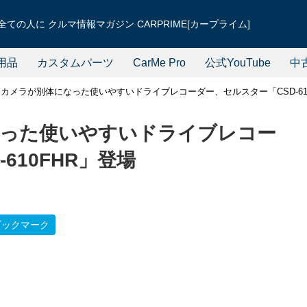
ての人に クルマ情報マガジン CARPRIME[カープライム]
用品
カスタムパーツ
CarMe Pro
公式YouTube
中
カメラが別体になった使いやすいドライブレコーダー、セルスター「CSD-61
なった使いやすいドライブレコー
610FHR」登場
ブックマーク