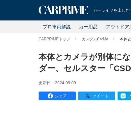
カーライフを楽しむ全
プロ車両解説
カー用品
アウトドア
CARPRIMEトップ
カスタムCarMe
本体と
本体とカメラが別体に
ダー、セルスター「CSD-
更新日：2024.09.09
シェア
ツイート