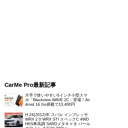
CarMe Pro最新記事
片手で使いやすい5インチ小型スマ
ホ「Blackview WAVE 2C」登場！An
droid 16 Go搭載で13,400円
H.24(2012)年 スバル インプレッサ
WRX 2.0 WRX STI スペックC 4WD
HKS車高調 SARDメタキャタ パール