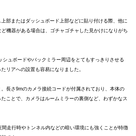
ス上部またはダッシュボード上部などに貼り付ける際、他に
など機器がある場合は、ゴチャゴチャした見かけになりがち
、ダッシュボードやバックミラー周辺をとてもすっきりさせる
ったリアへの設置も容易になりました。
。長さ9mのカメラ接続コードが付属されており、本体の
ったことで、カメラはルームミラーの裏側など、わずかなス
し、夜間走行時やトンネル内などの暗い環境にも強くことが特徴